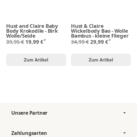
Hust and Claire Baby
Hust & Claire
Body Krokodile - Birk
Wickelbody Bao - Wolle
Wolle/Seide
Bambus - kleine Flieger
*
*
39,95 €
19,99 €
34,99 €
29,99 €
Zum Artikel
Zum Artikel
Unsere Partner
Zahlungsarten