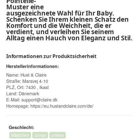
Pointelle-
Muster eine
ausgezeichnete Wahl für Ihr Baby.
Schenken Sie Ihrem kleinen Schatz den
Komfort und die Weichheit, die er
verdient, und verleihen Sie seinem
Alltag einen Hauch von Eleganz und Stil.
Informationen zur Produktsicherheit
Herstellerinformationen:
Name: Hust & Claire
Straße: Marsvej 4-10
PLZ, Ort: 7430 , Ikast
Land: Dänemark
E-Mail:
support@claire.dk
Homepage:
https://eu.hustandclaire.com/de/
Geschlecht:
Mädchen
Junge
unisex