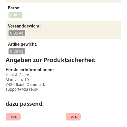
Farbe:
braun
Versandgewicht:
0,35 kg
Artikelgewicht:
0,30 kg
Angaben zur Produktsicherheit
Herstellerinformationen:
Hust & Claire
Marsvej 4-10
7430 Ikast, Dänemark
support@claire.dk
dazu passend:
- 49%
- 29%