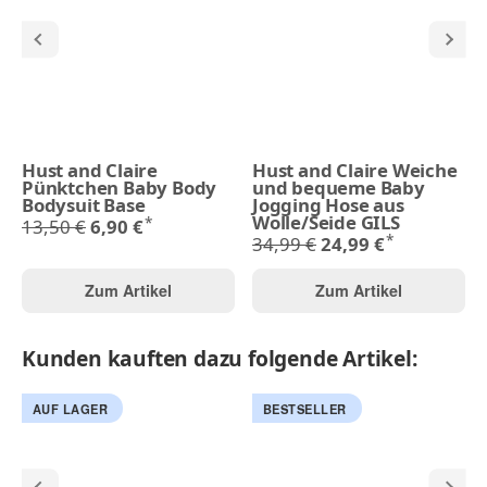
Hust and Claire
Hust and Claire Weiche
Pünktchen Baby Body
und bequeme Baby
Bodysuit Base
Jogging Hose aus
Wolle/Seide GILS
*
13,50 €
6,90 €
*
34,99 €
24,99 €
Zum Artikel
Zum Artikel
Kunden kauften dazu folgende Artikel:
AUF LAGER
BESTSELLER