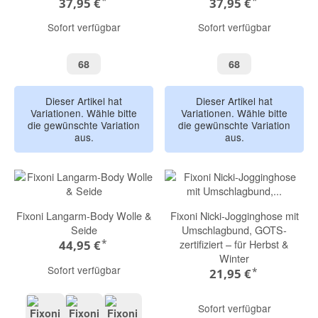
*
*
37,95 €
37,95 €
Sofort verfügbar
Sofort verfügbar
68
68
68
68
Dieser Artikel hat
Dieser Artikel hat
Variationen. Wähle bitte
Variationen. Wähle bitte
die gewünschte Variation
die gewünschte Variation
aus.
aus.
Fixoni Langarm-Body Wolle &
Fixoni Nicki-Jogginghose mit
Seide
Umschlagbund, GOTS-
*
zertifiziert – für Herbst &
44,95 €
Winter
Sofort verfügbar
*
21,95 €
Sofort verfügbar