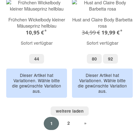
Frühchen Wickelbody kleiner
Hust and Claire Body Barbetta
Mäuseprinz hellblau
rosa
*
*
10,95 €
34,99 €
19,99 €
Sofort verfügbar
Sofort verfügbar
44
80
92
44
80
92
Dieser Artikel hat
Dieser Artikel hat
Variationen. Wähle bitte
Variationen. Wähle bitte
die gewünschte Variation
die gewünschte Variation
aus.
aus.
weitere laden
2
»
1