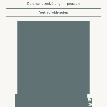
Datenschutzerklärung
•
Impressum
Vertrag widerrufen