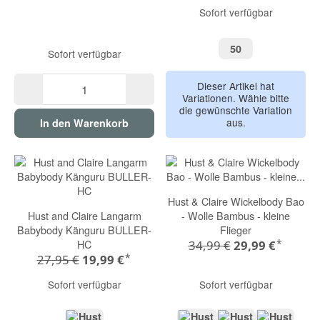
Sofort verfügbar
50
50
Sofort verfügbar
Dieser Artikel hat
Variationen. Wähle bitte
die gewünschte Variation
aus.
In den Warenkorb
Hust & Claire Wickelbody Bao
Hust and Claire Langarm
- Wolle Bambus - kleine
Babybody Känguru BULLER-
Flieger
*
HC
34,99 €
29,99 €
*
27,95 €
19,99 €
Sofort verfügbar
Sofort verfügbar