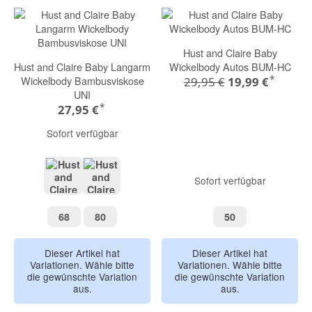
Hust and Claire Baby
Hust and Claire Baby Langarm
Wickelbody Autos BUM-HC
*
Wickelbody Bambusviskose
29,95 €
19,99 €
UNI
*
27,95 €
Sofort verfügbar
Sofort verfügbar
white
mocha
68
80
50
68
80
50
Dieser Artikel hat
Dieser Artikel hat
Variationen. Wähle bitte
Variationen. Wähle bitte
die gewünschte Variation
die gewünschte Variation
aus.
aus.