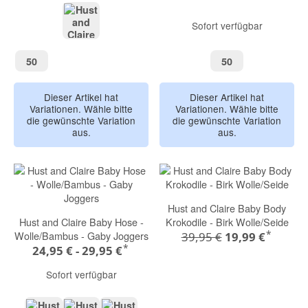
Sofort verfügbar
turtle green
50
50
50
50
Dieser Artikel hat
Dieser Artikel hat
Variationen. Wähle bitte
Variationen. Wähle bitte
die gewünschte Variation
die gewünschte Variation
aus.
aus.
Hust and Claire Baby Body
Hust and Claire Baby Hose -
Krokodile - Birk Wolle/Seide
*
Wolle/Bambus - Gaby Joggers
39,95 €
19,99 €
*
24,95 € -
29,95 €
Sofort verfügbar