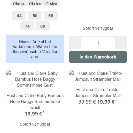
wheat melange
green melange
rose melange
44
50
68
44
50
68
74
80
74
80
Sofort verfügbar
Dieser Artikel hat
Variationen. Wähle bitte
die gewünschte Variation
aus.
In den Warenkorb
Hust and Claire Traktor
Hust and Claire Baby Bambus
Jumpsuit Strampler Malli
*
Hose Baggy Sommerhose
39,99 €
19,99 €
Gusti
*
19,99 €
Sofort verfügbar