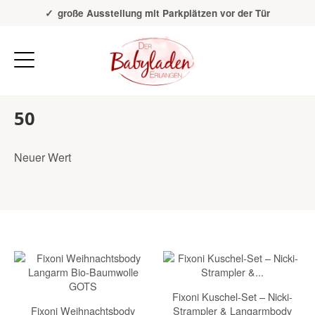
Über 20 Jahre Erfahrung
große Ausstellung mit Parkplätzen vor der Tür
50
Neuer Wert
Fixoni Kuschel-Set – Nicki-
Fixoni Weihnachtsbody
Strampler & Langarmbody