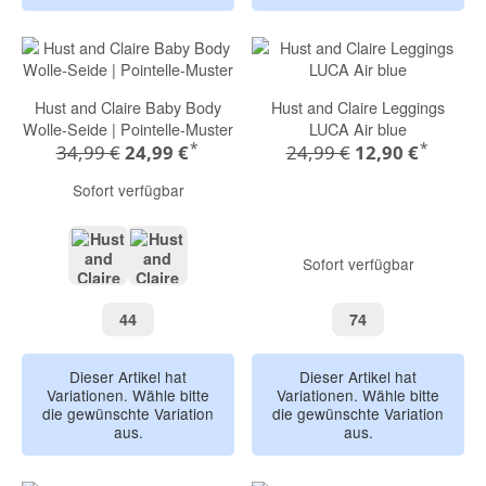
Hust and Claire Baby Body
Hust and Claire Leggings
Wolle-Seide | Pointelle-Muster
LUCA Air blue
*
*
34,99 €
24,99 €
24,99 €
12,90 €
Sofort verfügbar
Sofort verfügbar
tofu
bisquit melange
44
74
44
74
Dieser Artikel hat
Dieser Artikel hat
Variationen. Wähle bitte
Variationen. Wähle bitte
die gewünschte Variation
die gewünschte Variation
aus.
aus.