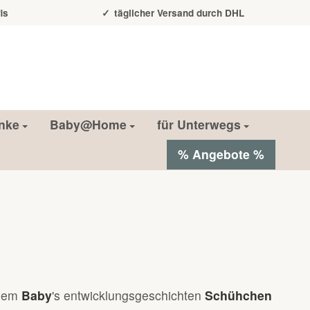
is
täglicher Versand durch DHL
nke
Baby@Home
für Unterwegs
% Angebote %
inem
Baby
's entwicklungsgeschichten
Schühchen