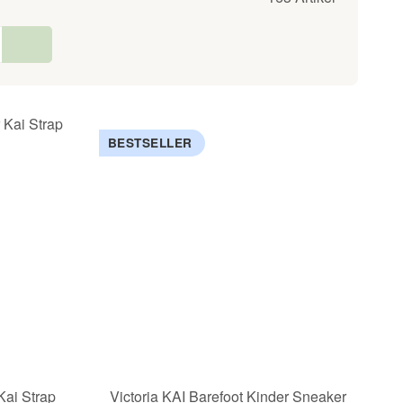
BESTSELLER
Kai Strap
Victoria KAI Barefoot Kinder Sneaker