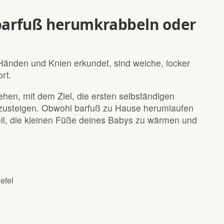
 barfuß herumkrabbeln oder
?
 Händen und Knien erkundet, sind weiche, locker
rt.
hen, mit dem Ziel, die ersten selbständigen
umzusteigen. Obwohl barfuß zu Hause herumlaufen
teil, die kleinen Füße deines Babys zu wärmen und