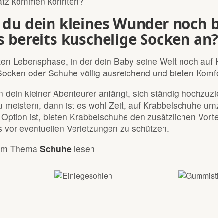
atz kommen könnten?
 du dein kleines Wunder noch
s bereits kuschelige Socken an
sten Lebensphase, in der dein Baby seine Welt noch auf
Socken oder Schuhe völlig ausreichend und bieten Komfo
 dein kleiner Abenteurer anfängt, sich ständig hochzuzie
zu meistern, dann ist es wohl Zeit, auf Krabbelschuhe 
e Option ist, bieten Krabbelschuhe den zusätzlichen Vor
 vor eventuellen Verletzungen zu schützen.
zum Thema
Schuhe
lesen