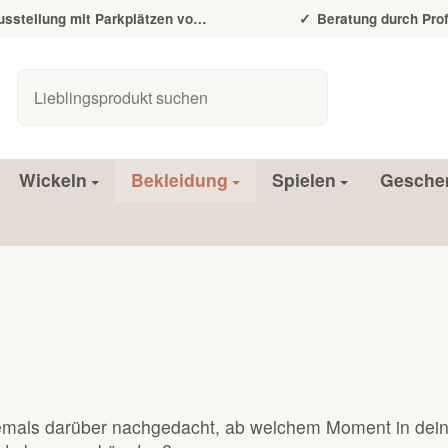
tellung mit Parkplätzen vor der Tür
Beratung durch Prof
Wickeln
Bekleidung
Spielen
Gesche
jemals darüber nachgedacht, ab welchem Moment in de