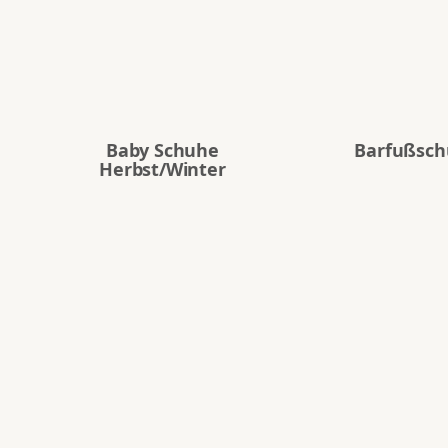
Baby Schuhe
Barfußsc
Herbst/Winter