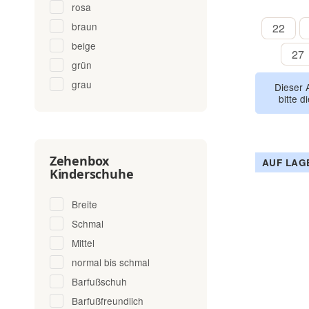
rosa
22
braun
22
beige
27
grün
grau
Dieser 
bitte d
Zehenbox
AUF LAG
Kinderschuhe
Breite
Schmal
Mittel
normal bis schmal
Barfußschuh
Barfußfreundlich