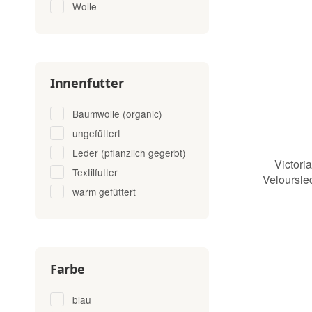
Wolle
Innenfutter
Baumwolle (organic)
ungefüttert
Leder (pflanzlich gegerbt)
Victoria
Textilfutter
Veloursle
warm gefüttert
Farbe
blau