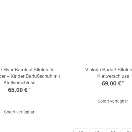
 Oliver Barefoot Stiefelette
Victoria Barfuß Stiefele
der – Kinder Barfußschuh mit
Klettverschluss
Klettverschluss
69,00 €
*
65,00 €
*
Sofort verfügbar
Sofort verfügbar
ANTRACITA
MARINO
TAUPE
K