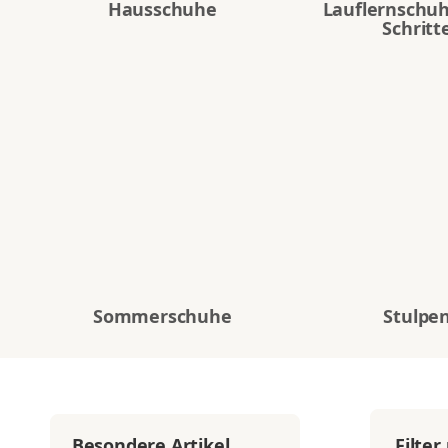
Hausschuhe
Lauflernschuh
Schritt
Sommerschuhe
Stulpe
Filter
Besondere Artikel