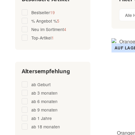
Artikel gefunden
Bestseller
19
Alle 
Artikel gefunden
% Angebot %
5
Artikel gefunden
Neu im Sortiment
4
Artikel gefunden
Top-Artikel
1
AUF LAG
Altersempfehlung
ab Geburt
ab 3 monaten
ab 6 monaten
ab 9 monaten
ab 1 Jahre
ab 18 monaten
Orangen