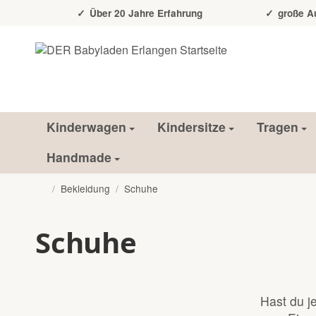
Über 20 Jahre Erfahrung
große Auss
Kinderwagen
Kindersitze
Tragen
Handmade
/
Bekleidung
/
Schuhe
Startseite
Schuhe
Hast du 