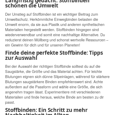
Langfristig gedacht: Stoffbinden
schonen die Umwelt
Der Umstieg auf Stoffbinden ist ein wichtiger Beitrag zum
Umweltschutz. Herkömmliche Einwegbinden belasten die
Umwelt enorm, da sie aus Plastik und anderen synthetischen
Materialien hergestellt werden. Stoffbinden hingegen sind
wiederverwendbar und somit eine nachhaltige Alternative. Du
reduzierst deinen Müllberg und schonst wertvolle Ressourcen –
ein Gewinn für dich und für unseren Planeten!
Finde deine perfekte Stoffbinde: Tipps
zur Auswahl
Bei der Auswahl der richtigen Stoffbinde solltest du auf die
Saugstärke, die Größe und das Material achten. Für leichte
Blutungen eignen sich dünne Slipeinlagen, während für stärkere
Blutungen saugstärkere Binden empfehlenswert sind. Achte
außerdem auf die Passform und wähle eine Größe, die sich
angenehm tragen lässt. Experimentiere mit verschiedenen
Materialien und finde heraus, welche Binde am besten zu dir
passt.
Stoffbinden: Ein Schritt zu mehr
Nachhaltigkeit im Alltag