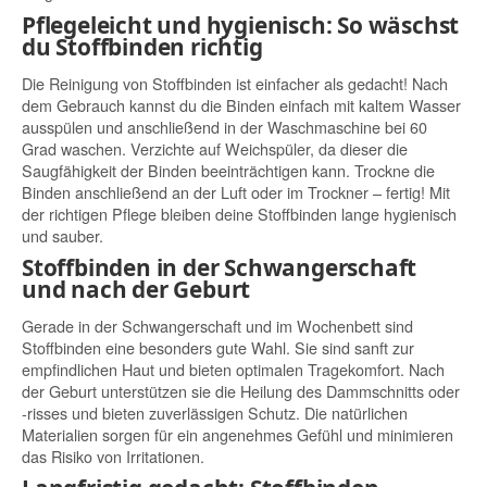
Pflegeleicht und hygienisch: So wäschst
du Stoffbinden richtig
Die Reinigung von Stoffbinden ist einfacher als gedacht! Nach
dem Gebrauch kannst du die Binden einfach mit kaltem Wasser
ausspülen und anschließend in der Waschmaschine bei 60
Grad waschen. Verzichte auf Weichspüler, da dieser die
Saugfähigkeit der Binden beeinträchtigen kann. Trockne die
Binden anschließend an der Luft oder im Trockner – fertig! Mit
der richtigen Pflege bleiben deine Stoffbinden lange hygienisch
und sauber.
Stoffbinden in der Schwangerschaft
und nach der Geburt
Gerade in der Schwangerschaft und im Wochenbett sind
Stoffbinden eine besonders gute Wahl. Sie sind sanft zur
empfindlichen Haut und bieten optimalen Tragekomfort. Nach
der Geburt unterstützen sie die Heilung des Dammschnitts oder
-risses und bieten zuverlässigen Schutz. Die natürlichen
Materialien sorgen für ein angenehmes Gefühl und minimieren
das Risiko von Irritationen.