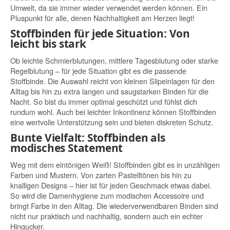
Umwelt, da sie immer wieder verwendet werden können. Ein
Pluspunkt für alle, denen Nachhaltigkeit am Herzen liegt!
Stoffbinden für jede Situation: Von
leicht bis stark
Ob leichte Schmierblutungen, mittlere Tagesblutung oder starke
Regelblutung – für jede Situation gibt es die passende
Stoffbinde. Die Auswahl reicht von kleinen Slipeinlagen für den
Alltag bis hin zu extra langen und saugstarken Binden für die
Nacht. So bist du immer optimal geschützt und fühlst dich
rundum wohl. Auch bei leichter Inkontinenz können Stoffbinden
eine wertvolle Unterstützung sein und bieten diskreten Schutz.
Bunte Vielfalt: Stoffbinden als
modisches Statement
Weg mit dem eintönigen Weiß! Stoffbinden gibt es in unzähligen
Farben und Mustern. Von zarten Pastelltönen bis hin zu
knalligen Designs – hier ist für jeden Geschmack etwas dabei.
So wird die Damenhygiene zum modischen Accessoire und
bringt Farbe in den Alltag. Die wiederverwendbaren Binden sind
nicht nur praktisch und nachhaltig, sondern auch ein echter
Hingucker.