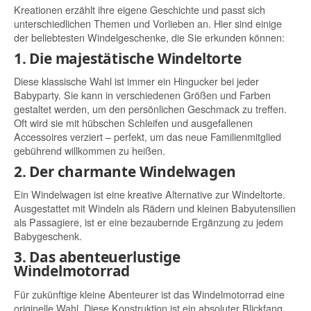
Kreationen erzählt ihre eigene Geschichte und passt sich
unterschiedlichen Themen und Vorlieben an. Hier sind einige
der beliebtesten Windelgeschenke, die Sie erkunden können:
1. Die majestätische Windeltorte
Diese klassische Wahl ist immer ein Hingucker bei jeder
Babyparty. Sie kann in verschiedenen Größen und Farben
gestaltet werden, um den persönlichen Geschmack zu treffen.
Oft wird sie mit hübschen Schleifen und ausgefallenen
Accessoires verziert – perfekt, um das neue Familienmitglied
gebührend willkommen zu heißen.
2. Der charmante Windelwagen
Ein Windelwagen ist eine kreative Alternative zur Windeltorte.
Ausgestattet mit Windeln als Rädern und kleinen Babyutensilien
als Passagiere, ist er eine bezaubernde Ergänzung zu jedem
Babygeschenk.
3. Das abenteuerlustige
Windelmotorrad
Für zukünftige kleine Abenteurer ist das Windelmotorrad eine
originelle Wahl. Diese Konstruktion ist ein absoluter Blickfang