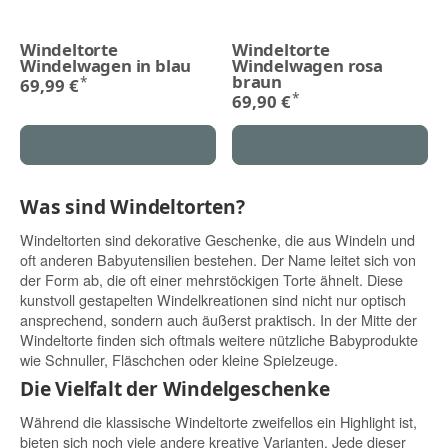
Windeltorte
Windeltorte
Windelwagen in blau
Windelwagen rosa
braun
*
69,99 €
*
69,90 €
Was sind Windeltorten?
Windeltorten sind dekorative Geschenke, die aus Windeln und
oft anderen Babyutensilien bestehen. Der Name leitet sich von
der Form ab, die oft einer mehrstöckigen Torte ähnelt. Diese
kunstvoll gestapelten Windelkreationen sind nicht nur optisch
ansprechend, sondern auch äußerst praktisch. In der Mitte der
Windeltorte finden sich oftmals weitere nützliche Babyprodukte
wie Schnuller, Fläschchen oder kleine Spielzeuge.
Die Vielfalt der Windelgeschenke
Während die klassische Windeltorte zweifellos ein Highlight ist,
bieten sich noch viele andere kreative Varianten. Jede dieser