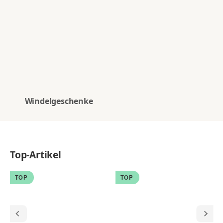
Windelgeschenke
Top-Artikel
TOP
TOP