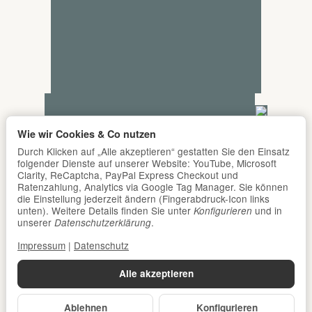
Wie wir Cookies & Co nutzen
Durch Klicken auf „Alle akzeptieren“ gestatten Sie den Einsatz
folgender Dienste auf unserer Website: YouTube, Microsoft
Clarity, ReCaptcha, PayPal Express Checkout und
Ratenzahlung, Analytics via Google Tag Manager. Sie können
die Einstellung jederzeit ändern (Fingerabdruck-Icon links
unten). Weitere Details finden Sie unter
und in
Konfigurieren
unserer
.
Datenschutzerklärung
Impressum
|
Datenschutz
Alle akzeptieren
Ablehnen
Konfigurieren
*
Alle Preise inkl. gesetzlicher USt., zzgl.
Versand