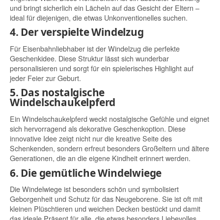
und bringt sicherlich ein Lächeln auf das Gesicht der Eltern –
ideal für diejenigen, die etwas Unkonventionelles suchen.
4. Der verspielte Windelzug
Für Eisenbahnliebhaber ist der Windelzug die perfekte
Geschenkidee. Diese Struktur lässt sich wunderbar
personalisieren und sorgt für ein spielerisches Highlight auf
jeder Feier zur Geburt.
5. Das nostalgische
Windelschaukelpferd
Ein Windelschaukelpferd weckt nostalgische Gefühle und eignet
sich hervorragend als dekorative Geschenkoption. Diese
innovative Idee zeigt nicht nur die kreative Seite des
Schenkenden, sondern erfreut besonders Großeltern und ältere
Generationen, die an die eigene Kindheit erinnert werden.
6. Die gemütliche Windelwiege
Die Windelwiege ist besonders schön und symbolisiert
Geborgenheit und Schutz für das Neugeborene. Sie ist oft mit
kleinen Plüschtieren und weichen Decken bestückt und damit
das ideale Präsent für alle, die etwas besonders Liebevolles