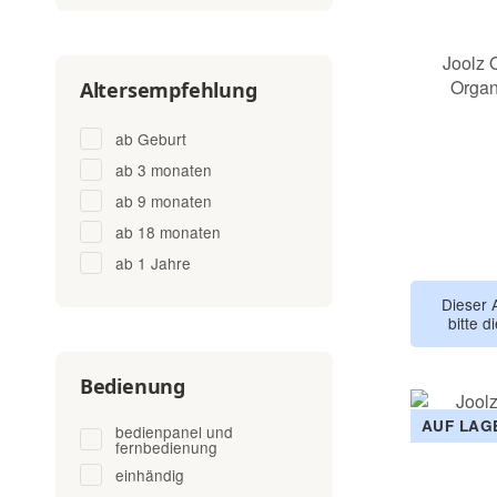
Joolz 
Organ
Altersempfehlung
ab Geburt
ab 3 monaten
ab 9 monaten
ab 18 monaten
ab 1 Jahre
Dieser 
bitte d
Bedienung
AUF LAG
bedienpanel und
fernbedienung
einhändig