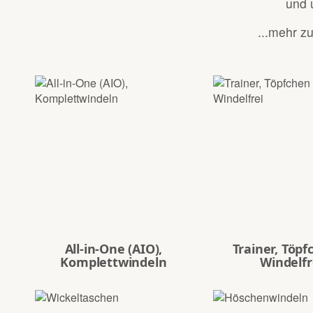
und 
...mehr 
All-in-One (AIO),
Trainer, Töp
Komplettwindeln
Windelfr