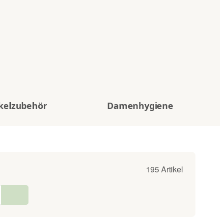
kelzubehör
Damenhygiene
195 Artikel