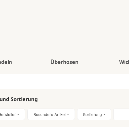
ndeln
Überhosen
Wic
 und Sortierung
Hersteller
Besondere Artikel
Sortierung