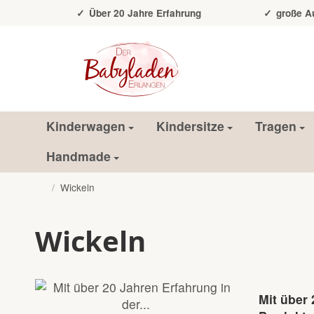
Über 20 Jahre Erfahrung
große Auss
Kinderwagen
Kindersitze
Tragen
Handmade
/
Wickeln
Startseite
Wickeln
Mit über 