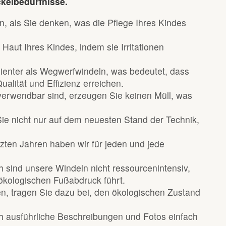
ckelbedürfnisse.
n, als Sie denken, was die Pflege Ihres Kindes
Haut Ihres Kindes, indem sie Irritationen
izienter als Wegwerfwindeln, was bedeutet, dass
alität und Effizienz erreichen.
erwendbar sind, erzeugen Sie keinen Müll, was
ie nicht nur auf dem neuesten Stand der Technik,
etzten Jahren haben wir für jeden und jede
 sind unsere Windeln nicht ressourcenintensiv,
kologischen Fußabdruck führt.
en, tragen Sie dazu bei, den ökologischen Zustand
 ausführliche Beschreibungen und Fotos einfach