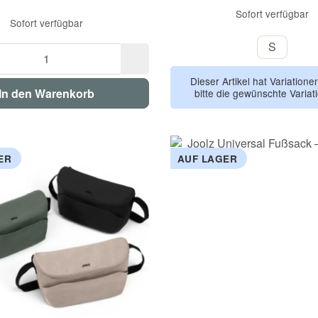
Sofort verfügbar
Sofort verfügbar
S
S
Dieser Artikel hat Variation
In den Warenkorb
bitte die gewünschte Variat
ER
AUF LAGER