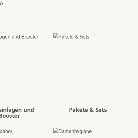
g.
einlagen und
Pakete & Sets
Booster