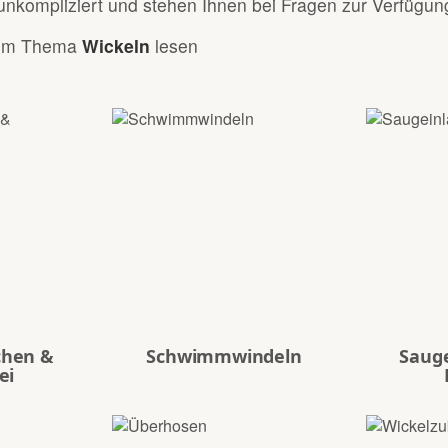
unkompliziert und stehen Ihnen bei Fragen zur Verfügun
zum Thema
Wickeln
lesen
fchen &
Schwimmwindeln
Saug
ei