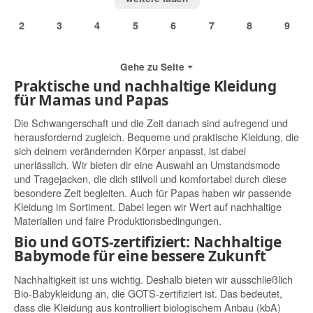
2
3
4
5
6
7
8
9
Gehe zu Seite
Praktische und nachhaltige Kleidung
für Mamas und Papas
Die Schwangerschaft und die Zeit danach sind aufregend und
herausfordernd zugleich. Bequeme und praktische Kleidung, die
sich deinem verändernden Körper anpasst, ist dabei
unerlässlich. Wir bieten dir eine Auswahl an Umstandsmode
und Tragejacken, die dich stilvoll und komfortabel durch diese
besondere Zeit begleiten. Auch für Papas haben wir passende
Kleidung im Sortiment. Dabei legen wir Wert auf nachhaltige
Materialien und faire Produktionsbedingungen.
Bio und GOTS-zertifiziert: Nachhaltige
Babymode für eine bessere Zukunft
Nachhaltigkeit ist uns wichtig. Deshalb bieten wir ausschließlich
Bio-Babykleidung an, die GOTS-zertifiziert ist. Das bedeutet,
dass die Kleidung aus kontrolliert biologischem Anbau (kbA)