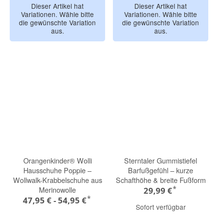
Dieser Artikel hat
Dieser Artikel hat
Variationen. Wähle bitte
Variationen. Wähle bitte
die gewünschte Variation
die gewünschte Variation
aus.
aus.
Orangenkinder® Wolli
Sterntaler Gummistiefel
Hausschuhe Poppie –
Barfußgefühl – kurze
Wollwalk-Krabbelschuhe aus
Schafthöhe & breite Fußform
*
Merinowolle
29,99 €
*
47,95 € -
54,95 €
Sofort verfügbar