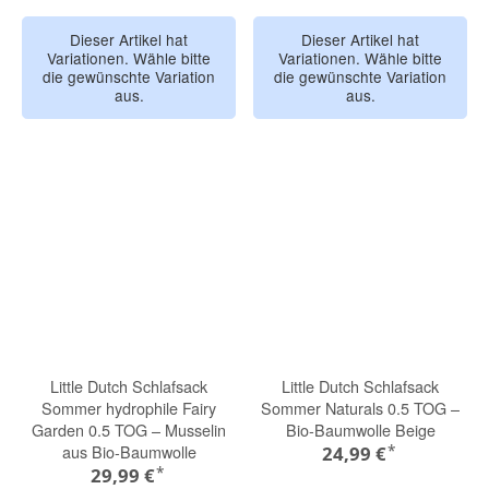
Dieser Artikel hat
Dieser Artikel hat
Variationen. Wähle bitte
Variationen. Wähle bitte
die gewünschte Variation
die gewünschte Variation
aus.
aus.
Little Dutch Schlafsack
Little Dutch Schlafsack
Sommer hydrophile Fairy
Sommer Naturals 0.5 TOG –
Garden 0.5 TOG – Musselin
Bio-Baumwolle Beige
*
aus Bio-Baumwolle
24,99 €
*
29,99 €