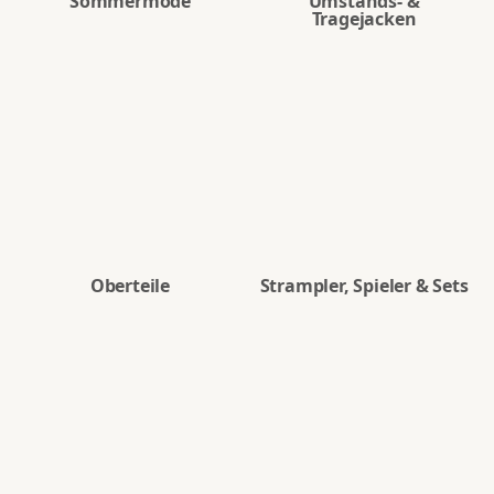
Sommermode
Umstands- &
Tragejacken
Oberteile
Strampler, Spieler & Sets