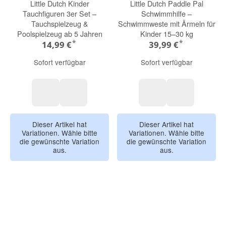
Little Dutch Kinder
Little Dutch Paddle Pal
Tauchfiguren 3er Set –
Schwimmhilfe –
Tauchspielzeug &
Schwimmweste mit Ärmeln für
Poolspielzeug ab 5 Jahren
Kinder 15–30 kg
*
*
14,99 €
39,99 €
Sofort verfügbar
Sofort verfügbar
Ocean World
Dreamy Mermaid
Ocean World
Dreamy Mer
Dieser Artikel hat
Dieser Artikel hat
Variationen. Wähle bitte
Variationen. Wähle bitte
die gewünschte Variation
die gewünschte Variation
aus.
aus.