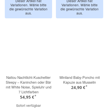
Dieser Artikel hat
Dieser Artikel hat
Variationen. Wähle bitte
Variationen. Wähle bitte
die gewünschte Variation
die gewünschte Variation
aus.
aus.
Nattou Nachtlicht-Kuscheltier
Miniland Baby-Poncho mit
Sleepy – Kaninchen oder Bär
Kapuze aus Musselin
*
mit White Noise, Spieluhr und
24,90 €
7 Lichtfarben
*
54,95 €
Sofort verfügbar