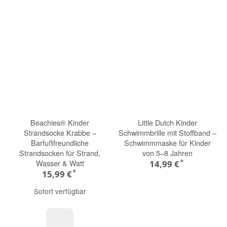
Beachies® Kinder
Little Dutch Kinder
Strandsocke Krabbe –
Schwimmbrille mit Stoffband –
Barfußfreundliche
Schwimmmaske für Kinder
Strandsocken für Strand,
von 5–8 Jahren
*
Wasser & Watt
14,99 €
*
15,99 €
Sofort verfügbar