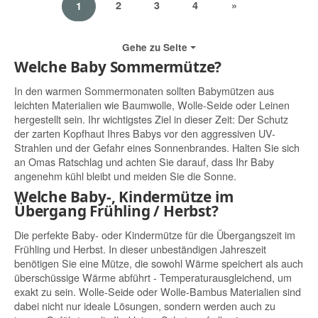
2
3
4
»
1
Gehe zu Seite
Welche Baby Sommermütze?
In den warmen Sommermonaten sollten Babymützen aus
leichten Materialien wie Baumwolle, Wolle-Seide oder Leinen
hergestellt sein. Ihr wichtigstes Ziel in dieser Zeit: Der Schutz
der zarten Kopfhaut Ihres Babys vor den aggressiven UV-
Strahlen und der Gefahr eines Sonnenbrandes. Halten Sie sich
an Omas Ratschlag und achten Sie darauf, dass Ihr Baby
angenehm kühl bleibt und meiden Sie die Sonne.
Welche Baby-, Kindermütze im
Übergang Frühling / Herbst?
Die perfekte Baby- oder Kindermütze für die Übergangszeit im
Frühling und Herbst. In dieser unbeständigen Jahreszeit
benötigen Sie eine Mütze, die sowohl Wärme speichert als auch
überschüssige Wärme abführt - Temperaturausgleichend, um
exakt zu sein. Wolle-Seide oder Wolle-Bambus Materialien sind
dabei nicht nur ideale Lösungen, sondern werden auch zu