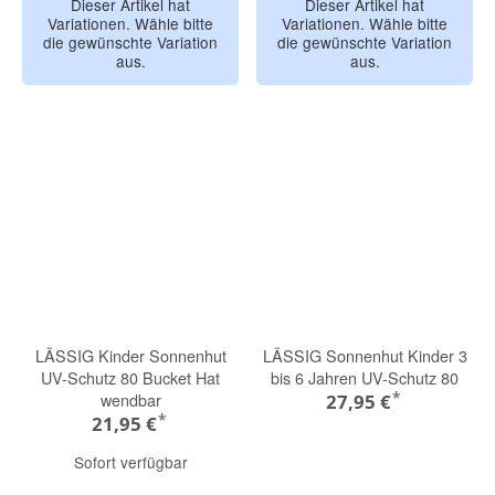
Dieser Artikel hat
Dieser Artikel hat
Variationen. Wähle bitte
Variationen. Wähle bitte
die gewünschte Variation
die gewünschte Variation
aus.
aus.
LÄSSIG Kinder Sonnenhut
LÄSSIG Sonnenhut Kinder 3
UV-Schutz 80 Bucket Hat
bis 6 Jahren UV-Schutz 80
*
wendbar
27,95 €
*
21,95 €
Sofort verfügbar