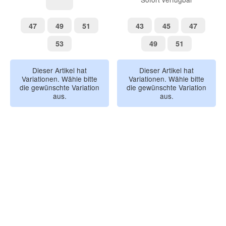
lightjade
47
49
51
43
45
47
47
49
51
43
45
47
53
49
51
53
49
51
Dieser Artikel hat
Dieser Artikel hat
Variationen. Wähle bitte
Variationen. Wähle bitte
die gewünschte Variation
die gewünschte Variation
aus.
aus.