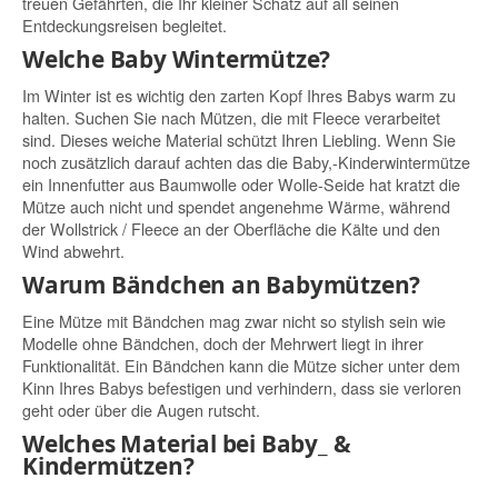
treuen Gefährten, die Ihr kleiner Schatz auf all seinen
Entdeckungsreisen begleitet.
Welche Baby Wintermütze?
Im Winter ist es wichtig den zarten Kopf Ihres Babys warm zu
halten. Suchen Sie nach Mützen, die mit Fleece verarbeitet
sind. Dieses weiche Material schützt Ihren Liebling. Wenn Sie
noch zusätzlich darauf achten das die Baby,-Kinderwintermütze
ein Innenfutter aus Baumwolle oder Wolle-Seide hat kratzt die
Mütze auch nicht und spendet angenehme Wärme, während
der Wollstrick / Fleece an der Oberfläche die Kälte und den
Wind abwehrt.
Warum Bändchen an Babymützen?
Eine Mütze mit Bändchen mag zwar nicht so stylish sein wie
Modelle ohne Bändchen, doch der Mehrwert liegt in ihrer
Funktionalität. Ein Bändchen kann die Mütze sicher unter dem
Kinn Ihres Babys befestigen und verhindern, dass sie verloren
geht oder über die Augen rutscht.
Welches Material bei Baby_ &
Kindermützen?