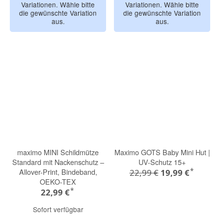
Variationen. Wähle bitte
Variationen. Wähle bitte
die gewünschte Variation
die gewünschte Variation
aus.
aus.
maximo MINI Schildmütze
Maximo GOTS Baby Mini Hut |
Standard mit Nackenschutz –
UV-Schutz 15+
*
Allover-Print, Bindeband,
22,99 €
19,99 €
OEKO-TEX
*
22,99 €
Sofort verfügbar