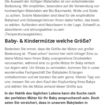
Die Auswahl der richtigen Materialien ist von entscheidender
Bedeutung. Wir empfehlen, besonders auf die Verwendung von
hochwertigen Materialien wie Bio-Baumwolle, Wolle und Seide
zu achten. Solche Materialien sind ideal für die empfindliche
Babyhaut und Gütesiegel können Ihnen dabei helfen, das beste
zu wählen. Außerdem sind Naturfasern in der Lage, Schweiß zu
absorbieren und atmungsaktiver zu sein
(Temperaturausgleichen).
Baby- & Kindermütze welche Größe?
Bedenken Sie immer, dass die Größe der Mütze von großer
Bedeutung ist. "Passt schon" kommt hier nicht infrage! Eine zu
kleine Mütze kann Ihrem Baby unangenehme Druckstellen
verursachen, während eine zu große Mütze Ihr Baby einfach
nur ärgern wird. Um Stress zu vermeiden, kommen Sie in unser
wundervolles Fachgeschäft Der Babyladen Erlangen
vorbeikommen und wir beraten Sie sehr gerne. Kleiner Tipp von
uns: messen Sie vor dem Kauf den Kopfumfang Ihres Babys
und wählen Sie die Mütze anhand dieser Größe aus.
In der Hektik des täglichen Lebens kann die Suche nach
der perfekten Mütze für Ihr Baby anspruchsvoll sein. Doch
seien Sie versichert, dass in unserem Babyladen in