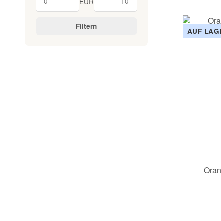
EUR
Filtern
AUF LAG
Oran