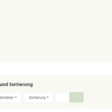
 und Sortierung
Hersteller
Sortierung