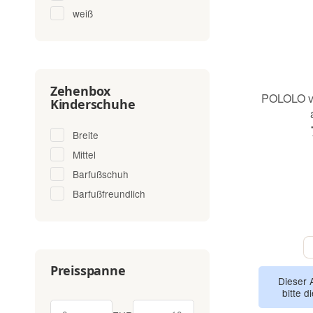
weiß
Zehenbox
POLOLO v
Kinderschuhe
Breite
Mittel
Barfußschuh
Barfußfreundlich
Preisspanne
Dieser 
bitte d