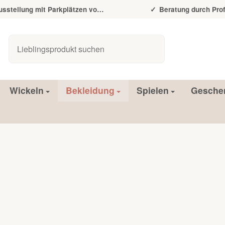
tellung mit Parkplätzen vor der Tür
Beratung durch Prof
Wickeln
Bekleidung
Spielen
Gesche