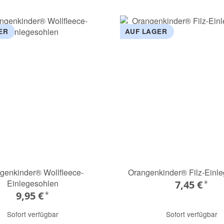
ER
AUF LAGER
genkinder® Wollfleece-
Orangenkinder® Filz-Einl
Einlegesohlen
7,45 €
*
9,95 €
*
Sofort verfügbar
Sofort verfügbar