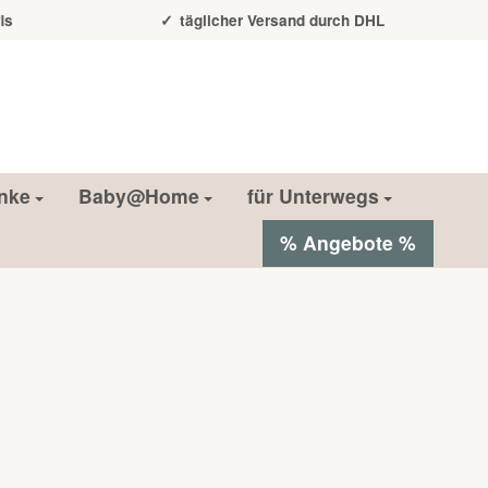
is
täglicher Versand durch DHL
nke
Baby@Home
für Unterwegs
% Angebote %