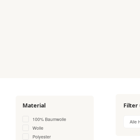
Filter
Material
100% Baumwolle
Alle 
Wolle
Polyester