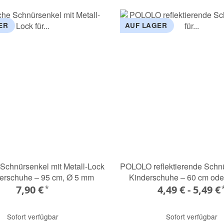
ER
AUF LAGER
 Schnürsenkel mit Metall-Lock
POLOLO reflektierende Schnü
derschuhe – 95 cm, Ø 5 mm
Kinderschuhe – 60 cm ode
7,90 €
4,49 € -
5,49 €
*
Sofort verfügbar
Sofort verfügbar