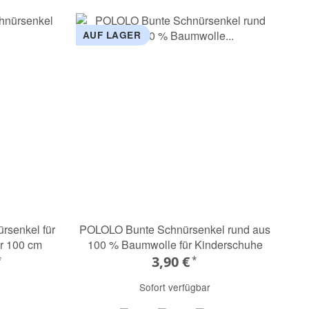
AUF LAGER
rsenkel für
POLOLO Bunte Schnürsenkel rund aus
r 100 cm
100 % Baumwolle für Kinderschuhe
3,90 €
*
*
Sofort verfügbar