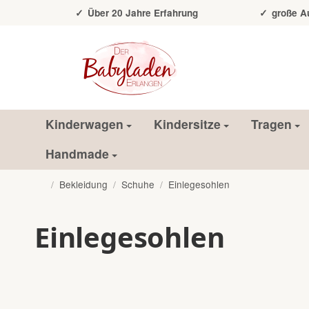
Über 20 Jahre Erfahrung
große Auss
Kinderwagen
Kindersitze
Tragen
Handmade
/
Bekleidung
/
Schuhe
/
Einlegesohlen
Startseite
Einlegesohlen