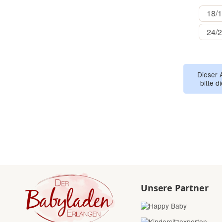
18/
24/
Dieser 
bitte d
Unsere Partner