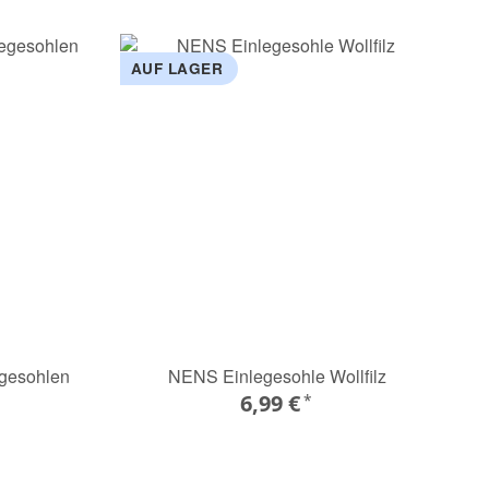
AUF LAGER
egesohlen
NENS Einlegesohle Wollfilz
6,99 €
*