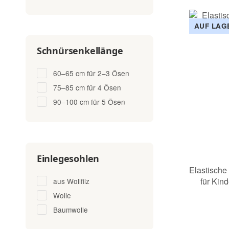
AUF LAG
Schnürsenkellänge
60–65 cm für 2–3 Ösen
75–85 cm für 4 Ösen
90–100 cm für 5 Ösen
Einlegesohlen
Elastische
für Kin
aus Wollfilz
Wolle
Baumwolle