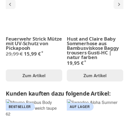
Feuerwehr Strick Mütze
Hust and Claire Baby
mit UV-Schutz von
Sommerhose aus
Pickapooh
Bambusviskose Baggy
trousers Gusti-HC |
*
29,99 €
15,99 €
natur farben
*
19,95 €
Zum Artikel
Zum Artikel
Kunden kauften dazu folgende Artikel:
BESTSELLER
AUF LAGER