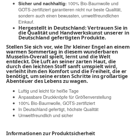
100% Bio-Baumwolle und
Sicher und nachhaltig:
GOTS-zertifiziert garantieren nicht nur beste Qualität,
sondern auch einen bewussten, umweltfreundlichen
Einkauf.
Hergestellt in Deutschland:
Vertrauen Sie in
die Qualität und Handwerkskunst unserer in
Deutschland gefertigten Produkte.
Stellen Sie sich vor, wie Ihr kleiner Engel an einem
warmen Sommertag in diesem wunderbaren
Musselin-Overall spielt, lernt und die Welt
entdeckt. Die Luft an seiner zarten Haut, die
durch den leichten Stoff sanft umspielt wird,
verleiht ihm den Komfort und die Freiheit, die er
benötigt, um seine ersten Schritte ins großartige
Abenteuer des Lebens zu wagen.
Luftig und leicht für heiße Tage
Anpassbare Druckknöpfe für Größenverstellung
100% Bio-Baumwolle, GOTS-zertifiziert
In Deutschland gefertigt, höchste Qualität
Umweltfreundlich und sicher
Informationen zur Produktsicherheit