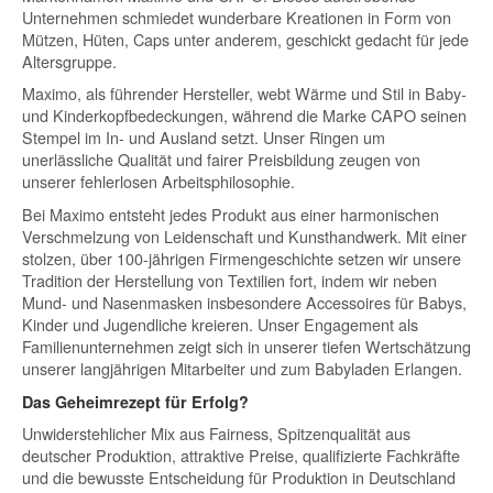
Unternehmen schmiedet wunderbare Kreationen in Form von
Mützen, Hüten, Caps unter anderem, geschickt gedacht für jede
Altersgruppe.
Maximo, als führender Hersteller, webt Wärme und Stil in Baby-
und Kinderkopfbedeckungen, während die Marke CAPO seinen
Stempel im In- und Ausland setzt. Unser Ringen um
unerlässliche Qualität und fairer Preisbildung zeugen von
unserer fehlerlosen Arbeitsphilosophie.
Bei Maximo entsteht jedes Produkt aus einer harmonischen
Verschmelzung von Leidenschaft und Kunsthandwerk. Mit einer
stolzen, über 100-jährigen Firmengeschichte setzen wir unsere
Tradition der Herstellung von Textilien fort, indem wir neben
Mund- und Nasenmasken insbesondere Accessoires für Babys,
Kinder und Jugendliche kreieren. Unser Engagement als
Familienunternehmen zeigt sich in unserer tiefen Wertschätzung
unserer langjährigen Mitarbeiter und zum Babyladen Erlangen.
Das Geheimrezept für Erfolg?
Unwiderstehlicher Mix aus Fairness, Spitzenqualität aus
deutscher Produktion, attraktive Preise, qualifizierte Fachkräfte
und die bewusste Entscheidung für Produktion in Deutschland