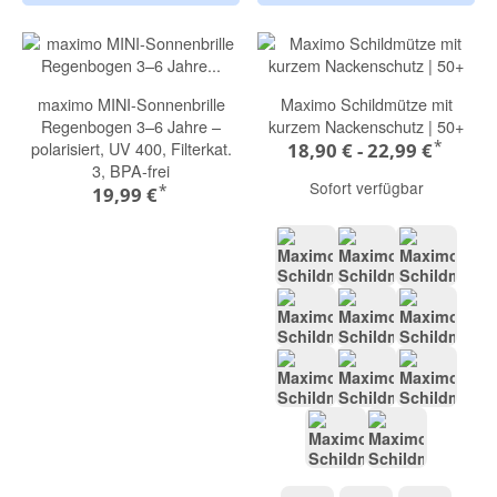
maximo MINI-Sonnenbrille
Maximo Schildmütze mit
Regenbogen 3–6 Jahre –
kurzem Nackenschutz | 50+
*
polarisiert, UV 400, Filterkat.
18,90 € -
22,99 €
3, BPA-frei
Sofort verfügbar
*
19,99 €
altindigo-weiß-streifen
frostgrün
foxglove
altrosa
walnuss
weiß
beigemeliert
marine streifen
flint ston
graumeliert-auto
flieder-marge