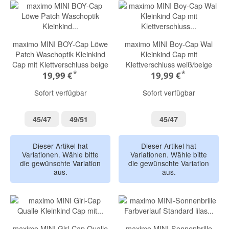
maximo MINI BOY-Cap Löwe
maximo MINI Boy-Cap Wal
Patch Waschoptik Kleinkind
Kleinkind Cap mit
Cap mit Klettverschluss beige
Klettverschluss weiß/beige
*
*
19,99 €
19,99 €
Sofort verfügbar
Sofort verfügbar
45/47
49/51
45/47
45/47
49/51
45/47
Dieser Artikel hat
Dieser Artikel hat
Variationen. Wähle bitte
Variationen. Wähle bitte
die gewünschte Variation
die gewünschte Variation
aus.
aus.
maximo MINI Girl-Cap Qualle
maximo MINI-Sonnenbrille