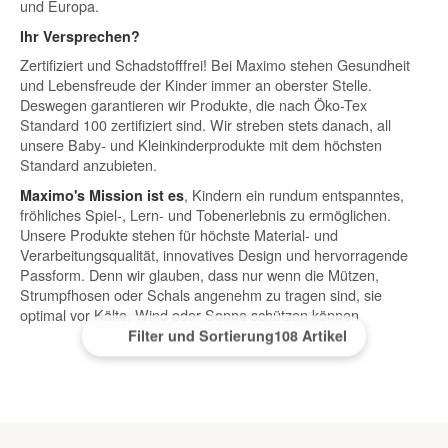
und Europa.
Ihr Versprechen?
Zertifiziert und Schadstofffrei! Bei Maximo stehen Gesundheit
und Lebensfreude der Kinder immer an oberster Stelle.
Deswegen garantieren wir Produkte, die nach Öko-Tex
Standard 100 zertifiziert sind. Wir streben stets danach, all
unsere Baby- und Kleinkinderprodukte mit dem höchsten
Standard anzubieten.
, Kindern ein rundum entspanntes,
Maximo's Mission ist es
fröhliches Spiel-, Lern- und Tobenerlebnis zu ermöglichen.
Unsere Produkte stehen für höchste Material- und
Verarbeitungsqualität, innovatives Design und hervorragende
Passform. Denn wir glauben, dass nur wenn die Mützen,
Strumpfhosen oder Schals angenehm zu tragen sind, sie
optimal vor Kälte, Wind oder Sonne schützen können
Filter und Sortierung
108 Artikel