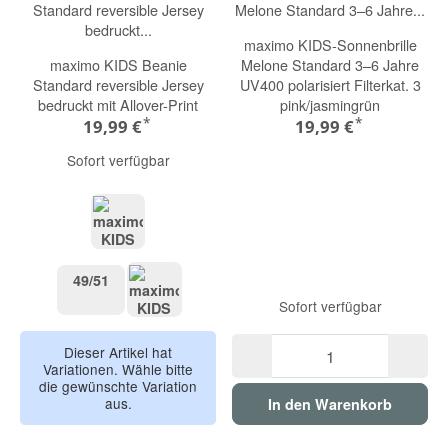
maximo KIDS-Sonnenbrille
maximo KIDS Beanie
Melone Standard 3–6 Jahre
Standard reversible Jersey
UV400 polarisiert Filterkat. 3
bedruckt mit Allover-Print
pink/jasmingrün
*
*
19,99 €
19,99 €
Sofort verfügbar
schmetterling/rosa
49/51
49/51
Sofort verfügbar
53/55
Dieser Artikel hat
Variationen. Wähle bitte
die gewünschte Variation
aus.
In den Warenkorb