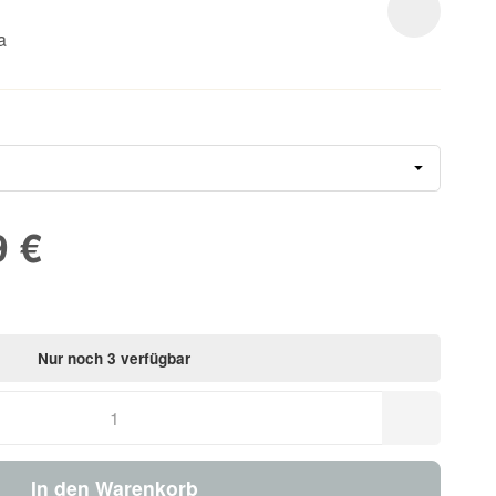
a
9 €
Nur noch 3 verfügbar
In den Warenkorb