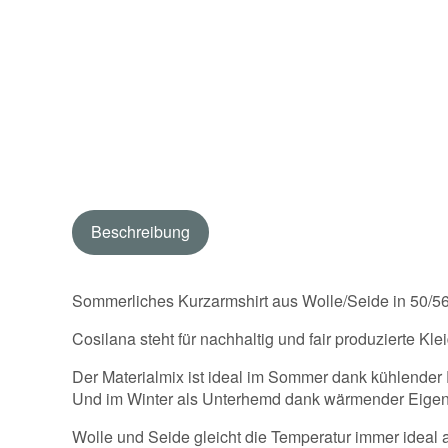
Beschreibung
Sommerliches Kurzarmshirt aus Wolle/Seide in 50/5
Cosilana steht für nachhaltig und fair produzierte K
Der Materialmix ist ideal im Sommer dank kühlender 
Und im Winter als Unterhemd dank wärmender Eigen
Wolle und Seide gleicht die Temperatur immer ideal a