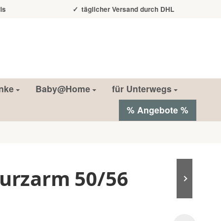
is
täglicher Versand durch DHL
nke
Baby@Home
für Unterwegs
% Angebote %
kurzarm 50/56