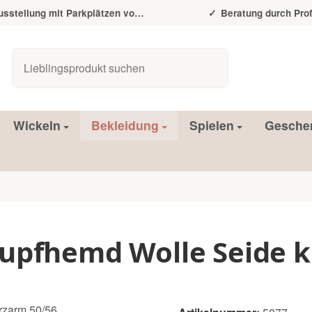
tellung mit Parkplätzen vor der Tür
Beratung durch Prof
Wickeln
Bekleidung
Spielen
Gesche
lupfhemd Wolle Seide 