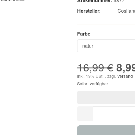
Artikelnummer:
5877
Hersteller:
Cosilan
Farbe
16,99 €
8,9
inkl. 19% USt. , zzgl.
Versand
Sofort verfügbar