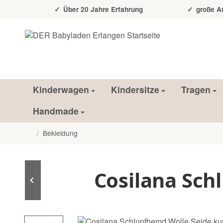
Über 20 Jahre Erfahrung
große Auss
Kinderwagen
Kindersitze
Tragen
Handmade
/
Bekleidung
Startseite
Cosilana Sch