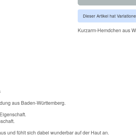
Dieser Artikel hat Variation
Kurzarm-Hemdchen aus Wol
6
leidung aus Baden-Württemberg.
Eigenschaft.
schaft.
us und fühlt sich dabei wunderbar auf der Haut an.