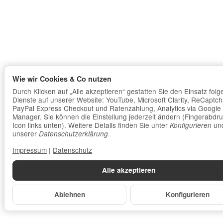
Wie wir Cookies & Co nutzen
Durch Klicken auf „Alle akzeptieren“ gestatten Sie den Einsatz fol
Dienste auf unserer Website: YouTube, Microsoft Clarity, ReCaptch
PayPal Express Checkout und Ratenzahlung, Analytics via Google
Manager. Sie können die Einstellung jederzeit ändern (Fingerabdru
Icon links unten). Weitere Details finden Sie unter
und
Konfigurieren
unserer
.
Datenschutzerklärung
Impressum
|
Datenschutz
Alle akzeptieren
Ablehnen
Konfigurieren