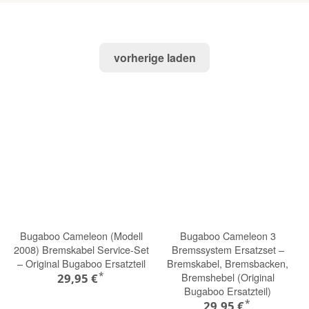
vorherige laden
Bugaboo Cameleon (Modell
Bugaboo Cameleon 3
2008) Bremskabel Service-Set
Bremssystem Ersatzset –
– Original Bugaboo Ersatzteil
Bremskabel, Bremsbacken,
*
Bremshebel (Original
29,95 €
Bugaboo Ersatzteil)
*
29,95 €