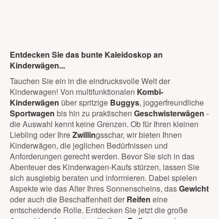
Entdecken Sie das bunte Kaleidoskop an
Kinderwägen...
Tauchen Sie ein in die eindrucksvolle Welt der
Kinderwagen! Von multifunktionalen
Kombi-
Kinderwägen
über spritzige
Buggys
, joggerfreundliche
Sportwagen
bis hin zu praktischen
Geschwisterwägen
-
die Auswahl kennt keine Grenzen. Ob für Ihren kleinen
Liebling oder Ihre
Zwillin
gsschar, wir bieten Ihnen
Kinderwägen, die jeglichen Bedürfnissen und
Anforderungen gerecht werden. Bevor Sie sich in das
Abenteuer des Kinderwagen-Kaufs stürzen, lassen Sie
sich ausgiebig beraten und informieren. Dabei spielen
Aspekte wie das Alter Ihres Sonnenscheins, das
Gewicht
oder auch die Beschaffenheit der
Reifen
eine
entscheidende Rolle. Entdecken Sie jetzt die große