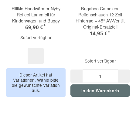
Fillikid Handwärmer Nyby
Bugaboo Cameleon
Reflect Lammfell für
Reifenschlauch 12 Zoll
Kinderwagen und Buggy
Hinterrad – 45° AV-Ventil,
*
Original-Ersatzteil
69,90 €
*
14,95 €
Sofort verfügbar
Sofort verfügbar
schwarz
Dieser Artikel hat
Variationen. Wähle bitte
die gewünschte Variation
aus.
In den Warenkorb