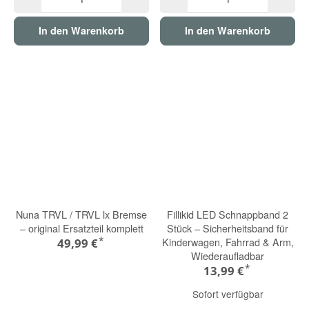
In den Warenkorb
In den Warenkorb
Nuna TRVL / TRVL lx Bremse
Fillikid LED Schnappband 2
– original Ersatzteil komplett
Stück – Sicherheitsband für
*
Kinderwagen, Fahrrad & Arm,
49,99 €
Wiederaufladbar
*
13,99 €
Sofort verfügbar