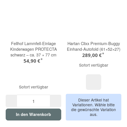
Fellhof Lammfell-Einlage
Hartan Clixx Premium-Buggy
Kinderwagen PROTECTA
Einhand-Autofold (61×52×27)
*
schwarz – ca. 37 × 77 cm
289,00 €
*
54,90 €
Sofort verfügbar
Sofort verfügbar
night
Dieser Artikel hat
Variationen. Wähle bitte
die gewünschte Variation
aus.
In den Warenkorb