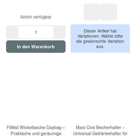
Sofort verfügbar
weis
gelb
Dieser Artikel hat
Variationen. Wähle bitte
die gewünschte Variation
aus.
In den Warenkorb
Fillikid Wickeltasche Daybag –
Maxi-Cosi Becherhalter –
Praktische und geräumige
Universal Getränkehalter für