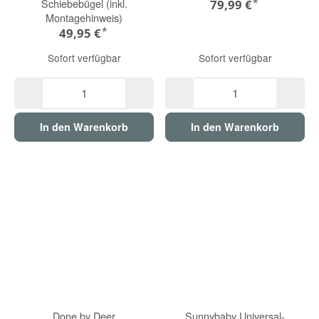
*
Schiebebügel (inkl.
79,99 €
Montagehinweis)
*
49,95 €
Sofort verfügbar
Sofort verfügbar
In den Warenkorb
In den Warenkorb
Done by Deer
Sunnybaby Universal-