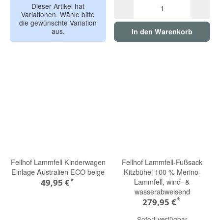
Dieser Artikel hat
Variationen. Wähle bitte
die gewünschte Variation
aus.
In den Warenkorb
Fellhof Lammfell Kinderwagen
Fellhof Lammfell-Fußsack
Einlage Australien ECO beige
Kitzbühel 100 % Merino-
*
Lammfell, wind- &
49,95 €
wasserabweisend
*
279,95 €
Sofort verfügbar