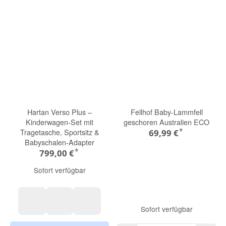
Hartan Verso Plus –
Fellhof Baby-Lammfell
Kinderwagen-Set mit
geschoren Australien ECO
*
Tragetasche, Sportsitz &
69,99 €
Babyschalen-Adapter
*
799,00 €
Sofort verfügbar
Sofort verfügbar
rock
mint
night