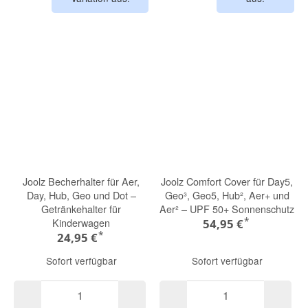
Joolz Becherhalter für Aer,
Joolz Comfort Cover für Day5,
Day, Hub, Geo und Dot –
Geo³, Geo5, Hub², Aer+ und
Getränkehalter für
Aer² – UPF 50+ Sonnenschutz
*
Kinderwagen
54,95 €
*
24,95 €
Sofort verfügbar
Sofort verfügbar