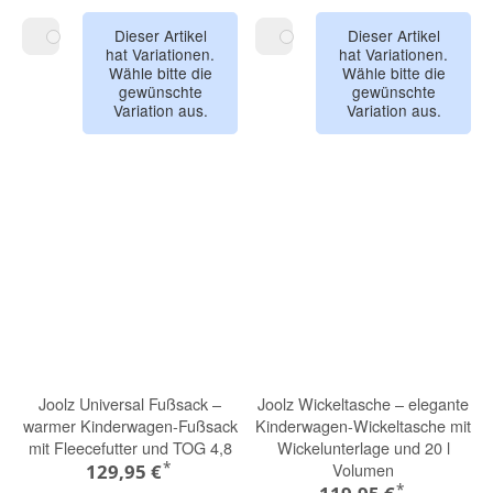
Dieser Artikel
Dieser Artikel
hat Variationen.
hat Variationen.
sandy taupe
milky beige
Wähle bitte die
Wähle bitte die
gewünschte
gewünschte
Variation aus.
Variation aus.
Joolz Universal Fußsack –
Joolz Wickeltasche – elegante
warmer Kinderwagen-Fußsack
Kinderwagen-Wickeltasche mit
mit Fleecefutter und TOG 4,8
Wickelunterlage und 20 l
*
Volumen
129,95 €
*