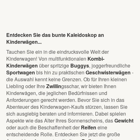
Entdecken Sie das bunte Kaleidoskop an
Kinderwägen...
Tauchen Sie ein in die eindrucksvolle Welt der
Kinderwagen! Von multifunktionalen
Kombi-
Kinderwägen
über spritzige
Buggys
, joggerfreundliche
Sportwagen
bis hin zu praktischen
Geschwisterwägen
-
die Auswahl kennt keine Grenzen. Ob für Ihren kleinen
Liebling oder Ihre
Zwillin
gsschar, wir bieten Ihnen
Kinderwägen, die jeglichen Bedürfnissen und
Anforderungen gerecht werden. Bevor Sie sich in das
Abenteuer des Kinderwagen-Kaufs stürzen, lassen Sie
sich ausgiebig beraten und informieren. Dabei spielen
Aspekte wie das Alter Ihres Sonnenscheins, das
Gewicht
oder auch die Beschaffenheit der
Reifen
eine
entscheidende Rolle. Entdecken Sie jetzt die große