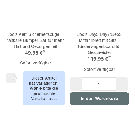
Joolz Aer² Sicherheitsbügel –
Joolz Day3/Day+/Geo3
faltbare Bumper Bar für mehr
Mitfahrbrett mit Sitz –
Halt und Geborgenheit
Kinderwagenboard für
*
Geschwister
49,95 €
*
119,95 €
Sofort verfügbar
Sofort verfügbar
Dieser Artikel
hat Variationen.
black carbon
Wähle bitte die
gewünschte
Variation aus.
In den Warenkorb