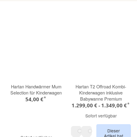
Hartan Handwärmer Mum
Hartan T2 Offroad Kombi-
Selection für Kinderwagen
Kinderwagen inklusive
*
Babywanne Premium
54,00 €
*
1.299,00 € -
1.349,00 €
Sofort verfügbar
Dieser
Artikel hat
walnut grey 605
hazel 606