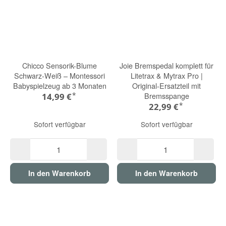
Chicco Sensorik-Blume
Joie Bremspedal komplett für
Schwarz-Weiß – Montessori
Litetrax & Mytrax Pro |
Babyspielzeug ab 3 Monaten
Original-Ersatzteil mit
*
Bremsspange
14,99 €
*
22,99 €
Sofort verfügbar
Sofort verfügbar
In den Warenkorb
In den Warenkorb