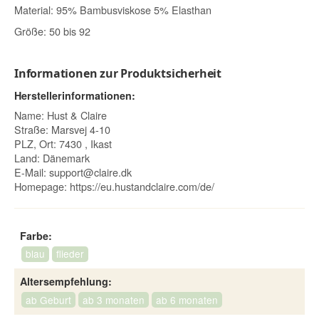
Material: 95% Bambusviskose 5% Elasthan
Größe: 50 bis 92
Informationen zur Produktsicherheit
Herstellerinformationen:
Name: Hust & Claire
Straße: Marsvej 4-10
PLZ, Ort: 7430 , Ikast
Land: Dänemark
E-Mail:
support@claire.dk
Homepage:
https://eu.hustandclaire.com/de/
Farbe:
blau
flieder
Altersempfehlung:
ab Geburt
ab 3 monaten
ab 6 monaten