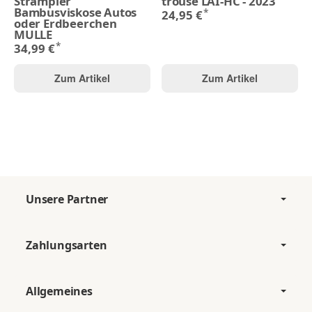
Strampler
trouse LAI-HC - 2023
Bambusviskose Autos
*
24,95 €
oder Erdbeerchen
MULLE
*
34,99 €
Zum Artikel
Zum Artikel
Unsere Partner
Zahlungsarten
Allgemeines