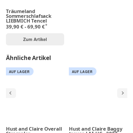
Träumeland
Sommerschlafsack
LIEBMICH Tencel
*
39,90 € -
69,90 €
Zum Artikel
Ähnliche Artikel
AUF LAGER
AUF LAGER
Hust and Claire Overall
Hust and Claire Baggy