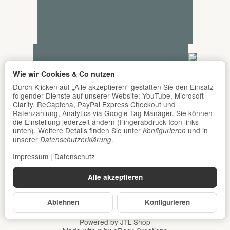
Wie wir Cookies & Co nutzen
Durch Klicken auf „Alle akzeptieren“ gestatten Sie den Einsatz
folgender Dienste auf unserer Website: YouTube, Microsoft
Clarity, ReCaptcha, PayPal Express Checkout und
Ratenzahlung, Analytics via Google Tag Manager. Sie können
die Einstellung jederzeit ändern (Fingerabdruck-Icon links
unten). Weitere Details finden Sie unter
und in
Konfigurieren
unserer
.
Datenschutzerklärung
Impressum
|
Datenschutz
Alle akzeptieren
Ablehnen
Konfigurieren
*
Alle Preise inkl. gesetzlicher USt., zzgl.
Versand
© DER Babyladen Erlangen
Powered by
JTL-Shop