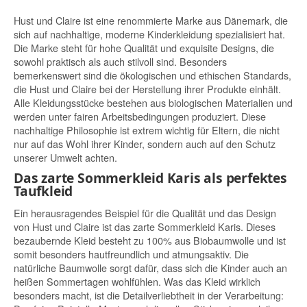
Hust und Claire ist eine renommierte Marke aus Dänemark, die
sich auf nachhaltige, moderne Kinderkleidung spezialisiert hat.
Die Marke steht für hohe Qualität und exquisite Designs, die
sowohl praktisch als auch stilvoll sind. Besonders
bemerkenswert sind die ökologischen und ethischen Standards,
die Hust und Claire bei der Herstellung ihrer Produkte einhält.
Alle Kleidungsstücke bestehen aus biologischen Materialien und
werden unter fairen Arbeitsbedingungen produziert. Diese
nachhaltige Philosophie ist extrem wichtig für Eltern, die nicht
nur auf das Wohl ihrer Kinder, sondern auch auf den Schutz
unserer Umwelt achten.
Das zarte Sommerkleid Karis als perfektes
Taufkleid
Ein herausragendes Beispiel für die Qualität und das Design
von Hust und Claire ist das zarte Sommerkleid Karis. Dieses
bezaubernde Kleid besteht zu 100% aus Biobaumwolle und ist
somit besonders hautfreundlich und atmungsaktiv. Die
natürliche Baumwolle sorgt dafür, dass sich die Kinder auch an
heißen Sommertagen wohlfühlen. Was das Kleid wirklich
besonders macht, ist die Detailverliebtheit in der Verarbeitung: