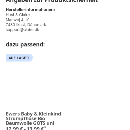
Herstellerinformationen:
Hust & Claire
Marsvej 4-10
7430 Ikast, Dänemark
support@claire.dk
dazu passend:
AUF LAGER
Ewers Baby & Kleinkind
Strumpfhose Bio-
Baumwolle GOTS uni
*
12,99 € -
13,99 €