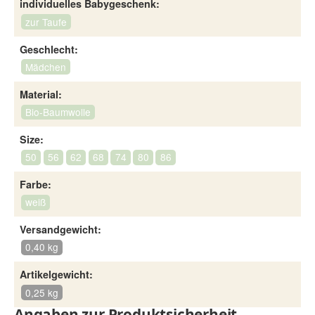
individuelles Babygeschenk:
zur Taufe
Geschlecht:
Mädchen
Material:
Bio-Baumwolle
Size:
50
56
62
68
74
80
86
Farbe:
weiß
Versandgewicht:
0,40 kg
Artikelgewicht:
0,25 kg
Angaben zur Produktsicherheit