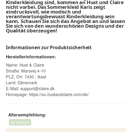
Kinderkleidung sind, kommen an Hust und Claire
nicht vorbei. Das Sommerkleid Karis zeigt
eindrucksvoll, wie modisch und
verantwortungsbewusst Kinderkleidung sein
kann. Schauen Sie sich das Angebot an und lassen
Sie sich von den wunderschönen Designs und der
Qualität überzeugen!
Informationen zur Produktsicherheit
Herstellerinformationen:
Name: Hust & Claire
Straße: Marsvej 4-10
PLZ, Ort: 7430 , Ikast
Land: Dänemark
E-Mail:
support@claire.dk
Homepage:
https://eu.hustandclaire.com/de/
Altersempfehlung:
ab Geburt