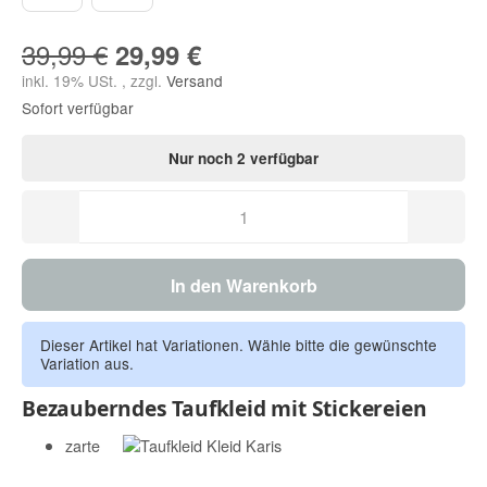
39,99 €
29,99 €
inkl. 19% USt. , zzgl.
Versand
Sofort verfügbar
Nur noch 2 verfügbar
In den Warenkorb
Dieser Artikel hat Variationen. Wähle bitte die gewünschte
Variation aus.
Bezauberndes Taufkleid mit Stickereien
zarte