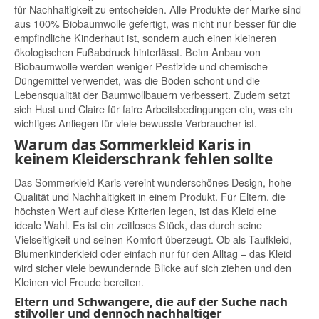
für Nachhaltigkeit zu entscheiden. Alle Produkte der Marke sind
aus 100% Biobaumwolle gefertigt, was nicht nur besser für die
empfindliche Kinderhaut ist, sondern auch einen kleineren
ökologischen Fußabdruck hinterlässt. Beim Anbau von
Biobaumwolle werden weniger Pestizide und chemische
Düngemittel verwendet, was die Böden schont und die
Lebensqualität der Baumwollbauern verbessert. Zudem setzt
sich Hust und Claire für faire Arbeitsbedingungen ein, was ein
wichtiges Anliegen für viele bewusste Verbraucher ist.
Warum das Sommerkleid Karis in
keinem Kleiderschrank fehlen sollte
Das Sommerkleid Karis vereint wunderschönes Design, hohe
Qualität und Nachhaltigkeit in einem Produkt. Für Eltern, die
höchsten Wert auf diese Kriterien legen, ist das Kleid eine
ideale Wahl. Es ist ein zeitloses Stück, das durch seine
Vielseitigkeit und seinen Komfort überzeugt. Ob als Taufkleid,
Blumenkinderkleid oder einfach nur für den Alltag – das Kleid
wird sicher viele bewundernde Blicke auf sich ziehen und den
Kleinen viel Freude bereiten.
Eltern und Schwangere, die auf der Suche nach
stilvoller und dennoch nachhaltiger