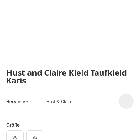
Hust and Claire Kleid Taufkleid
Karis
Hust & Claire
Hersteller:
Größe
80
92
80
92