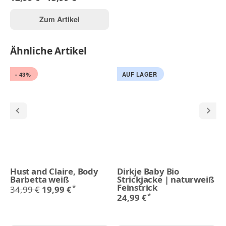
Zum Artikel
Ähnliche Artikel
- 43%
AUF LAGER
Hust and Claire, Body
Dirkje Baby Bio
Barbetta weiß
Strickjacke | naturweiß
Feinstrick
*
34,99 €
19,99 €
*
24,99 €