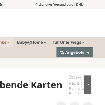
is
täglicher Versand durch DHL
nke
Baby@Home
für Unterwegs
% Angebote %
ebende Karten