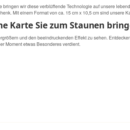
e bringen wir diese verblüffende Technologie auf unsere lebend
henk. Mit einem Format von ca. 15 cm x 10,5 cm sind unsere Ka
ine Karte Sie zum Staunen brin
 vergrößern und den beeindruckenden Effekt zu sehen. Entdecke
der Moment etwas Besonderes verdient.