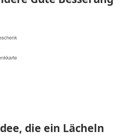
Geschenk
enkkarte
dee, die ein Lächeln