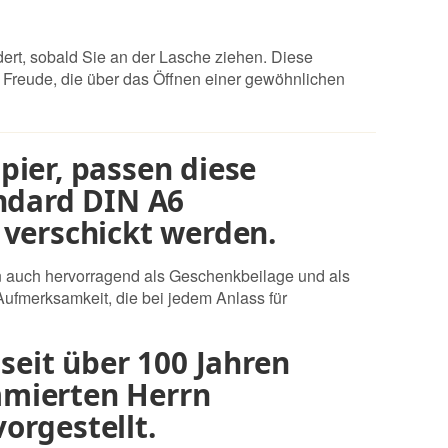
ert, sobald Sie an der Lasche ziehen. Diese
Freude, die über das Öffnen einer gewöhnlichen
ier, passen diese
andard DIN A6
 verschickt werden.
en auch hervorragend als Geschenkbeilage und als
Aufmerksamkeit, die bei jedem Anlass für
seit über 100 Jahren
mmierten Herrn
orgestellt.