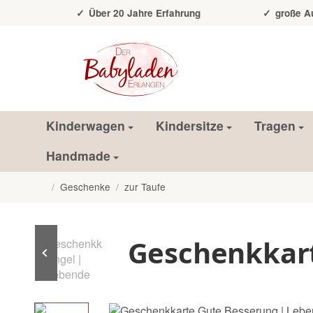
Über 20 Jahre Erfahrung
große Auss
Kinderwagen
Kindersitze
Tragen
Handmade
/
Geschenke
/
zur Taufe
Startseite
Geschenkkart