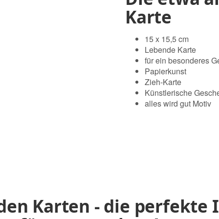
Karte
15 x 15,5 cm
Lebende Karte
für ein besonderes 
Papierkunst
Zieh-Karte
Künstlerische Gesch
alles wird gut Motiv
en Karten - die perfekte I