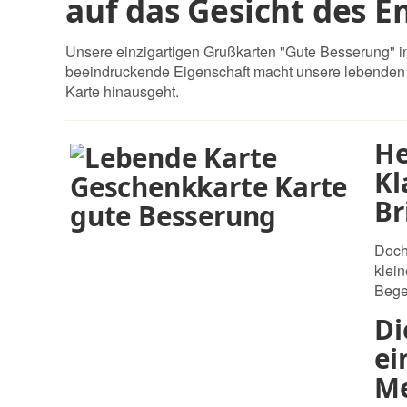
auf das Gesicht des 
Unsere einzigartigen Grußkarten "Gute Besserung" in
beeindruckende Eigenschaft macht unsere lebenden 
Karte hinausgeht.
He
Kl
Br
Doch
klei
Bege
Di
ei
Me