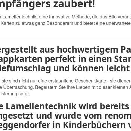
Empfängers zaubert!
 Lamellentechnik, eine innovative Methode, die das Bild veränd
Karten zu etwas ganz Besonderem und bietet eine unerwartete 
rgestellt aus hochwertigem Pap
appkarten perfekt in einen St
iefumschlag und können leicht
 sie sind nicht nur eine erstaunliche Geschenkkarte - sie dien
ne Überraschung. Begeistern Sie Ihre Lieben mit dieser kleinen 
isterung sorgt.
e Lamellentechnik wird bereits 
ngesetzt und wurde vom reno
ggendorfer in Kinderbüchern v