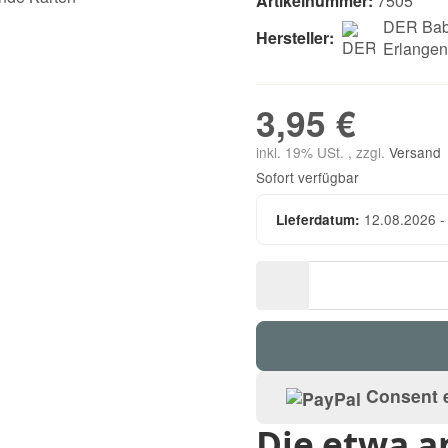
Artikelnummer:
7505
DER Bab
Hersteller:
Erlange
3,95 €
inkl. 19% USt. , zzgl.
Versand
Sofort verfügbar
12.08.2026 -
Lieferdatum:
Consent e
Die etwa a