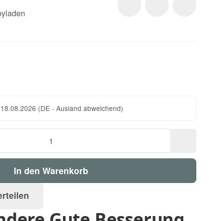
yladen
n
 18.08.2026
(DE - Ausland abweichend)
In den Warenkorb
rteilen
ndere Gute Besserung