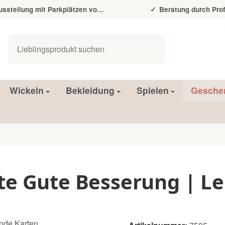
tellung mit Parkplätzen vor der Tür
Beratung durch Prof
Wickeln
Bekleidung
Spielen
Gesche
e Gute Besserung | L