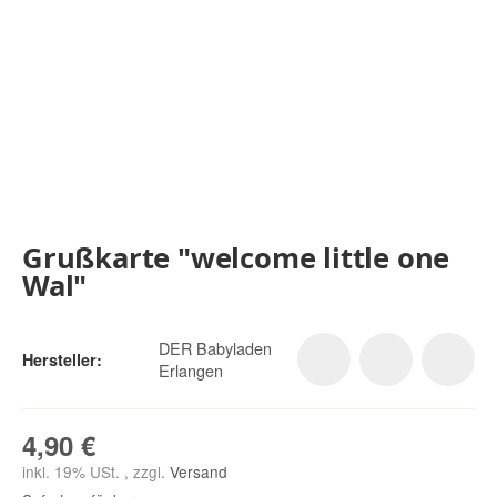
Grußkarte "welcome little one
Wal"
DER Babyladen
Hersteller:
Erlangen
4,90 €
inkl. 19% USt. , zzgl.
Versand