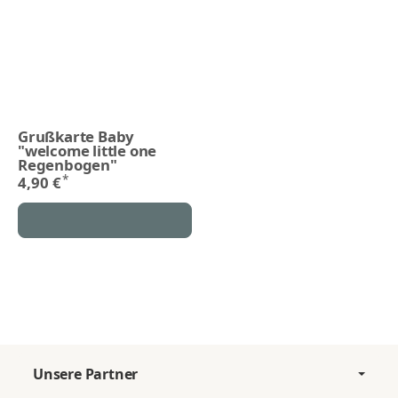
Grußkarte Baby
"welcome little one
Regenbogen"
*
4,90 €
Unsere Partner