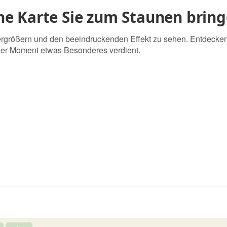
ine Karte Sie zum Staunen brin
 vergrößern und den beeindruckenden Effekt zu sehen. Entdecke
der Moment etwas Besonderes verdient.