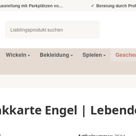
tellung mit Parkplätzen vor der Tür
Beratung durch Prof
Wickeln
Bekleidung
Spielen
Gesche
kkarte Engel | Lebend