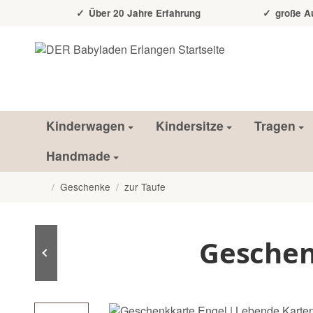
Über 20 Jahre Erfahrung
große Auss
Kinderwagen
Kindersitze
Tragen
Handmade
/
Geschenke
/
zur Taufe
Startseite
Geschen