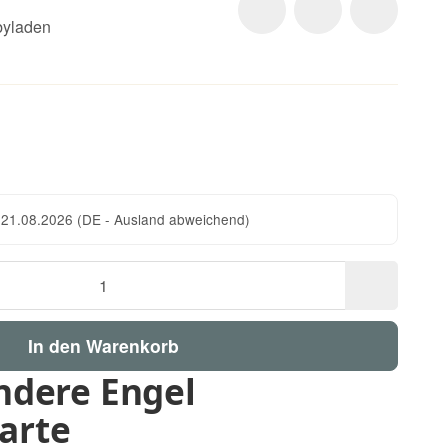
yladen
n
 21.08.2026
(DE - Ausland abweichend)
In den Warenkorb
ndere Engel
arte