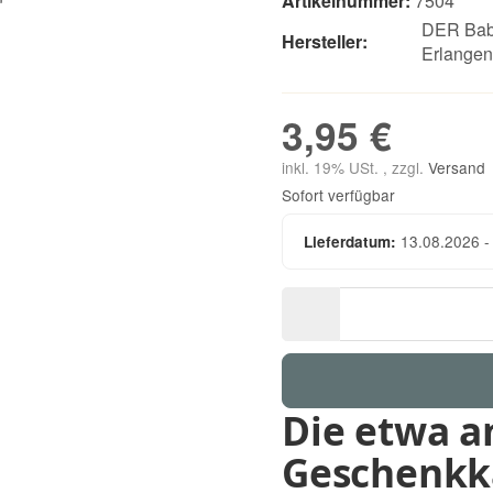
Artikelnummer:
7504
DER Bab
Hersteller:
Erlange
3,95 €
inkl. 19% USt. , zzgl.
Versand
Sofort verfügbar
13.08.2026 -
Lieferdatum:
Die etwa a
Geschenkk