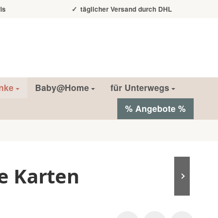
is
täglicher Versand durch DHL
nke
Baby@Home
für Unterwegs
% Angebote %
e Karten