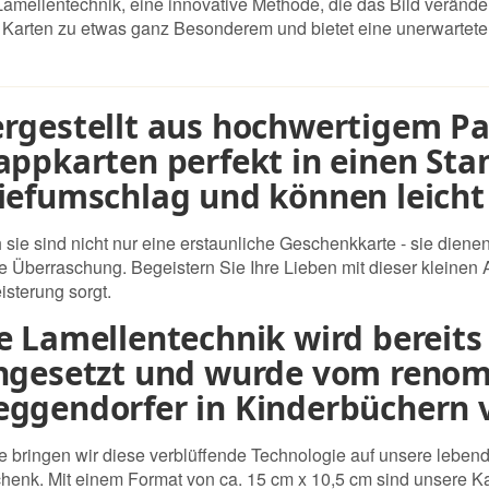
mellentechnik, eine innovative Methode, die das Bild veränder
Karten zu etwas ganz Besonderem und bietet eine unerwartete 
rgestellt aus hochwertigem Pap
appkarten perfekt in einen St
iefumschlag und können leicht
 sie sind nicht nur eine erstaunliche Geschenkkarte - sie dien
ne Überraschung. Begeistern Sie Ihre Lieben mit dieser kleinen 
isterung sorgt.
e Lamellentechnik wird bereits 
ngesetzt und wurde vom reno
ggendorfer in Kinderbüchern v
e bringen wir diese verblüffende Technologie auf unsere lebend
henk. Mit einem Format von ca. 15 cm x 10,5 cm sind unsere Ka