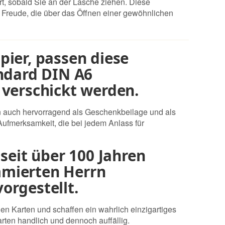
t, sobald Sie an der Lasche ziehen. Diese
Freude, die über das Öffnen einer gewöhnlichen
ier, passen diese
andard DIN A6
 verschickt werden.
en auch hervorragend als Geschenkbeilage und als
Aufmerksamkeit, die bei jedem Anlass für
seit über 100 Jahren
mmierten Herrn
orgestellt.
en Karten und schaffen ein wahrlich einzigartiges
rten handlich und dennoch auffällig.