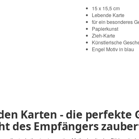
15 x 15,5 cm
Lebende Karte
für ein besonderes 
Papierkunst
Zieh-Karte
Künstlerische Gesch
Engel Motiv in blau
en Karten - die perfekte 
cht des Empfängers zauber