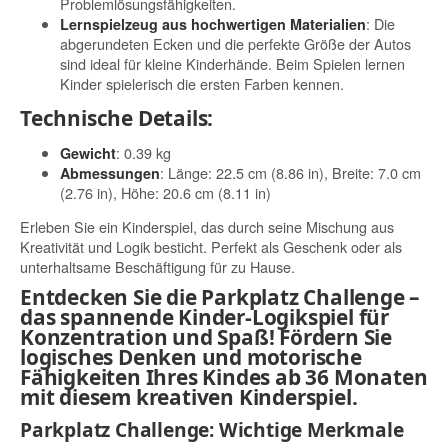
Problemlösungsfähigkeiten.
: Die
Lernspielzeug aus hochwertigen Materialien
abgerundeten Ecken und die perfekte Größe der Autos
sind ideal für kleine Kinderhände. Beim Spielen lernen
Kinder spielerisch die ersten Farben kennen.
Technische Details:
: 0.39 kg
Gewicht
: Länge: 22.5 cm (8.86 in), Breite: 7.0 cm
Abmessungen
(2.76 in), Höhe: 20.6 cm (8.11 in)
Erleben Sie ein Kinderspiel, das durch seine Mischung aus
Kreativität und Logik besticht. Perfekt als Geschenk oder als
unterhaltsame Beschäftigung für zu Hause.
Entdecken Sie die Parkplatz Challenge –
das spannende Kinder-Logikspiel für
Konzentration und Spaß! Fördern Sie
logisches Denken und motorische
Fähigkeiten Ihres Kindes ab 36 Monaten
mit diesem kreativen Kinderspiel.
Parkplatz Challenge: Wichtige Merkmale