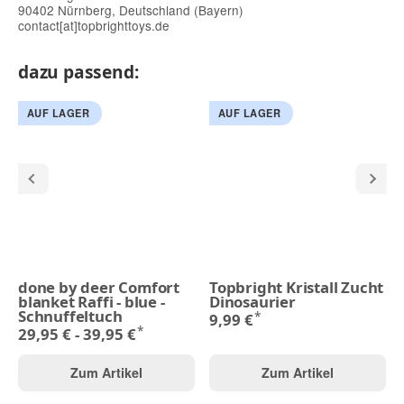
90402 Nürnberg, Deutschland (Bayern)
contact[at]topbrighttoys.de
dazu passend:
AUF LAGER
AUF LAGER
done by deer Comfort
Topbright Kristall Zucht
blanket Raffi - blue -
Dinosaurier
Schnuffeltuch
*
9,99 €
*
29,95 € -
39,95 €
Zum Artikel
Zum Artikel