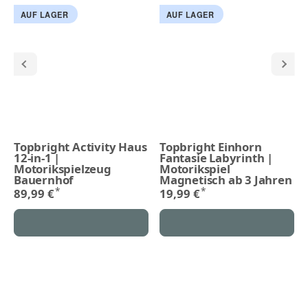
AUF LAGER
AUF LAGER
Topbright Activity Haus
Topbright Einhorn
12-in-1 |
Fantasie Labyrinth |
Motorikspielzeug
Motorikspiel
Bauernhof
Magnetisch ab 3 Jahren
*
*
89,99 €
19,99 €