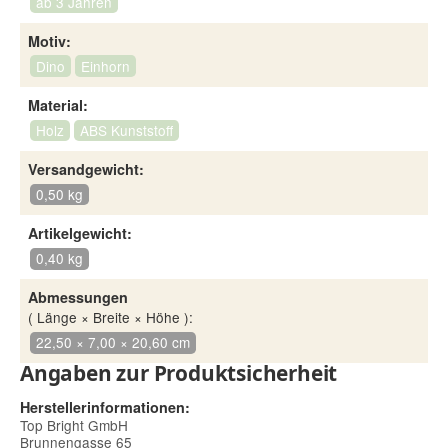
ab 3 Jahren
Motiv:
Dino
Einhorn
Material:
Holz
ABS Kunststoff
Versandgewicht:
0,50 kg
Artikelgewicht:
0,40 kg
Abmessungen
( Länge × Breite × Höhe ):
22,50 × 7,00 × 20,60 cm
Angaben zur Produktsicherheit
Herstellerinformationen:
Top Bright GmbH
Brunnengasse 65