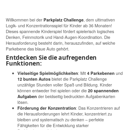
Willkommen bei der
, dem ultimativen
Parkplatz Challenge
Logik- und Konzentrationsspiel für Kinder ab 36 Monaten!
Dieses spannende Kinderspiel fördert spielerisch logisches
Denken, Feinmotorik und Hand-Augen-Koordination. Die
Herausforderung besteht darin, herauszufinden, auf welche
Parkebene das blaue Auto gehört.
Entdecken Sie die aufregenden
Funktionen:
: Mit
und
Vielseitige Spielmöglichkeiten
4 Parkebenen
bietet die Parkplatz Challenge
12 bunten Autos
unzählige Stunden voller Spaß und Bildung. Kinder
können entweder frei spielen oder die
20 spannenden
der beidseitig bedruckten Aufgabenkarten
Aufgaben
lösen.
: Das Konzentrieren auf
Förderung der Konzentration
die Herausforderungen lehrt Kinder, konzentriert zu
bleiben und systematisch zu denken – perfekte
Fähigkeiten für die Entwicklung starker