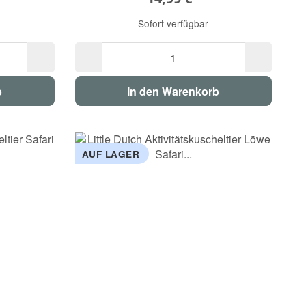
Sofort verfügbar
b
In den Warenkorb
AUF LAGER