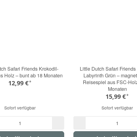
utch Safari Friends Krokodil-
Little Dutch Safari Friend
us Holz – bunt ab 18 Monaten
Labyrinth Grün – magne
Reisespiel aus FSC-Hol
12,99 €
*
Monaten
15,99 €
*
Sofort verfügbar
Sofort verfügbar