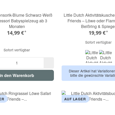
ensorik-Blume Schwarz-Weiß
Little Dutch Aktivitätskuschel
essori Babyspielzeug ab 3
Friends – Löwe oder Flam
Monaten
Beißring & Spiege
14,99 €
19,99 €
*
*
Sofort verfügbar
Sofort verfügbar
Löwe
Flam
Dieser Artikel hat Variation
In den Warenkorb
bitte die gewünschte Variat
ER
AUF LAGER