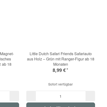
s Magnet-
Little Dutch Safari Friends Safariauto
tisches
aus Holz – Grün mit Ranger-Figur ab 18
z ab 18
Monaten
8,99 €
*
Sofort verfügbar