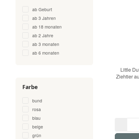
ab Geburt
ab 3 Jahren
ab 18 monaten
ab 2 Jahre
ab 3 monaten
ab 6 monaten
Little D
Ziehtier a
Farbe
bund
rosa
blau
beige
grün