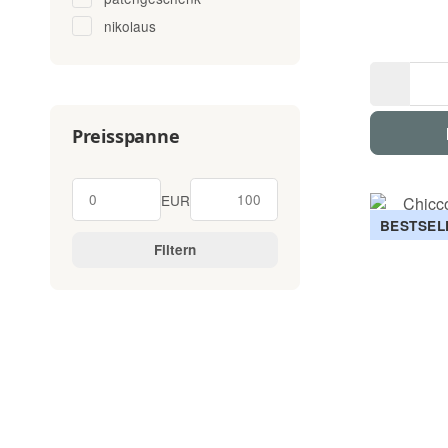
nikolaus
Preisspanne
EUR
BESTSEL
Filtern