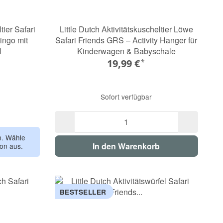
tier Safari
Little Dutch Aktivitätskuscheltier Löwe
ingo mit
Safari Friends GRS – Activity Hanger für
l
Kinderwagen & Babyschale
19,99 €
*
Sofort verfügbar
ingo
en. Wähle
In den Warenkorb
ion aus.
BESTSELLER