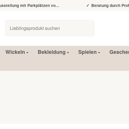
tellung mit Parkplätzen vor der Tür
Beratung durch Prof
Wickeln
Bekleidung
Spielen
Gesche