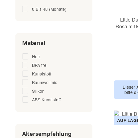
0 Bis 48 (Monate)
Little D
Rosa mit 
Material
Holz
BPA frei
Kunststoff
Baumwollmix
Dieser 
Silikon
bitte d
ABS Kunststoff
AUF LAG
Altersempfehlung