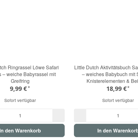
utch Ringrassel Löwe Safari
Little Dutch Aktivitätsbuch Sa
s – weiche Babyrassel mit
– weiches Babybuch mit 
Greifring
Knisterelementen & Be
9,99 €
18,99 €
*
*
Sofort verfügbar
Sofort verfügbar
In den Warenkorb
In den Warenkor