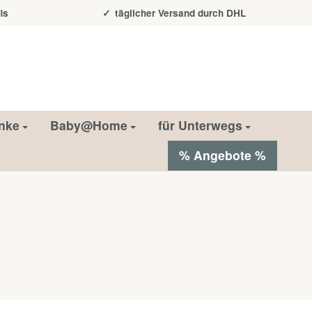
is
täglicher Versand durch DHL
nke
Baby@Home
für Unterwegs
% Angebote %