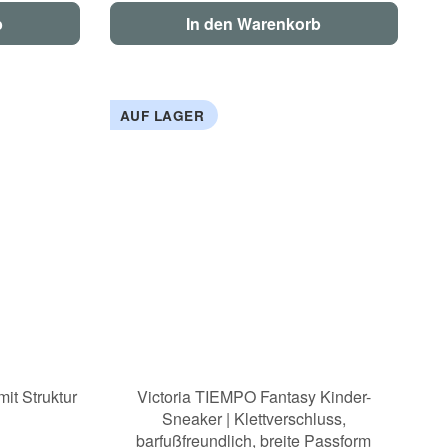
b
In den Warenkorb
AUF LAGER
t Struktur
Victoria TIEMPO Fantasy Kinder-
Sneaker | Klettverschluss,
barfußfreundlich, breite Passform