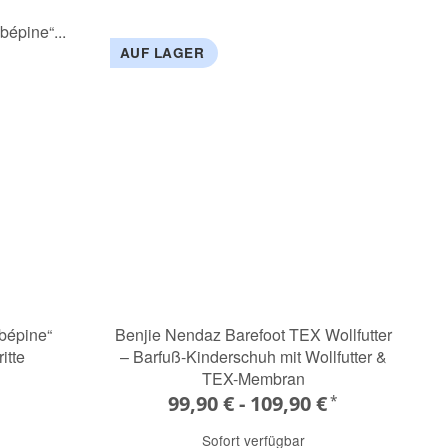
AUF LAGER
bépine“
Benjie Nendaz Barefoot TEX Wollfutter
itte
– Barfuß-Kinderschuh mit Wollfutter &
TEX-Membran
99,90 € -
109,90 €
*
Sofort verfügbar