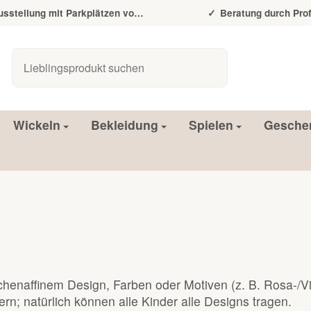
tellung mit Parkplätzen vor der Tür
Beratung durch Prof
Wickeln
Bekleidung
Spielen
Gesche
enaffinem Design, Farben oder Motiven (z. B. Rosa-/Vi
ern; natürlich können alle Kinder alle Designs tragen.