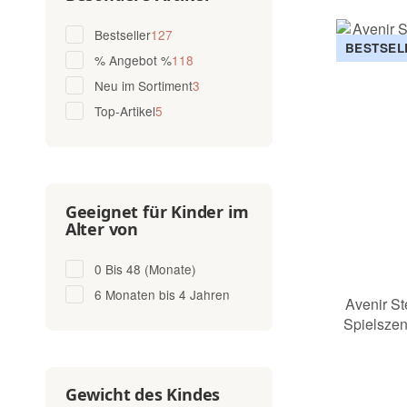
Artikel gefunden
Bestseller
127
BESTSEL
Artikel gefunden
% Angebot %
118
Artikel gefunden
Neu im Sortiment
3
Artikel gefunden
Top-Artikel
5
Geeignet für Kinder im
Alter von
0 Bis 48 (Monate)
6 Monaten bis 4 Jahren
Avenir St
Spielsze
Gewicht des Kindes