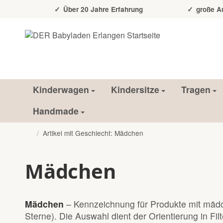
Über 20 Jahre Erfahrung
große Auss
Kinderwagen
Kindersitze
Tragen
Handmade
/
Artikel mit Geschlecht: Mädchen
Startseite
Mädchen
Mädchen
– Kennzeichnung für Produkte mit mädch
Sterne). Die Auswahl dient der Orientierung in Filt