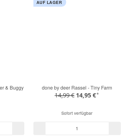
AUF LAGER
ger & Buggy
done by deer Rassel - Tiny Farm
14,99 €
14,95 €
*
Sofort verfügbar