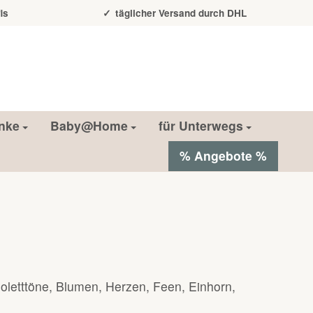
is
täglicher Versand durch DHL
nke
Baby@Home
für Unterwegs
% Angebote %
oletttöne, Blumen, Herzen, Feen, Einhorn,