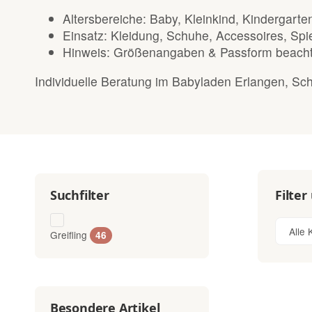
Altersbereiche: Baby, Kleinkind, Kindergarte
Einsatz: Kleidung, Schuhe, Accessoires, Spi
Hinweis: Größenangaben & Passform beachte
Individuelle Beratung im Babyladen Erlangen, Sc
Filter
Suchfilter
Alle 
Greifling
Artikel gefunden
46
Besondere Artikel