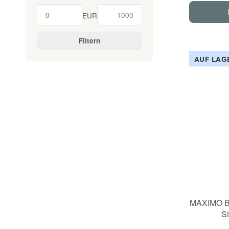
EUR
Filtern
AUF LAG
MAXIMO Ba
S