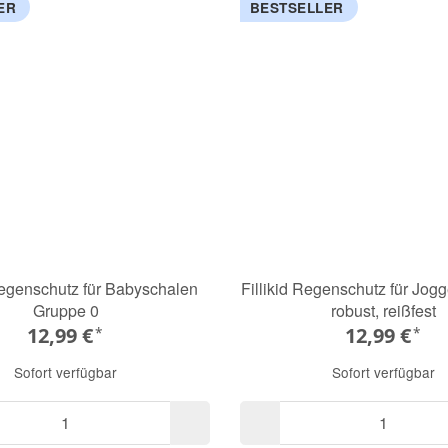
ER
BESTSELLER
Regenschutz für Babyschalen
Fillikid Regenschutz für Jog
Gruppe 0
robust, reißfest
12,99 €
12,99 €
*
*
Sofort verfügbar
Sofort verfügbar