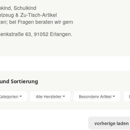
nkind, Schulkind
elzeug & Zu-Tisch-Artikel
n; bei Fragen beraten wir gern
henkstraße 63, 91052 Erlangen.
 und Sortierung
Kategorien
Alle Hersteller
Besondere Artikel
vorherige laden