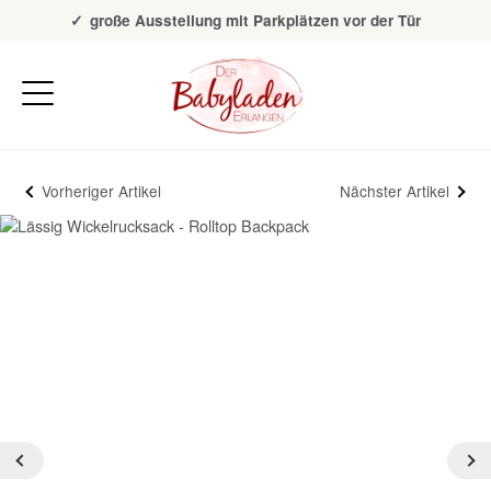
Über 20 Jahre Erfahrung
große Ausstellung mit Parkplätzen vor der Tür
Vorheriger Artikel
Nächster Artikel