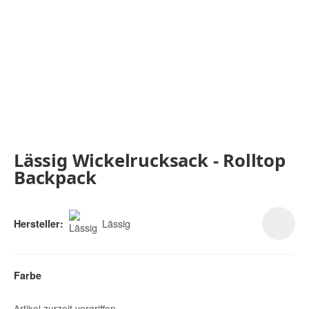
Lässig Wickelrucksack - Rolltop
Backpack
Lässig
Hersteller:
Farbe
Artikel zurzeit vergriffen