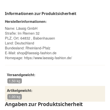
Informationen zur Produktsicherheit
Herstellerinformationen:
Name: Lässig GmbH
Straße: Im Riemen 32
PLZ, Ort: 64832 , Babenhausen
Land: Deutschland
Bundesland: Rheinland-Pfalz
E-Mail:
shop@laessig-fashion.de
Homepage:
https://www.laessig-fashion.de/
Versandgewicht:
1,50 kg
Artikelgewicht:
1,00 kg
Angaben zur Produktsicherheit