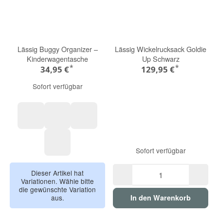
Lässig Buggy Organizer –
Lässig Wickelrucksack Goldie
Kinderwagentasche
Up Schwarz
*
*
34,95 €
129,95 €
Sofort verfügbar
Hazelnut
Triangle Dark Grey
Dunkelgrün
Sofort verfügbar
Mushroom beige
Dieser Artikel hat
Variationen. Wähle bitte
die gewünschte Variation
aus.
In den Warenkorb