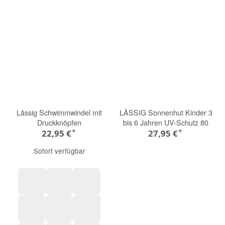
Lässig Schwimmwindel mit
LÄSSIG Sonnenhut Kinder 3
Druckknöpfen
bis 6 Jahren UV-Schutz 80
*
*
22,95 €
27,95 €
Sofort verfügbar
sea foam
sky blue
deep olive