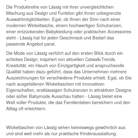
Die Produktreihe von Lässig mit ihrer unvergleichlichen
Mischung aus Design und Funktion gibt Ihnen unbegrenzte
Auswahlmöglichkeiten. Egal, ob Ihnen der Sinn nach einer
modernen Wickeltasche, einem hochwertigen Schulranzen,
einer entzückenden Babykleidung oder praktischen Accessoires
steht - Lässig hat für jeden Geschmack und Bedarf das
passende Angebot parat.
Die Mode von Lässig verführt auf den ersten Blick durch ein
schickes Design, inspiriert von aktuellen Catwalk-Trends.
Kreativität, ein Hauch von Einzigartigkeit und anspruchsvolle
Qualität haben dazu geführt, dass das Unternehmen mehrere
Auszeichnungen für verschiedene Produkte erhielt. Egal, ob Sie
nach ausgefallenen Wickeltaschen mit innovativen
Eigenschaften, erstklassigen Schulranzen in attraktiven Designs
oder süßer Babymode Ausschau halten - Lässig bietet eine
Welt voller Produkte, die das Familienleben bereichern und den
Alltag oft erleichtern.
Wickeltaschen von Lässig sehen keineswegs gewöhnlich aus
und sind weit mehr als nur praktische Kinderausstattung.