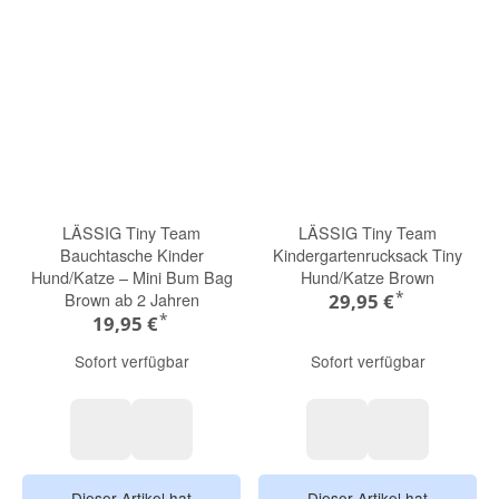
LÄSSIG Tiny Team
LÄSSIG Tiny Team
Bauchtasche Kinder
Kindergartenrucksack Tiny
Hund/Katze – Mini Bum Bag
Hund/Katze Brown
*
Brown ab 2 Jahren
29,95 €
*
19,95 €
Sofort verfügbar
Sofort verfügbar
Katze
Hund
Katze
Hund
Dieser Artikel hat
Dieser Artikel hat