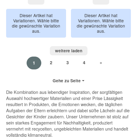
Happy Prints Karamell
Happy Trails, Fr
Dieser Artikel hat
Dieser Artikel hat
Variationen. Wähle bitte
Variationen. Wähle bitte
die gewünschte Variation
die gewünschte Variation
aus.
aus.
weitere laden
2
3
4
»
1
Gehe zu Seite
Die Kombination aus lebendiger Inspiration, der sorgfältigen
Auswahl hochwertiger Materialien und einer Prise Lässigkeit
resultiert in Produkten, die Emotionen wecken, die täglichen
Aufgaben der Eltern erleichtern und dabei süße Lächeln auf die
Gesichter der Kinder zaubern. Unser Unternehmen ist stolz auf
sein starkes Engagement für Nachhaltigkeit, produziert
vermehrt mit recycelten, ungebleichten Materialien und handelt
vollständig klimaneutral.