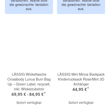
Variationen. Wähle bitte
Variationen. Wähle bitte
die gewünschte Variation
die gewünschte Variation
aus.
aus.
LÄSSIG Wickeltasche
LÄSSIG Mini Minoa Backpack
Crossbody Lunua Bum Bag
Kinderrucksack Rose/Mint 3D
Up – Green Label, recycelt,
Anhänger
*
inkl. Wickelzubehör
44,95 €
*
69,95 € -
84,95 €
Sofort verfügbar
Sofort verfügbar