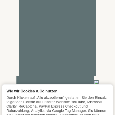
Wie wir Cookies & Co nutzen
Durch Klicken auf „Alle akzeptieren“ gestatten Sie den Einsatz
folgender Dienste auf unserer Website: YouTube, Microsoft
Clarity, ReCaptcha, PayPal Express Checkout und
Ratenzahlung, Analytics via Google Tag Manager. Sie können
die Einstellung jederzeit ändern (Fingerabdruck-Icon links