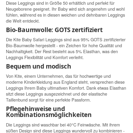
Diese Leggings sind in Größe 50 erhältlich und perfekt für
Neugeborene geeignet. Ihr Baby wird sich angenehm und wohl
fühlen, während es in diesen weichen und dehnbaren Leggings
die Welt entdeckt.
Bio-Baumwolle: GOTS zertifiziert
Die Kite Baby Safari Leggings sind aus 95% GOTS zertifizierter
Bio-Baumwolle hergestellt - ein Zeichen für hohe Qualität und
Nachhaltigkeit. Der Rest besteht aus 5% Elasthan, was den
Leggings Flexibilität und Komfort verleiht.
Bequem und modisch
Von Kite, einem Unternehmen, das für hochwertige und
moderne Kinderkleidung aus England steht, versprechen diese
Leggings Ihrem Baby ultimativen Komfort. Dank etwas Elasthan
sitzt diese Leggings ausgezeichnet und der elastische
Taillenbund sorgt für eine perfekte Passform.
Pflegehinweise und
Kombinationsmöglichkeiten
Die Leggings sind waschbar bei 40°C Feinwäsche. Mit ihrem
süßen Design sind diese Leggings wundervoll zu kombinieren -