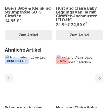
Ewers Baby & Kleinkind
Hust and Claire Baby
Strumpfhose GOTS
Leggings Vanilla mit
Giraffen
Giraffen-Lochmuster |
LILO-HC
*
14,95 €
*
24,99 €
22,50 €
Zum Artikel
Zum Artikel
Ähnliche Artikel
BESTSELLER
- 50%
Schmusetuch Löwe
Hust and Claire Baby