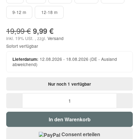
9-12 m
12-18 m
9-12 m
12-18 m
19,99 €
9,99 €
inkl. 19% USt. , zzgl.
Versand
Sofort verfügbar
12.08.2026 - 18.08.2026
(DE - Ausland
Lieferdatum:
abweichend)
Nur noch 1 verfügbar
In den Warenkorb
Consent erteilen