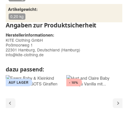
Artikelgewicht:
0,20 kg
Angaben zur Produktsicherheit
Herstellerinformationen:
KITE Clothing GmbH
Poßmoorweg 1
22301 Hamburg, Deutschland (Hamburg)
info@kite-clothing.de
dazu passend:
AUF LAGER
- 10%