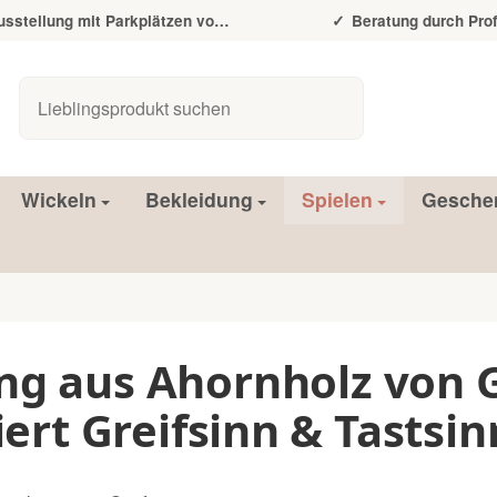
tellung mit Parkplätzen vor der Tür
Beratung durch Prof
Wickeln
Bekleidung
Spielen
Gesche
ing aus Ahornholz von
iert Greifsinn & Tastsin