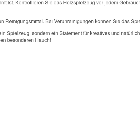
mmt ist. Kontrollieren Sie das Holzspielzeug vor jedem Gebrauc
fen Reinigungsmittel. Bei Verunreinigungen können Sie das Sp
ein Spielzeug, sondern ein Statement für kreatives und natürlic
inen besonderen Hauch!