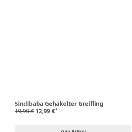
Sindibaba Gehäkelter Greifling
19,90 €
12,99 €
*
Zum Artikel