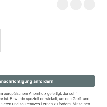
enachrichtigung anfordern
tem europäischem Ahornholz gefertigt, der sehr
r ist. Er wurde speziell entwickelt, um den Greif- und
inieren und so kreatives Lernen zu fördern. Mit seinen