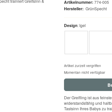
Artikelnummer:
774-005
Hersteller:
GrünSpecht
Design
Igel
Fisch
Bär
Artikel zurzeit vergriffen
Momentan nicht verfügbar
B
Der Greifling ist aus feins
widerstandsfähig und haltba
Tastsinn Ihres Babys zu tra