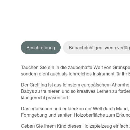
Beschreibung
Benachrichtigen, wenn verfüg
Tauchen Sie ein in die zauberhafte Welt von Grünspec
sondern dient auch als lehrreiches Instrument für Ihr 
Der Greifling ist aus feinstem europäischem Ahornholz
Babys zu trainieren und so kreatives Lernen zu förder
kindgerecht präsentiert.
Das erforschen und entdecken der Welt durch Mund, H
Formgebung und sanften Holzoberfläche zum Erkunden
Geben Sie Ihrem Kind dieses Holzspielzeug einfach z