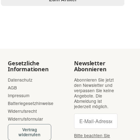
Gesetzliche
Newsletter
Informationen
Abonnieren
Datenschutz
Abonnieren Sie jetzt
den Newsletter und
AGB
verpassen Sie keine
Impressum
Angebote. Die
Abmeldung ist
Batteriegesetzhinweise
jederzeit möglich.
Widerrufsrecht
Newsletter Abonnie
Newsletter Abonnieren
Widerrufsformular
Vertrag
widerrufen
Bitte beachten Sie