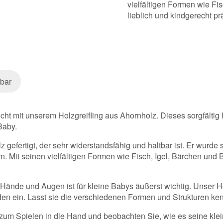
vielfältigen Formen wie Fi
lieblich und kindgerecht prä
bar
ht mit unserem Holzgreifling aus Ahornholz. Dieses sorgfältig he
Baby.
 gefertigt, der sehr widerstandsfähig und haltbar ist. Er wurde s
n. Mit seinen vielfältigen Formen wie Fisch, Igel, Bärchen und 
ände und Augen ist für kleine Babys äußerst wichtig. Unser Hol
 ein. Lasst sie die verschiedenen Formen und Strukturen ken
um Spielen in die Hand und beobachten Sie, wie es seine kleine