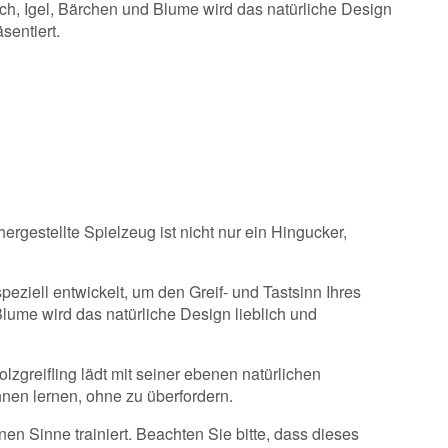
sch, Igel, Bärchen und Blume wird das natürliche Design
sentiert.
rgestellte Spielzeug ist nicht nur ein Hingucker,
peziell entwickelt, um den Greif- und Tastsinn Ihres
Blume wird das natürliche Design lieblich und
zgreifling lädt mit seiner ebenen natürlichen
nen lernen, ohne zu überfordern.
n Sinne trainiert. Beachten Sie bitte, dass dieses