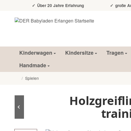
Über 20 Jahre Erfahrung
große Auss
Kinderwagen
Kindersitze
Tragen
Handmade
/
Spielen
Startseite
Holzgreifl
train