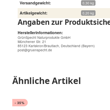
Versandgewicht:
0,30 kg
Artikelgewicht:
0,20 kg
Angaben zur Produktsiche
Herstellerinformationen:
GrünSpecht Naturprodukte GmbH
Münchener Str. 21
85123 Karlskron/Brautlach, Deutschland (Bayern)
post@gruenspecht.de
Ähnliche Artikel
- 35%