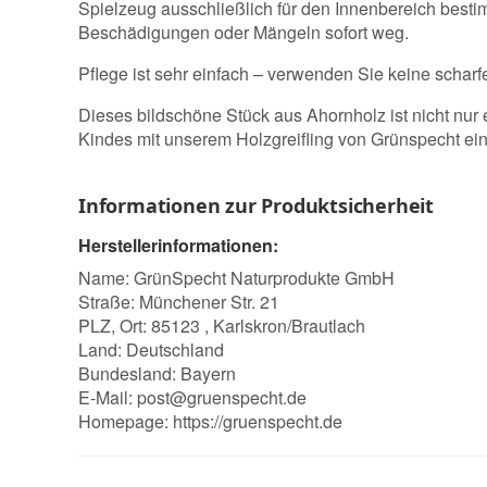
Spielzeug ausschließlich für den Innenbereich besti
Beschädigungen oder Mängeln sofort weg.
Pflege ist sehr einfach – verwenden Sie keine schar
Dieses bildschöne Stück aus Ahornholz ist nicht nur 
Kindes mit unserem Holzgreifling von Grünspecht e
Informationen zur Produktsicherheit
Herstellerinformationen:
Name: GrünSpecht Naturprodukte GmbH
Straße: Münchener Str. 21
PLZ, Ort: 85123 , Karlskron/Brautlach
Land: Deutschland
Bundesland: Bayern
E-Mail:
post@gruenspecht.de
Homepage:
https://gruenspecht.de