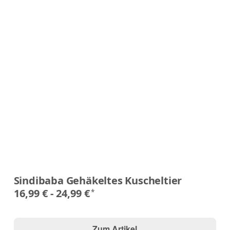
Sindibaba Gehäkeltes Kuscheltier
16,99 € -
24,99 €
*
Zum Artikel