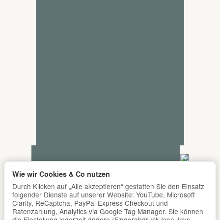
Wie wir Cookies & Co nutzen
Durch Klicken auf „Alle akzeptieren“ gestatten Sie den Einsatz
folgender Dienste auf unserer Website: YouTube, Microsoft
Clarity, ReCaptcha, PayPal Express Checkout und
Ratenzahlung, Analytics via Google Tag Manager. Sie können
die Einstellung jederzeit ändern (Fingerabdruck-Icon links