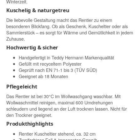
Winterzeit.
Kuschelig & naturgetreu
Die liebevolle Gestaltung macht das Rentier zu einem
besonderen Blickfang. Ob als Geschenk, Kuscheltier oder als
Sammlerstück – es sorgt für Wärme und Gemütlichkeit in jedem
Zuhause.
Hochwertig & sicher
Handgefertigt in Teddy Hermann Markenqualität
Gefüllt mit recyceltem Polyester
Geprüft nach EN 71-1 bis 3 (TÜV SÜD)
Geeignet ab 18 Monaten
Pflegeleicht
Das Rentier ist bei 30°C im Wollwaschgang waschbar. Mit
Wollwaschmittel reinigen, maximal 600 Umdrehungen
schleudern und liegend an der Luft trocknen lassen. Nicht für
den Trockner geeignet.
Produkthighlights
Rentier Kuscheltier stehend, ca. 32 cm
Zweifarbiges Fell & imposantes Geweih