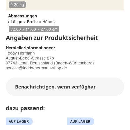
0,20 kg
Abmessungen
( Länge × Breite × Höhe ):
32,00 × 11,00 × 27,00 cm
Angaben zur Produktsicherheit
Herstellerinformationen:
Teddy Hermann
August-Bebel-Strasse 27b
07743 Jena, Deutschland (Baden-Württemberg)
service@teddy-hermann-shop.de
Benachrichtigen, wenn verfügbar
dazu passend:
AUF LAGER
AUF LAGER