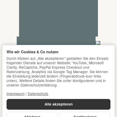
Wie wir Cookies & Co nutzen
Durch Klicken auf „Alle akzeptieren“ gestatten Sie den Einsatz
folgender Dienste auf unserer Website: YouTube, Microsoft
Clarity, ReCaptcha, PayPal Express Checkout und
Ratenzahlung, Analytics via Google Tag Manager. Sie können
die Einstellung jederzeit ändern (Fingerabdruck-Icon links
unten). Weitere Details finden Sie unter
und in
Konfigurieren
unserer
.
Datenschutzerklärung
Impressum
|
Datenschutz
Alle akzeptieren
Ablehnen
Konfigurieren