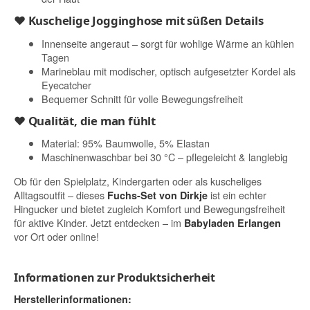
♥ Kuschelige Jogginghose mit süßen Details
Innenseite angeraut – sorgt für wohlige Wärme an kühlen
Tagen
Marineblau mit modischer, optisch aufgesetzter Kordel als
Eyecatcher
Bequemer Schnitt für volle Bewegungsfreiheit
♥ Qualität, die man fühlt
Material: 95% Baumwolle, 5% Elastan
Maschinenwaschbar bei 30 °C – pflegeleicht & langlebig
Ob für den Spielplatz, Kindergarten oder als kuscheliges
Alltagsoutfit – dieses
ist ein echter
Fuchs-Set von Dirkje
Hingucker und bietet zugleich Komfort und Bewegungsfreiheit
für aktive Kinder. Jetzt entdecken – im
Babyladen Erlangen
vor Ort oder online!
Informationen zur Produktsicherheit
Herstellerinformationen: