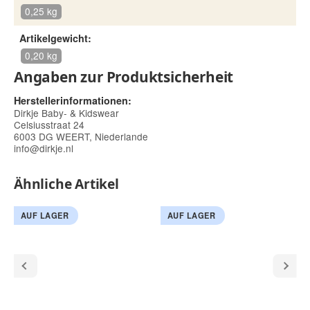
0,25 kg
Artikelgewicht:
0,20 kg
Angaben zur Produktsicherheit
Herstellerinformationen:
Dirkje Baby- & Kidswear
Celsiusstraat 24
6003 DG WEERT, Niederlande
info@dirkje.nl
Ähnliche Artikel
AUF LAGER
AUF LAGER