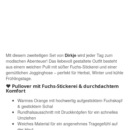
Mit diesem zweiteiligen Set von
wird jeder Tag zum
Dirkje
modischen Abenteuer! Das liebevoll gestaltete Outfit besteht
aus einem weichen Pulli mit süßer Fuchs-Stickerei und einer
gemütlichen Jogginghose – perfekt für Herbst, Winter und kühle
Frühlingstage.
♥ Pullover mit Fuchs-Stickerei & durchdachtem
Komfort
Warmes Orange mit hochwertig aufgesticktem Fuchskopf
& gesticktem Schal
Rundhalsausschnitt mit Druckknöpfen für ein schnelles
Umziehen
Weiches Material für ein angenehmes Tragegefühl auf
der Haut