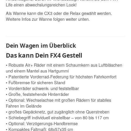
Life einen abwechslungsreichen Look!
Als Wanne kann die CX3 oder die Relax gewählt werden.
Weitere Infos zur Wanne folgen weiter unten.
Dein Wagen im Überblick
Das kann Dein FX4 Gestell
• Robuste Air+ Räder mit einem Schaumkern aus Luftbläschen
und einem Mantel aus Hartgummi
• Patentierte Vorderrad-Federung für höchsten Fahrkomfort
• Fußbremse für sicheren Stand
• Vorderräder schwenk- und feststellbar
• Große, feststehende Hinterräder
• Optional: Wechselachse mit großen Rädern für stabiles
Fahren im Gelände
• großes Gepäcknetz, gut zugänglich ohne Querstreben
• Schiebegriff individuell einstellbar – von 80 bis 117 cm
• Optional: Verzögerungs-Handbremse
• Kompaktes Faltmaß: 68x57x35 cm