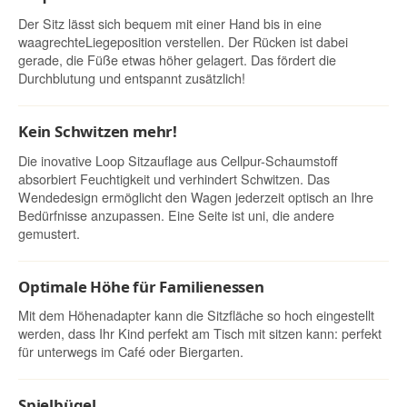
Der Sitz lässt sich bequem mit einer Hand bis in eine
waagrechteLiegeposition verstellen. Der Rücken ist dabei
gerade, die Füße etwas höher gelagert. Das fördert die
Durchblutung und entspannt zusätzlich!
Kein Schwitzen mehr!
Die inovative Loop Sitzauflage aus Cellpur-Schaumstoff
absorbiert Feuchtigkeit und verhindert Schwitzen. Das
Wendedesign ermöglicht den Wagen jederzeit optisch an Ihre
Bedürfnisse anzupassen. Eine Seite ist uni, die andere
gemustert.
Optimale Höhe für Familienessen
Mit dem Höhenadapter kann die Sitzfläche so hoch eingestellt
werden, dass Ihr Kind perfekt am Tisch mit sitzen kann: perfekt
für unterwegs im Café oder Biergarten.
Spielbügel