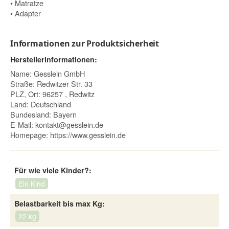
• Matratze
• Adapter
Informationen zur Produktsicherheit
Herstellerinformationen:
Name: Gesslein GmbH
Straße: Redwitzer Str. 33
PLZ, Ort: 96257 , Redwitz
Land: Deutschland
Bundesland: Bayern
E-Mail:
kontakt@gesslein.de
Homepage:
https://www.gesslein.de
Für wie viele Kinder?:
Ein Kind
Belastbarkeit bis max Kg:
22 kg