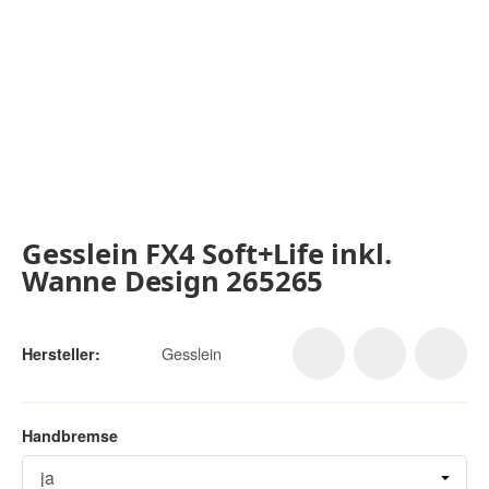
Gesslein FX4 Soft+Life inkl.
Wanne Design 265265
Gesslein
Hersteller:
Handbremse