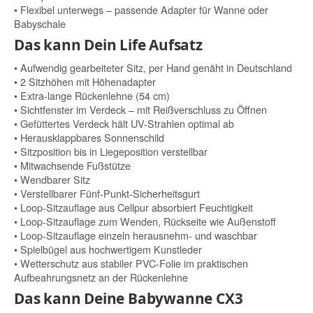
• Flexibel unterwegs – passende Adapter für Wanne oder
Babyschale
Das kann Dein Life Aufsatz
• Aufwendig gearbeiteter Sitz, per Hand genäht in Deutschland
• 2 Sitzhöhen mit Höhenadapter
• Extra-lange Rückenlehne (54 cm)
• Sichtfenster im Verdeck – mit Reißverschluss zu Öffnen
• Gefüttertes Verdeck hält UV-Strahlen optimal ab
• Herausklappbares Sonnenschild
• Sitzposition bis in Liegeposition verstellbar
• Mitwachsende Fußstütze
• Wendbarer Sitz
• Verstellbarer Fünf-Punkt-Sicherheitsgurt
• Loop-Sitzauflage aus Cellpur absorbiert Feuchtigkeit
• Loop-Sitzauflage zum Wenden, Rückseite wie Außenstoff
• Loop-Sitzauflage einzeln herausnehm- und waschbar
• Spielbügel aus hochwertigem Kunstleder
• Wetterschutz aus stabiler PVC-Folie im praktischen
Aufbeahrungsnetz an der Rückenlehne
Das kann Deine Babywanne CX3