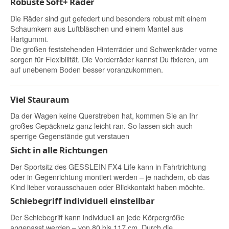
Robuste Soft+ Räder
Die Räder sind gut gefedert und besonders robust mit einem
Schaumkern aus Luftbläschen und einem Mantel aus
Hartgummi.
Die großen feststehenden Hinterräder und Schwenkräder vorne
sorgen für Flexibilität. Die Vorderräder kannst Du fixieren, um
auf unebenem Boden besser voranzukommen.
Viel Stauraum
Da der Wagen keine Querstreben hat, kommen Sie an Ihr
großes Gepäcknetz ganz leicht ran. So lassen sich auch
sperrige Gegenstände gut verstauen
Sicht in alle Richtungen
Der Sportsitz des GESSLEIN FX4 Life kann in Fahrtrichtung
oder in Gegenrichtung montiert werden – je nachdem, ob das
Kind lieber vorausschauen oder Blickkontakt haben möchte.
Schiebegriff individuell einstellbar
Der Schiebegriff kann individuell an jede Körpergröße
angepasst werden – von 80 bis 117 cm. Durch die