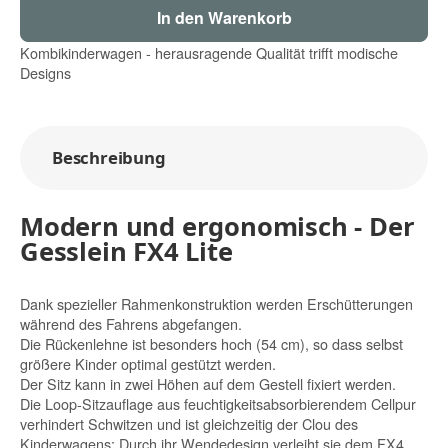
In den Warenkorb
Kombikinderwagen - herausragende Qualität trifft modische
Designs
Beschreibung
Modern und ergonomisch - Der
Gesslein FX4 Lite
Dank spezieller Rahmenkonstruktion werden Erschütterungen
während des Fahrens abgefangen.
Die Rückenlehne ist besonders hoch (54 cm), so dass selbst
größere Kinder optimal gestützt werden.
Der Sitz kann in zwei Höhen auf dem Gestell fixiert werden.
Die Loop-Sitzauflage aus feuchtigkeitsabsorbierendem Cellpur
verhindert Schwitzen und ist gleichzeitig der Clou des
Kinderwagens: Durch ihr Wendedesign verleiht sie dem FX4