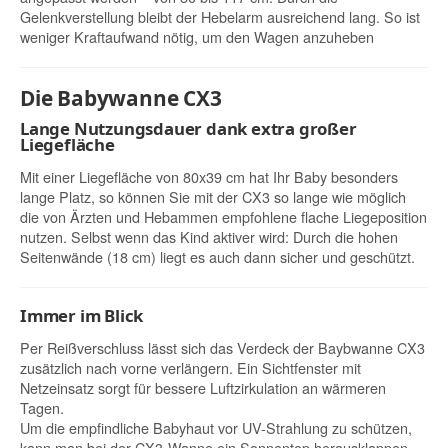
Gelenkverstellung bleibt der Hebelarm ausreichend lang. So ist
weniger Kraftaufwand nötig, um den Wagen anzuheben
Die Babywanne CX3
Lange Nutzungsdauer dank extra großer
Liegefläche
Mit einer Liegefläche von 80x39 cm hat Ihr Baby besonders
lange Platz, so können Sie mit der CX3 so lange wie möglich
die von Ärzten und Hebammen empfohlene flache Liegeposition
nutzen. Selbst wenn das Kind aktiver wird: Durch die hohen
Seitenwände (18 cm) liegt es auch dann sicher und geschützt.
Immer im Blick
Per Reißverschluss lässt sich das Verdeck der Baybwanne CX3
zusätzlich nach vorne verlängern. Ein Sichtfenster mit
Netzeinsatz sorgt für bessere Luftzirkulation an wärmeren
Tagen.
Um die empfindliche Babyhaut vor UV-Strahlung zu schützen,
kann man bei der CX3-Wanne ein Sonnentop herausklappen.