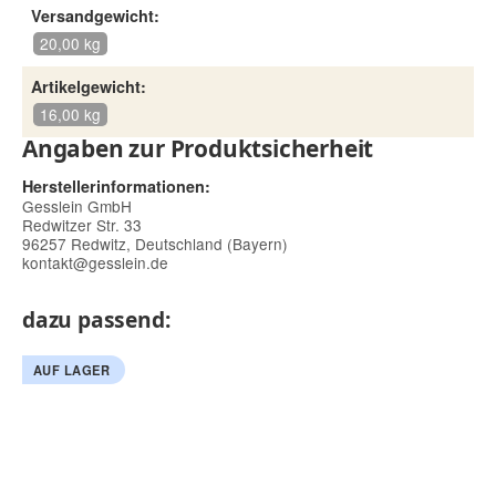
Versandgewicht:
20,00 kg
Artikelgewicht:
16,00 kg
Angaben zur Produktsicherheit
Herstellerinformationen:
Gesslein GmbH
Redwitzer Str. 33
96257 Redwitz, Deutschland (Bayern)
kontakt@gesslein.de
dazu passend:
AUF LAGER