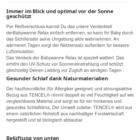
Immer im Blick und optimal vor der Sonne
geschützt
Per Reißverschluss kannst Du das untere Verdeckteil
derBabywanne Relax einfach entfernen, so kann Ihr Baby durch
das Sichtfenster seine Umgebung aktiv wahrnehmen. An
wärmeren Tagen sorgt der Netzeinsatz außerdem für bessere
Luftzirkulation.
Das Verdeck der Babywanne Relax ist speziell wattiert. Das
erhöht den UV-Schutz vor Sonneneinstrahlung und schützt
gleichzeitig Deinen Liebling vor Zugluft an windigen Tagen.
Gesunder Schlaf dank Naturmaterialien
Der hautfreundliche (für Allergiker geeignet) und atmungsaktive
Bezug aus TENCEL® nimmt doppelt so viel Feuchtigkeit auf wie
vergleichbares Material und sorgt so für ein trockenes und
gesundes Schlafklima. Der Umwelt zuliebe: TENCEL® wird aus
einem natürlichen Rohstoff aus nachhaltiger Forstwirtschaft
hergestellt und ist biologisch abbaubar.
Belüftung von unten