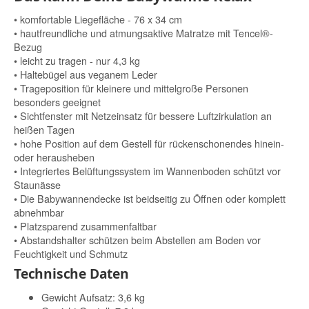
• komfortable Liegefläche - 76 x 34 cm
• hautfreundliche und atmungsaktive Matratze mit Tencel®-
Bezug
• leicht zu tragen - nur 4,3 kg
• Haltebügel aus veganem Leder
• Trageposition für kleinere und mittelgroße Personen
besonders geeignet
• Sichtfenster mit Netzeinsatz für bessere Luftzirkulation an
heißen Tagen
• hohe Position auf dem Gestell für rückenschonendes hinein-
oder herausheben
• Integriertes Belüftungssystem im Wannenboden schützt vor
Staunässe
• Die Babywannendecke ist beidseitig zu Öffnen oder komplett
abnehmbar
• Platzsparend zusammenfaltbar
• Abstandshalter schützen beim Abstellen am Boden vor
Feuchtigkeit und Schmutz
Technische Daten
Gewicht Aufsatz: 3,6 kg