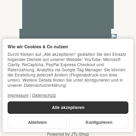
Wie wir Cookies & Co nutzen
Durch Klicken auf „Alle akzeptieren“ gestatten Sie den Einsatz
folgender Dienste auf unserer Website: YouTube, Microsoft
Clarity, ReCaptcha, PayPal Express Checkout und
Ratenzahlung, Analytics via Google Tag Manager. Sie können
die Einstellung jederzeit ändern (Fingerabdruck-Icon links
unten). Weitere Details finden Sie unter
und in
Konfigurieren
unserer
.
Datenschutzerklärung
Impressum
|
Datenschutz
Alle akzeptieren
Ablehnen
Konfigurieren
*
Alle Preise inkl. gesetzlicher USt., zzgl.
Versand
© DER Babyladen Erlangen
Powered by
JTL-Shop