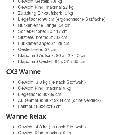
Gewicht Gestell: 7,8 kg
Gewicht Kind: maximal 22 kg
Zuladung Einkaufskorb: 5 kg
Liegefläche: 90 cm (ergonomische Sitzfläche)
Rückenlehne Länge: 54 cm
Schieberhöhe: 80-117 cm
Sitztiefe/-breite: 21/32 cm
Fußkastenlänge: 21-28 cm
Gestellbreite: 57 cm
Klappmaß Aufsatz: 90 x 42 x 15 cm
Klappmaß Gestell: 68 x 57 x 35 cm
CX3 Wanne
Gewicht: 3,8 kg ( je nach Stoffwahl)
Gewicht Kind: maximal 9 kg
Liegefläche: 80x39 cm
Außenmaße: 86x42x34 cm (ohne Verdeck)
Faltmaß: 86x42x15 cm
Wanne Relax
Gewicht: 4,3 kg ( je nach Stoffwahl)
Gewicht Kind: maximal 9 kg