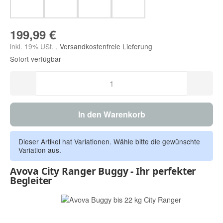
Dolphin Grey
Mighty Jungle
Black Gold
Blue Field
199,99 €
inkl. 19% USt. ,
Versandkostenfreie Lieferung
Sofort verfügbar
In den Warenkorb
Dieser Artikel hat Variationen. Wähle bitte die gewünschte
Variation aus.
Avova City Ranger Buggy - Ihr perfekter
Begleiter