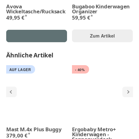
Avova
Bugaboo Kinderwagen
Wickeltasche/Rucksack
Organizer
*
*
49,95 €
59,95 €
Zum Artikel
Ähnliche Artikel
AUF LAGER
- 40%
Mast M.4x Plus Buggy
Ergobaby Metro+
Kinderwagen -
*
379,00 €