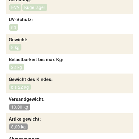
EVA
Kugellager
UV-Schutz:
50
Gewicht:
8 kg
Belastbarkeit bis max Kg:
22 kg
Gewicht des Kindes:
bis 22 kg
Versandgewicht:
10,00 kg
Artikelgewicht:
8,60 kg
Abmessungen