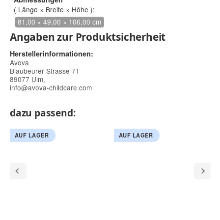
( Länge × Breite × Höhe ):
81,00 × 49,00 × 106,00 cm
Angaben zur Produktsicherheit
Herstellerinformationen:
Avova
Blaubeurer Strasse 71
89077 Ulm,
info@avova-childcare.com
dazu passend:
AUF LAGER
AUF LAGER