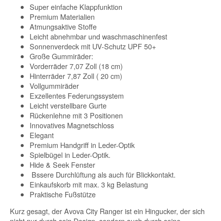
Super einfache Klappfunktion
Premium Materialien
Atmungsaktive Stoffe
Leicht abnehmbar und waschmaschinenfest
Sonnenverdeck mit UV-Schutz UPF 50+
Große Gummiräder:
Vorderräder 7,07 Zoll (18 cm)
Hinterräder 7,87 Zoll ( 20 cm)
Vollgummiräder
Exzellentes Federungssystem
Leicht verstellbare Gurte
Rückenlehne mit 3 Positionen
Innovatives Magnetschloss
Elegant
Premium Handgriff in Leder-Optik
Spielbügel in Leder-Optik.
Hide & Seek Fenster
Bssere Durchlüftung als auch für Blickkontakt.
Einkaufskorb mit max. 3 kg Belastung
Praktische Fußstütze
Kurz gesagt, der Avova City Ranger ist ein Hingucker, der sich
nicht nur durch sein Design, sondern auch durch seine