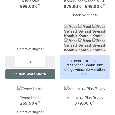
KinderVan
Kombikinderwagen M.5X
*
*
999,00 €
879,00 € -
949,00 €
Sofort verfügbar
VOLCANIC ASH
LION
ONYX
Sofort verfügbar
TAUPE
GREEN
DARK G
Dieser Artikel hat
Variationen. Wähle bitte
die gewünschte Variation
aus.
In den Warenkorb
Cybex Libelle
Mast M.4x Plus Buggy
*
*
269,90 €
379,00 €
Sofort verfügbar