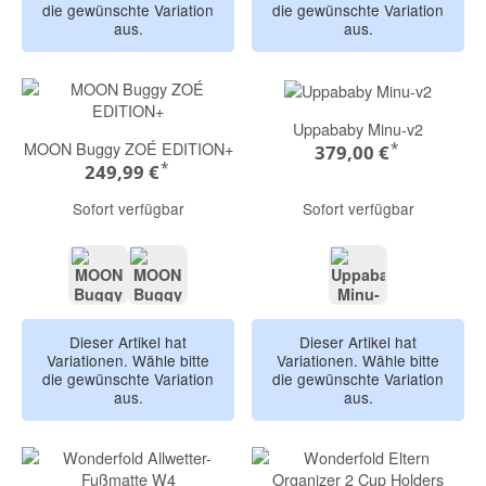
die gewünschte Variation
die gewünschte Variation
aus.
aus.
Uppababy Minu-v2
MOON Buggy ZOÉ EDITION+
*
379,00 €
*
249,99 €
Sofort verfügbar
Sofort verfügbar
anthra
mud
EMELIA
Dieser Artikel hat
Dieser Artikel hat
Variationen. Wähle bitte
Variationen. Wähle bitte
die gewünschte Variation
die gewünschte Variation
aus.
aus.