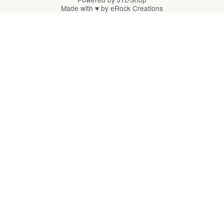
Made with
♥
by
eRock Creations