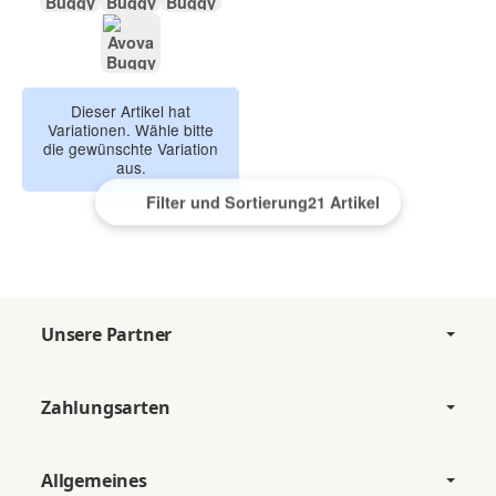
Dolphin Grey
Mighty Jungle
Black Gold
Blue Field
Dieser Artikel hat
Variationen. Wähle bitte
die gewünschte Variation
aus.
Filter und Sortierung
21 Artikel
Unsere Partner
Zahlungsarten
Allgemeines