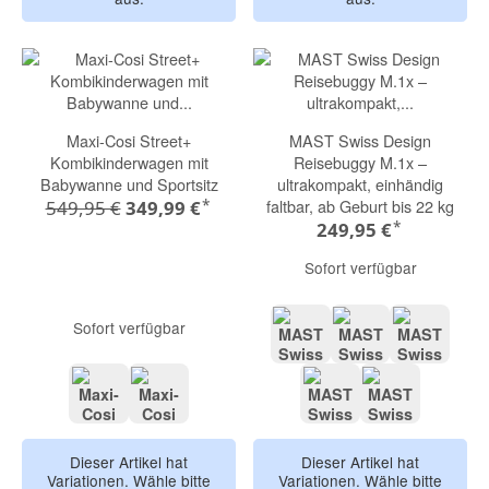
Maxi-Cosi Street+
MAST Swiss Design
Kombikinderwagen mit
Reisebuggy M.1x –
Babywanne und Sportsitz
ultrakompakt, einhändig
*
faltbar, ab Geburt bis 22 kg
549,95 €
349,99 €
*
249,95 €
Sofort verfügbar
Sofort verfügbar
DARK GREY
VOLCANIC ASH
GREEN
Graphite
Black
PEACH
TAUPE
Dieser Artikel hat
Dieser Artikel hat
Variationen. Wähle bitte
Variationen. Wähle bitte