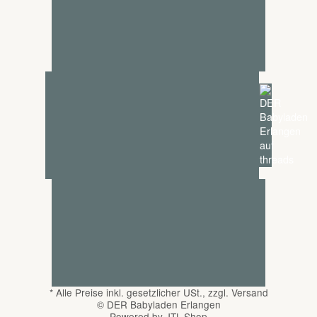
*
Alle Preise inkl. gesetzlicher USt., zzgl.
Versand
© DER Babyladen Erlangen
Powered by
JTL-Shop