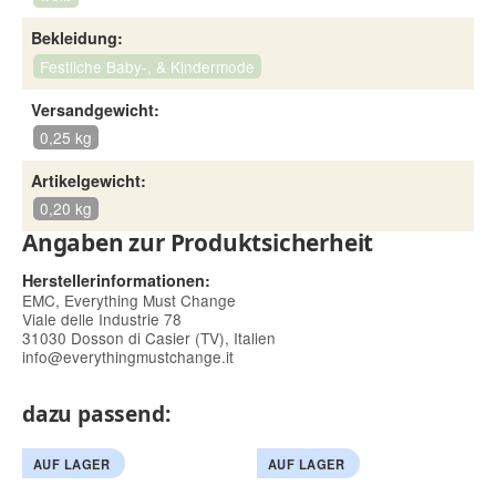
Bekleidung:
Festliche Baby-, & Kindermode
Versandgewicht:
0,25 kg
Artikelgewicht:
0,20 kg
Angaben zur Produktsicherheit
Herstellerinformationen:
EMC, Everything Must Change
Viale delle Industrie 78
31030 Dosson di Casier (TV), Italien
info@everythingmustchange.it
dazu passend:
AUF LAGER
AUF LAGER