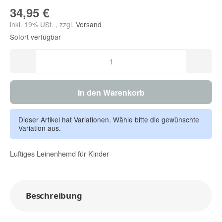
34,95 €
inkl. 19% USt. , zzgl.
Versand
Sofort verfügbar
In den Warenkorb
Dieser Artikel hat Variationen. Wähle bitte die gewünschte
Variation aus.
Luftiges Leinenhemd für Kinder
Beschreibung