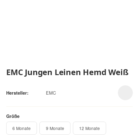
EMC Jungen Leinen Hemd Weiß
EMC
Hersteller:
Größe
6 Monate
9 Monate
12 Monate
6 Monate
9 Monate
12 Monate