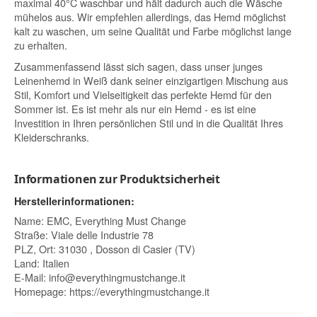
maximal 40°C waschbar und hält dadurch auch die Wäsche
mühelos aus. Wir empfehlen allerdings, das Hemd möglichst
kalt zu waschen, um seine Qualität und Farbe möglichst lange
zu erhalten.
Zusammenfassend lässt sich sagen, dass unser junges
Leinenhemd in Weiß dank seiner einzigartigen Mischung aus
Stil, Komfort und Vielseitigkeit das perfekte Hemd für den
Sommer ist. Es ist mehr als nur ein Hemd - es ist eine
Investition in Ihren persönlichen Stil und in die Qualität Ihres
Kleiderschranks.
Informationen zur Produktsicherheit
Herstellerinformationen:
Name: EMC, Everything Must Change
Straße: Viale delle Industrie 78
PLZ, Ort: 31030 , Dosson di Casier (TV)
Land: Italien
E-Mail:
info@everythingmustchange.it
Homepage:
https://everythingmustchange.it