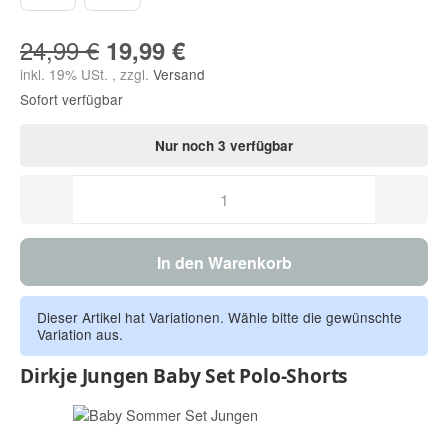
24,99 €
19,99 €
inkl. 19% USt. , zzgl.
Versand
Sofort verfügbar
Nur noch 3 verfügbar
In den Warenkorb
Dieser Artikel hat Variationen. Wähle bitte die gewünschte
Variation aus.
Dirkje Jungen Baby Set Polo-Shorts