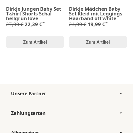
Dirkje Jungen Baby Set
Dirkje Mädchen Baby
T-shirt Shorts Schal
Set Kleid mit Leggings
hellgrün love
Haarband off white
*
*
27,99 €
22,39 €
24,99 €
19,99 €
Zum Artikel
Zum Artikel
Unsere Partner
Zahlungsarten
Allgemeines