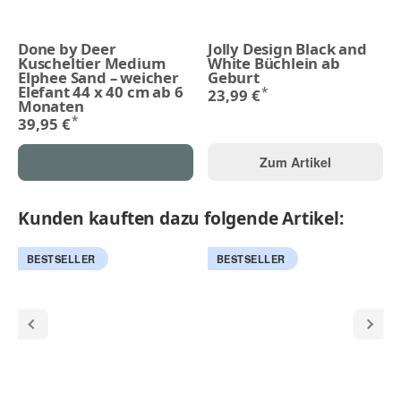
Done by Deer
Jolly Design Black and
Kuscheltier Medium
White Büchlein ab
Elphee Sand – weicher
Geburt
Elefant 44 x 40 cm ab 6
*
23,99 €
Monaten
*
39,95 €
Zum Artikel
Kunden kauften dazu folgende Artikel:
BESTSELLER
BESTSELLER