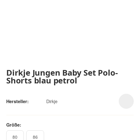
Dirkje Jungen Baby Set Polo-
Shorts blau petrol
Dirkje
Hersteller:
Größe:
80
86
80
86