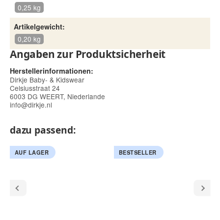
0,25 kg
Artikelgewicht:
0,20 kg
Angaben zur Produktsicherheit
Herstellerinformationen:
Dirkje Baby- & Kidswear
Celsiusstraat 24
6003 DG WEERT, Niederlande
info@dirkje.nl
dazu passend:
AUF LAGER
BESTSELLER