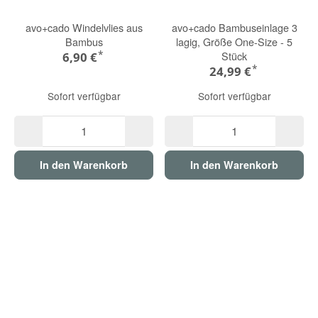
avo+cado Windelvlies aus
avo+cado Bambuseinlage 3
Bambus
lagig, Größe One-Size - 5
*
Stück
6,90 €
*
24,99 €
Sofort verfügbar
Sofort verfügbar
In den Warenkorb
In den Warenkorb