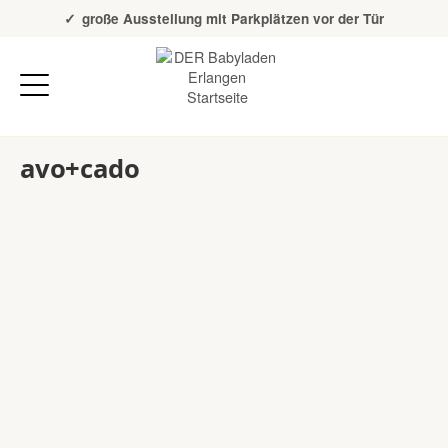
Über 20 Jahre Erfahrung
große Ausstellung mit Parkplätzen vor der Tür
avo+cado