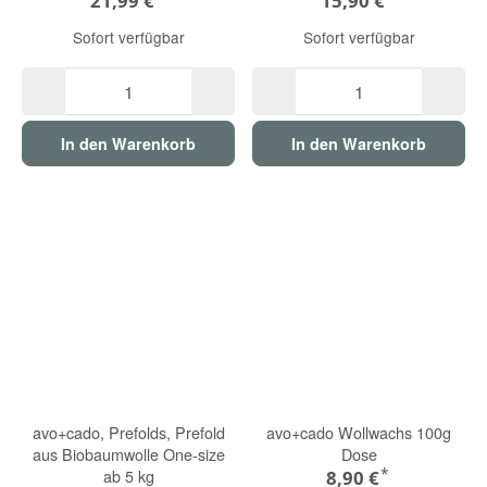
21,99 €
15,90 €
Sofort verfügbar
Sofort verfügbar
In den Warenkorb
In den Warenkorb
avo+cado, Prefolds, Prefold
avo+cado Wollwachs 100g
aus Biobaumwolle One-size
Dose
*
ab 5 kg
8,90 €