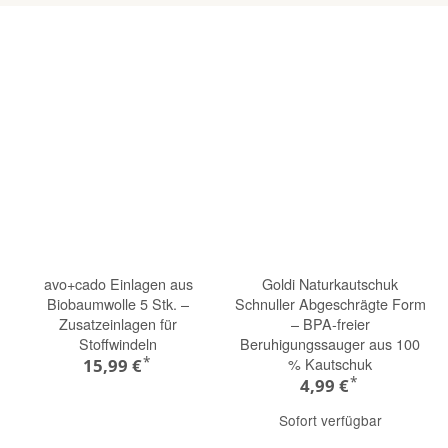
avo+cado Einlagen aus
Goldi Naturkautschuk
Biobaumwolle 5 Stk. –
Schnuller Abgeschrägte Form
Zusatzeinlagen für
– BPA-freier
Stoffwindeln
Beruhigungssauger aus 100
*
% Kautschuk
15,99 €
*
4,99 €
Sofort verfügbar