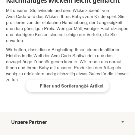
Nachhaltiges Wickeln leicht gemacht
Mit unseren Stoffwindeln und dem Wickelzubehör von
Avo+Cado wird das Wickeln Ihres Babys zum Kinderspiel. Sie
profitieren von der einfachen Handhabung, der Langlebigkeit
und dem günstigen Preis. Weniger Müll, weniger Hautreizungen
und niedrigere Kosten sind nur einige der Vorteile, die Sie
erwarten.
Wir hoffen, dass dieser Blogbeitrag Ihnen einen detaillierten
Einblick in die Welt der Avo+Cado Stoffwindeln und das
dazugehörige Zubehör geben konnte. Wir freuen uns darauf,
Ihnen und Ihrem Baby mit unseren Produkten den Alltag ein
wenig zu erleichtern und gleichzeitig etwas Gutes für die Umwelt
zu tun.
Filter und Sortierung
24 Artikel
Unsere Partner