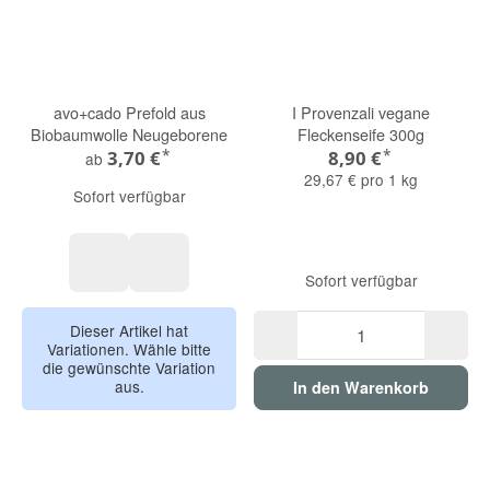
avo+cado Prefold aus
I Provenzali vegane
Biobaumwolle Neugeborene
Fleckenseife 300g
*
*
3,70 €
8,90 €
ab
29,67 € pro 1 kg
Sofort verfügbar
Sofort verfügbar
1 Stück
6 Stück mit Verpackung
Dieser Artikel hat
Variationen. Wähle bitte
die gewünschte Variation
aus.
In den Warenkorb