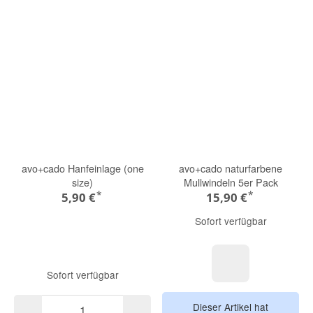
avo+cado Hanfeinlage (one
avo+cado naturfarbene
size)
Mullwindeln 5er Pack
*
*
5,90 €
15,90 €
Sofort verfügbar
Sofort verfügbar
weiß
Dieser Artikel hat