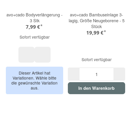
avo+cado Bodyverlängerung -
avo+cado Bambuseinlage 3-
3 Stk
lagig, Größe Neugeborene - 5
*
Stück
7,99 €
*
19,99 €
Sofort verfügbar
Sofort verfügbar
bunt
pastell
Dieser Artikel hat
Variationen. Wähle bitte
die gewünschte Variation
aus.
In den Warenkorb