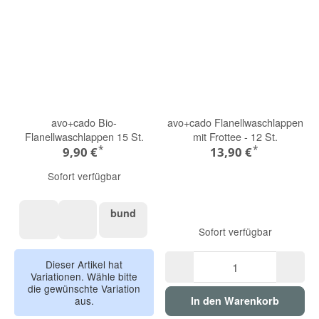
avo+cado Bio-
avo+cado Flanellwaschlappen
Flanellwaschlappen 15 St.
mit Frottee - 12 St.
*
*
9,90 €
13,90 €
Sofort verfügbar
bund
bund
Sofort verfügbar
grün-blau
grau-natur
Dieser Artikel hat
Variationen. Wähle bitte
die gewünschte Variation
aus.
In den Warenkorb