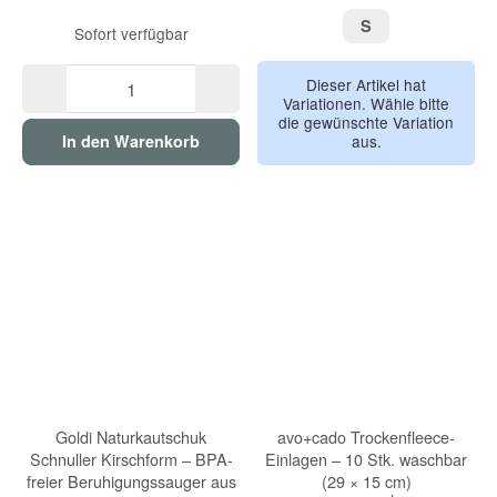
S
S
Sofort verfügbar
Dieser Artikel hat
Variationen. Wähle bitte
die gewünschte Variation
aus.
In den Warenkorb
Goldi Naturkautschuk
avo+cado Trockenfleece-
Schnuller Kirschform – BPA-
Einlagen – 10 Stk. waschbar
freier Beruhigungssauger aus
(29 × 15 cm)