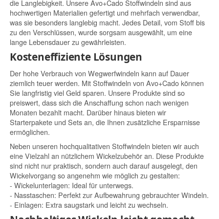
die Langlebigkeit. Unsere Avo+Cado Stoffwindeln sind aus
hochwertigen Materialien gefertigt und mehrfach verwendbar,
was sie besonders langlebig macht. Jedes Detail, vom Stoff bis
zu den Verschlüssen, wurde sorgsam ausgewählt, um eine
lange Lebensdauer zu gewährleisten.
Kosteneffiziente Lösungen
Der hohe Verbrauch von Wegwerfwindeln kann auf Dauer
ziemlich teuer werden. Mit Stoffwindeln von Avo+Cado können
Sie langfristig viel Geld sparen. Unsere Produkte sind so
preiswert, dass sich die Anschaffung schon nach wenigen
Monaten bezahlt macht. Darüber hinaus bieten wir
Starterpakete und Sets an, die Ihnen zusätzliche Ersparnisse
ermöglichen.
Neben unseren hochqualitativen Stoffwindeln bieten wir auch
eine Vielzahl an nützlichem Wickelzubehör an. Diese Produkte
sind nicht nur praktisch, sondern auch darauf ausgelegt, den
Wickelvorgang so angenehm wie möglich zu gestalten:
- Wickelunterlagen: Ideal für unterwegs.
- Nasstaschen: Perfekt zur Aufbewahrung gebrauchter Windeln.
- Einlagen: Extra saugstark und leicht zu wechseln.