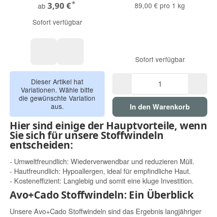
*
3,90 €
89,00 € pro 1 kg
ab
Sofort verfügbar
Sofort verfügbar
1 Stück
6 Stück mit Verpackung
Dieser Artikel hat
Variationen. Wähle bitte
die gewünschte Variation
aus.
In den Warenkorb
Hier sind einige der Hauptvorteile, wenn
Sie sich für unsere Stoffwindeln
entscheiden:
- Umweltfreundlich: Wiederverwendbar und reduzieren Müll.
- Hautfreundlich: Hypoallergen, ideal für empfindliche Haut.
- Kosteneffizient: Langlebig und somit eine kluge Investition.
Avo+Cado Stoffwindeln: Ein Überblick
Unsere Avo+Cado Stoffwindeln sind das Ergebnis langjähriger