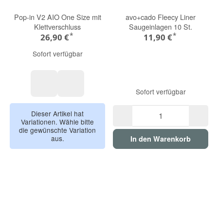
Pop-in V2 AIO One Size mit
avo+cado Fleecy Liner
Klettverschluss
Saugeinlagen 10 St.
*
*
26,90 €
11,90 €
Sofort verfügbar
Sofort verfügbar
Elch
U-Bot
Dieser Artikel hat
Variationen. Wähle bitte
die gewünschte Variation
aus.
In den Warenkorb