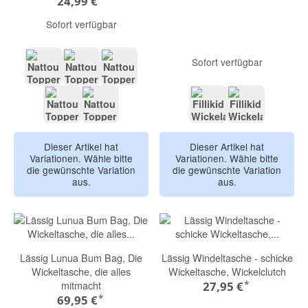
24,99 €
Sofort verfügbar
Sofort verfügbar
grün
grau
rosa
beige
taupe
Giraffe
Reh
Dieser Artikel hat
Dieser Artikel hat
Variationen. Wähle bitte
Variationen. Wähle bitte
die gewünschte Variation
die gewünschte Variation
aus.
aus.
Lässig Lunua Bum Bag, Die
Lässig Windeltasche - schicke
Wickeltasche, die alles
Wickeltasche, Wickelclutch
*
mitmacht
27,95 €
*
69,95 €