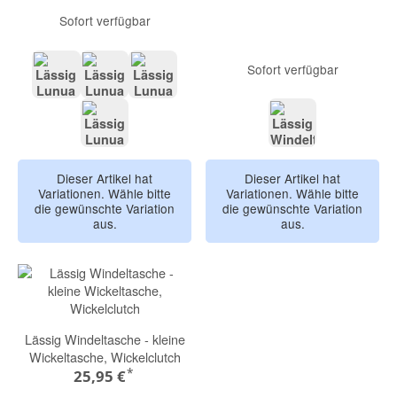
Sofort verfügbar
Sofort verfügbar
beige
almond
black
flieder
black
Dieser Artikel hat
Dieser Artikel hat
Variationen. Wähle bitte
Variationen. Wähle bitte
die gewünschte Variation
die gewünschte Variation
aus.
aus.
Lässig Windeltasche - kleine
Wickeltasche, Wickelclutch
*
25,95 €