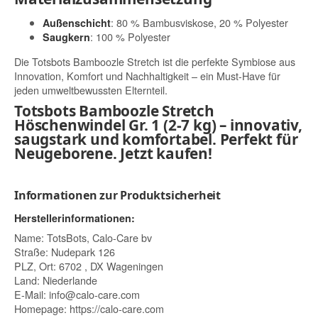
: 80 % Bambusviskose, 20 % Polyester
Außenschicht
: 100 % Polyester
Saugkern
Die Totsbots Bamboozle Stretch ist die perfekte Symbiose aus
Innovation, Komfort und Nachhaltigkeit – ein Must-Have für
jeden umweltbewussten Elternteil.
Totsbots Bamboozle Stretch
Höschenwindel Gr. 1 (2-7 kg) – innovativ,
saugstark und komfortabel. Perfekt für
Neugeborene. Jetzt kaufen!
Informationen zur Produktsicherheit
Herstellerinformationen:
Name: TotsBots, Calo-Care bv
Straße: Nudepark 126
PLZ, Ort: 6702 , DX Wageningen
Land: Niederlande
E-Mail:
info@calo-care.com
Homepage:
https://calo-care.com