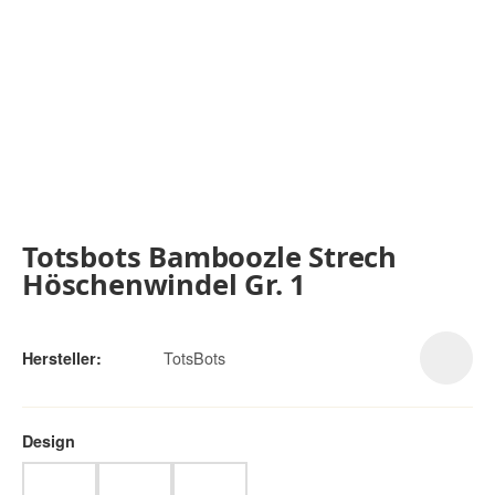
Totsbots Bamboozle Strech
Höschenwindel Gr. 1
TotsBots
Hersteller:
Design