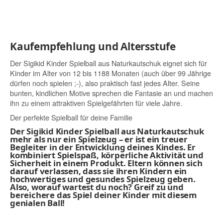
Kaufempfehlung und Altersstufe
Der Sigikid Kinder Spielball aus Naturkautschuk eignet sich für
Kinder im Alter von 12 bis 1188 Monaten (auch über 99 Jährige
dürfen noch spielen ;-), also praktisch fast jedes Alter. Seine
bunten, kindlichen Motive sprechen die Fantasie an und machen
ihn zu einem attraktiven Spielgefährten für viele Jahre.
Der perfekte Spielball für deine Familie
Der Sigikid Kinder Spielball aus Naturkautschuk
mehr als nur ein Spielzeug – er ist ein treuer
Begleiter in der Entwicklung deines Kindes. Er
kombiniert Spielspaß, körperliche Aktivität und
Sicherheit in einem Produkt. Eltern können sich
darauf verlassen, dass sie ihren Kindern ein
hochwertiges und gesundes Spielzeug geben.
Also, worauf wartest du noch? Greif zu und
bereichere das Spiel deiner Kinder mit diesem
genialen Ball!