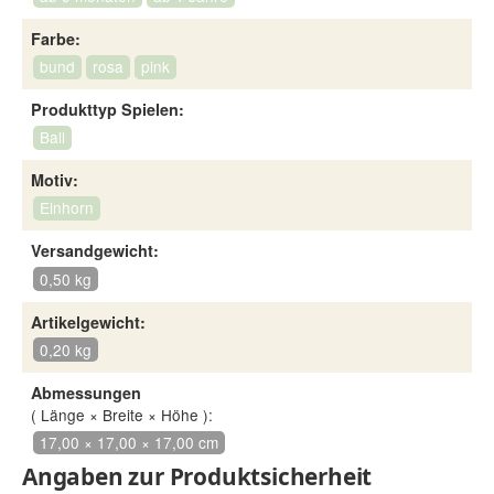
Farbe:
bund
rosa
pink
Produkttyp Spielen:
Ball
Motiv:
Einhorn
Versandgewicht:
0,50 kg
Artikelgewicht:
0,20 kg
Abmessungen
( Länge × Breite × Höhe ):
17,00 × 17,00 × 17,00 cm
Angaben zur Produktsicherheit