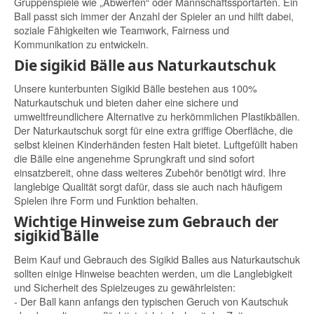
Gruppenspiele wie „Abwerfen“ oder Mannschaftssportarten. Ein
Ball passt sich immer der Anzahl der Spieler an und hilft dabei,
soziale Fähigkeiten wie Teamwork, Fairness und
Kommunikation zu entwickeln.
Die sigikid Bälle aus Naturkautschuk
Unsere kunterbunten Sigikid Bälle bestehen aus 100%
Naturkautschuk und bieten daher eine sichere und
umweltfreundlichere Alternative zu herkömmlichen Plastikbällen.
Der Naturkautschuk sorgt für eine extra griffige Oberfläche, die
selbst kleinen Kinderhänden festen Halt bietet. Luftgefüllt haben
die Bälle eine angenehme Sprungkraft und sind sofort
einsatzbereit, ohne dass weiteres Zubehör benötigt wird. Ihre
langlebige Qualität sorgt dafür, dass sie auch nach häufigem
Spielen ihre Form und Funktion behalten.
Wichtige Hinweise zum Gebrauch der
sigikid Bälle
Beim Kauf und Gebrauch des Sigikid Balles aus Naturkautschuk
sollten einige Hinweise beachten werden, um die Langlebigkeit
und Sicherheit des Spielzeuges zu gewährleisten:
- Der Ball kann anfangs den typischen Geruch von Kautschuk