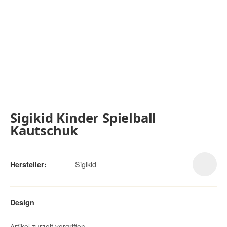
Sigikid Kinder Spielball
Kautschuk
Sigikid
Hersteller:
Design
Artikel zurzeit vergriffen