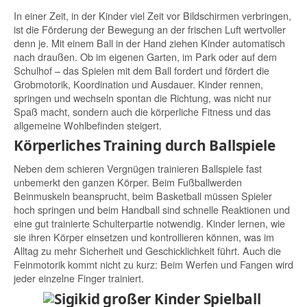
In einer Zeit, in der Kinder viel Zeit vor Bildschirmen verbringen,
ist die Förderung der Bewegung an der frischen Luft wertvoller
denn je. Mit einem Ball in der Hand ziehen Kinder automatisch
nach draußen. Ob im eigenen Garten, im Park oder auf dem
Schulhof – das Spielen mit dem Ball fordert und fördert die
Grobmotorik, Koordination und Ausdauer. Kinder rennen,
springen und wechseln spontan die Richtung, was nicht nur
Spaß macht, sondern auch die körperliche Fitness und das
allgemeine Wohlbefinden steigert.
Körperliches Training durch Ballspiele
Neben dem schieren Vergnügen trainieren Ballspiele fast
unbemerkt den ganzen Körper. Beim Fußballwerden
Beinmuskeln beansprucht, beim Basketball müssen Spieler
hoch springen und beim Handball sind schnelle Reaktionen und
eine gut trainierte Schulterpartie notwendig. Kinder lernen, wie
sie ihren Körper einsetzen und kontrollieren können, was im
Alltag zu mehr Sicherheit und Geschicklichkeit führt. Auch die
Feinmotorik kommt nicht zu kurz: Beim Werfen und Fangen wird
jeder einzelne Finger trainiert.