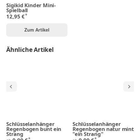
Sigikid Kinder Mini-
Spielball
*
12,95 €
Zum Artikel
Ähnliche Artikel
Schlüsselanhänger
Schlüsselanhänger
Regenbogen bunt ein
Regenbogen natur mint
Strang
"ein Strang"
*
*