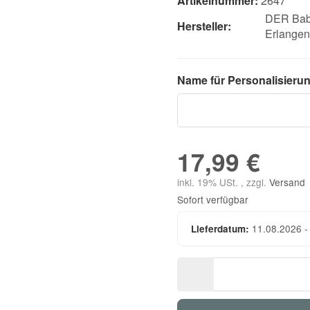
Artikelnummer:
2647
DER Bab
Hersteller:
Erlange
Name für Personalisieru
17,99 €
inkl. 19% USt. , zzgl.
Versand
Sofort verfügbar
11.08.2026 -
Lieferdatum: