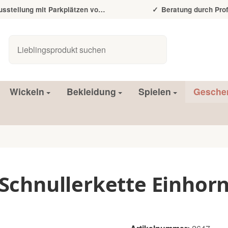
tellung mit Parkplätzen vor der Tür
Beratung durch Prof
Wickeln
Bekleidung
Spielen
Gesche
Schnullerkette Einhor