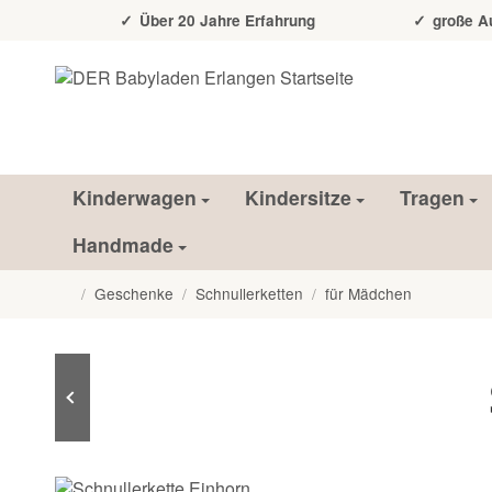
Über 20 Jahre Erfahrung
große Auss
Kinderwagen
Kindersitze
Tragen
Handmade
/
Geschenke
/
Schnullerketten
/
für Mädchen
Startseite