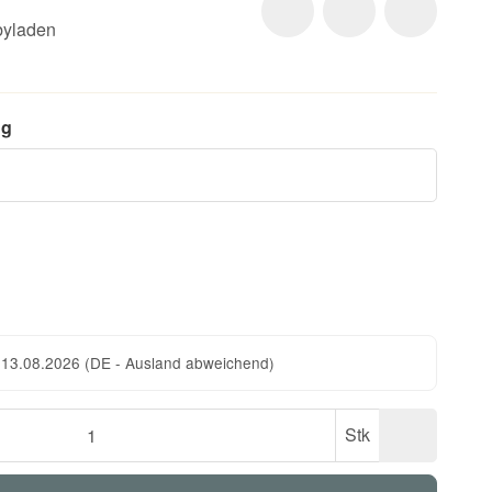
yladen
n
ng
 13.08.2026
(DE - Ausland abweichend)
Stk