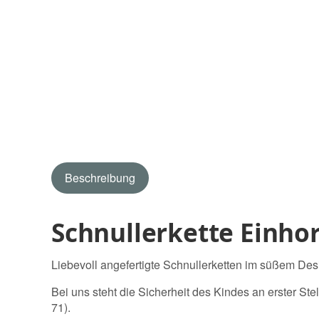
Beschreibung
Schnullerkette Einho
Liebevoll angefertigte Schnullerketten im süßem Des
Bei uns steht die Sicherheit des Kindes an erster Ste
71).