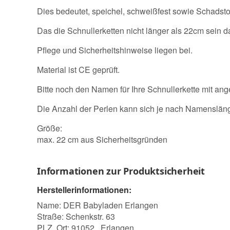
Dies bedeutet, speichel, schweißfest sowie Schadstoff
Das die Schnullerketten nicht länger als 22cm sein d
Pflege und Sicherheitshinweise liegen bei.
Material ist CE geprüft.
Bitte noch den Namen für Ihre Schnullerkette mit an
Die Anzahl der Perlen kann sich je nach Namensläng
Größe:
max. 22 cm aus Sicherheitsgründen
Informationen zur Produktsicherheit
Herstellerinformationen:
Name: DER Babyladen Erlangen
Straße: Schenkstr. 63
PLZ, Ort: 91052 , Erlangen