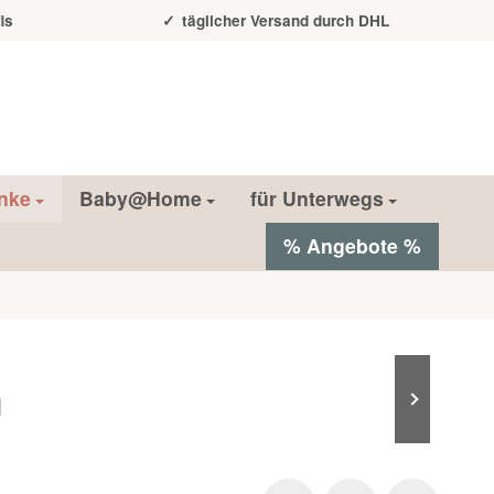
is
täglicher Versand durch DHL
nke
Baby@Home
für Unterwegs
% Angebote %
n