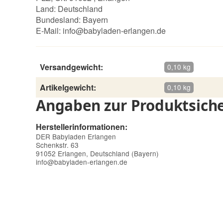
Land: Deutschland
Bundesland: Bayern
E-Mail:
info@babyladen-erlangen.de
Versandgewicht:
0,10 kg
Artikelgewicht:
0,10 kg
Angaben zur Produktsiche
Herstellerinformationen:
DER Babyladen Erlangen
Schenkstr. 63
91052 Erlangen, Deutschland (Bayern)
info@babyladen-erlangen.de