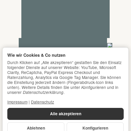
Wie wir Cookies & Co nutzen
Durch Klicken auf „Alle akzeptieren“ gestatten Sie den Einsatz
folgender Dienste auf unserer Website: YouTube, Microsoft
Clarity, ReCaptcha, PayPal Express Checkout und
Ratenzahlung, Analytics via Google Tag Manager. Sie können
die Einstellung jederzeit ändern (Fingerabdruck-Icon links
unten). Weitere Details finden Sie unter
und in
Konfigurieren
unserer
.
Datenschutzerklärung
Impressum
|
Datenschutz
Alle akzeptieren
Ablehnen
Konfigurieren
*
Alle Preise inkl. gesetzlicher USt., zzgl.
Versand