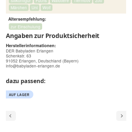
Silikonfigur
Fuchs
Waldtiere
Tiermotiv
Zoo
Märchen
Uni
Wolf
Altersempfehlung:
zur Einschulung
Angaben zur Produktsicherheit
Herstellerinformationen:
DER Babyladen Erlangen
Schenkstr. 63
91052 Erlangen, Deutschland (Bayern)
info@babyladen-erlangen.de
dazu passend:
AUF LAGER