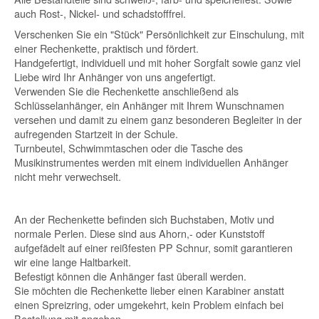
auch Rost-, Nickel- und schadstofffrei.
Verschenken Sie ein "Stück" Persönlichkeit zur Einschulung, mit
einer Rechenkette, praktisch und fördert.
Handgefertigt, individuell und mit hoher Sorgfalt sowie ganz viel
Liebe wird Ihr Anhänger von uns angefertigt.
Verwenden Sie die Rechenkette anschließend als
Schlüsselanhänger, ein Anhänger mit Ihrem Wunschnamen
versehen und damit zu einem ganz besonderen Begleiter in der
aufregenden Startzeit in der Schule.
Turnbeutel, Schwimmtaschen oder die Tasche des
Musikinstrumentes werden mit einem individuellen Anhänger
nicht mehr verwechselt.
An der Rechenkette befinden sich Buchstaben, Motiv und
normale Perlen. Diese sind aus Ahorn,- oder Kunststoff
aufgefädelt auf einer reißfesten PP Schnur, somit garantieren
wir eine lange Haltbarkeit.
Befestigt können die Anhänger fast überall werden.
Sie möchten die Rechenkette lieber einen Karabiner anstatt
einen Spreizring, oder umgekehrt, kein Problem einfach bei
Bestellung mit angeben.