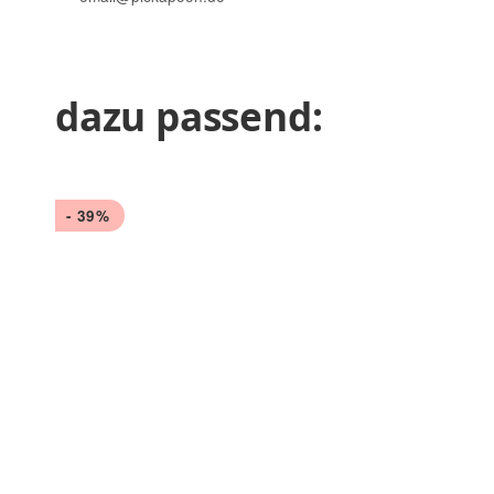
dazu passend:
- 39%