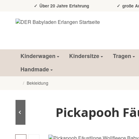
Über 20 Jahre Erfahrung
große Auss
Kinderwagen
Kindersitze
Tragen
Handmade
/
Bekleidung
Startseite
Pickapooh Fä