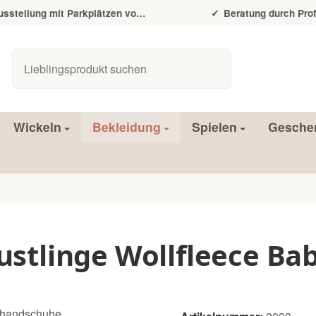
tellung mit Parkplätzen vor der Tür
Beratung durch Prof
Wickeln
Bekleidung
Spielen
Gesche
ustlinge Wollfleece B