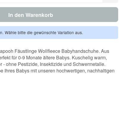
In den Warenkorb
en. Wähle bitte die gewünschte Variation aus.
kapooh Fäustlinge Wollfleece Babyhandschuhe. Aus
fekt für 0-9 Monate ältere Babys. Kuschelig warm,
r - ohne Pestizide, Insektizide und Schwermetalle.
e Ihres Babys mit unseren hochwertigen, nachhaltigen