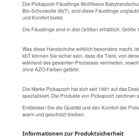
Die Pickapooh Fäustlinge Wollfleece Babyhandschuhe 
Bio-Schurwolle (kbT), sind diese Fäustlinge unglau
und Komfort bietet.
Die Fäustlinge sind in drei Größen erhältlich: Größ
Was diese Handschuhe wirklich besonders macht, ist d
kbT können Sie sicher sein, dass die Tiere, von dene
während des gesamten Prozesses vermieden, sowohl b
ohne AZO-Farben gefärbt.
Die Marke Pickapooh hat sich seit 1991 auf das Des
spezialisiert. Die Produkte von Pickapooh zeichnen 
Entdecken Sie die Qualität und den Komfort der Pic
warm und geschützt bleiben.
Informationen zur Produktsicherheit