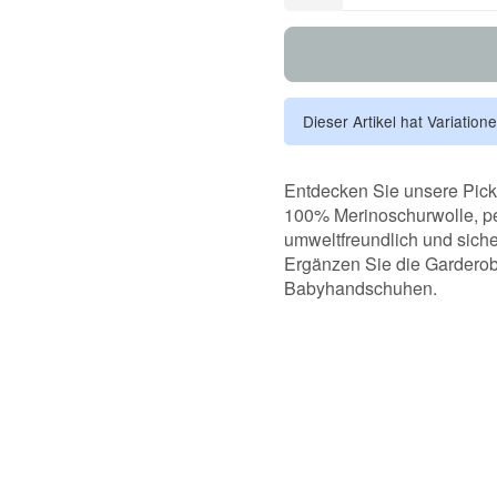
Dieser Artikel hat Variation
Entdecken Sie unsere Pic
100% Merinoschurwolle, per
umweltfreundlich und siche
Ergänzen Sie die Garderob
Babyhandschuhen.