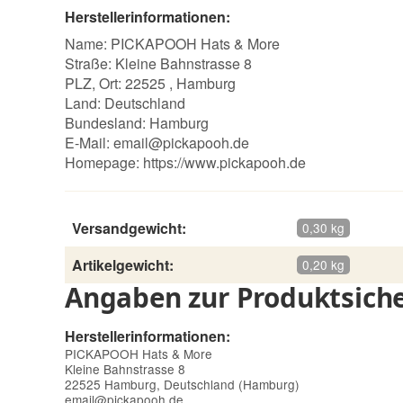
Herstellerinformationen:
Name: PICKAPOOH Hats & More
Straße: Kleine Bahnstrasse 8
PLZ, Ort: 22525 , Hamburg
Land: Deutschland
Bundesland: Hamburg
E-Mail:
email@pickapooh.de
Homepage:
https://www.pickapooh.de
Versandgewicht:
0,30 kg
Artikelgewicht:
0,20 kg
Angaben zur Produktsiche
Herstellerinformationen:
PICKAPOOH Hats & More
Kleine Bahnstrasse 8
22525 Hamburg, Deutschland (Hamburg)
email@pickapooh.de