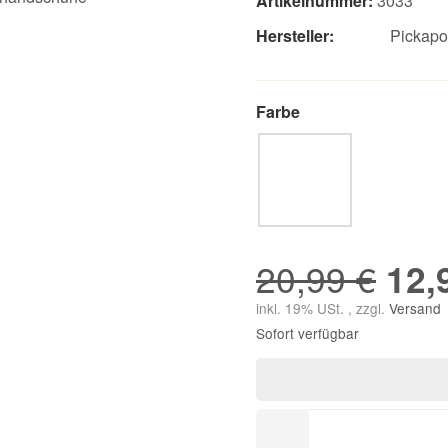
Artikelnummer:
3033
Hersteller:
Pickap
Farbe
rosa
20,99 €
12,
inkl. 19% USt. , zzgl.
Versand
Sofort verfügbar