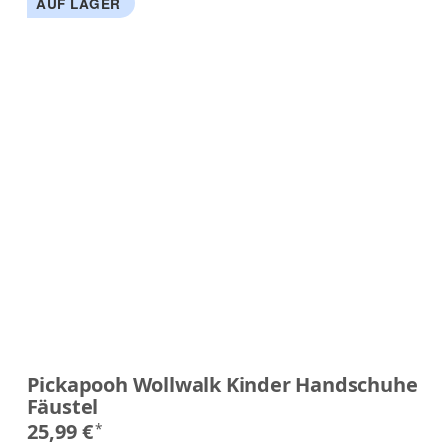
AUF LAGER
Pickapooh Wollwalk Kinder Handschuhe
Fäustel
25,99 €
*