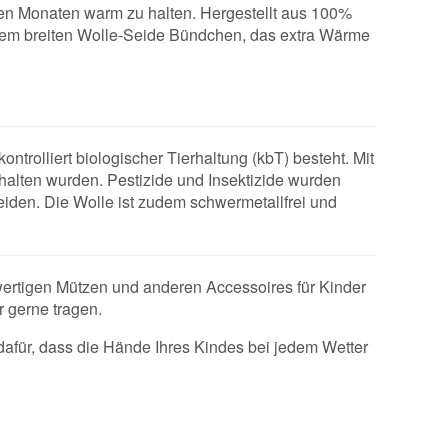
ren Monaten warm zu halten. Hergestellt aus 100%
inem breiten Wolle-Seide Bündchen, das extra Wärme
trolliert biologischer Tierhaltung (kbT) besteht. Mit
ehalten wurden. Pestizide und Insektizide wurden
den. Die Wolle ist zudem schwermetallfrei und
ertigen Mützen und anderen Accessoires für Kinder
r gerne tragen.
afür, dass die Hände Ihres Kindes bei jedem Wetter