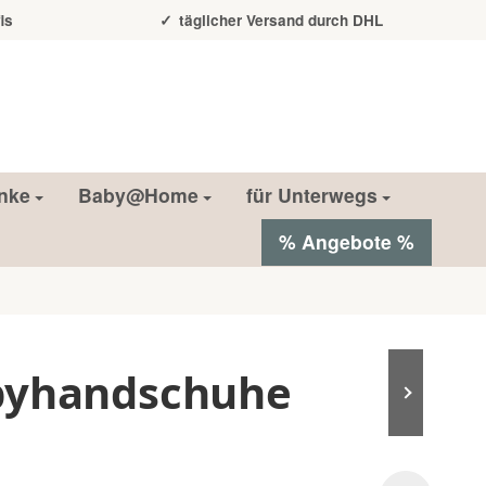
is
täglicher Versand durch DHL
nke
Baby@Home
für Unterwegs
% Angebote %
abyhandschuhe