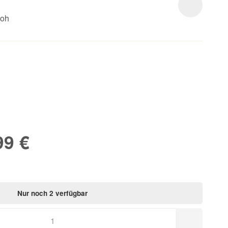
ooh
99 €
Nur noch 2 verfügbar