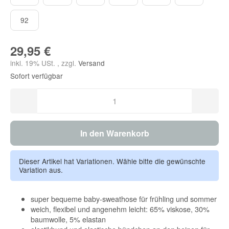
92
92
29,95 €
inkl. 19% USt. , zzgl.
Versand
Sofort verfügbar
In den Warenkorb
Dieser Artikel hat Variationen. Wähle bitte die gewünschte
Variation aus.
super bequeme baby-sweathose für frühling und sommer
weich, flexibel und angenehm leicht: 65% viskose, 30%
baumwolle, 5% elastan