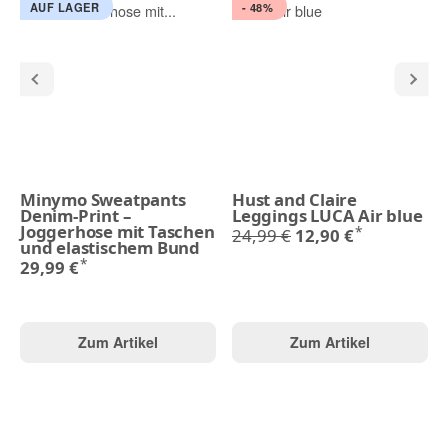
AUF LAGER
- 48%
Minymo Sweatpants
Hust and Claire
Denim-Print –
Leggings LUCA Air blue
Joggerhose mit Taschen
*
24,99 €
12,90 €
und elastischem Bund
*
29,99 €
Zum Artikel
Zum Artikel