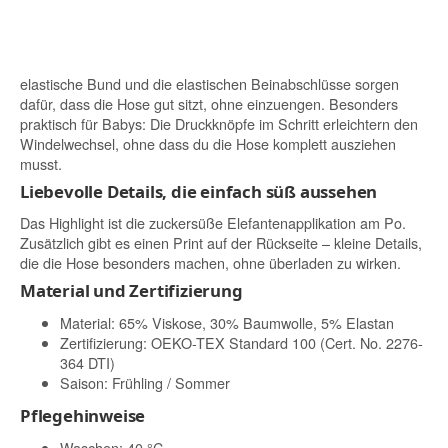
elastische Bund und die elastischen Beinabschlüsse sorgen
dafür, dass die Hose gut sitzt, ohne einzuengen. Besonders
praktisch für Babys: Die Druckknöpfe im Schritt erleichtern den
Windelwechsel, ohne dass du die Hose komplett ausziehen
musst.
Liebevolle Details, die einfach süß aussehen
Das Highlight ist die zuckersüße Elefantenapplikation am Po.
Zusätzlich gibt es einen Print auf der Rückseite – kleine Details,
die die Hose besonders machen, ohne überladen zu wirken.
Material und Zertifizierung
Material: 65% Viskose, 30% Baumwolle, 5% Elastan
Zertifizierung: OEKO-TEX Standard 100 (Cert. No. 2276-
364 DTI)
Saison: Frühling / Sommer
Pflegehinweise
Waschen: 40 °C