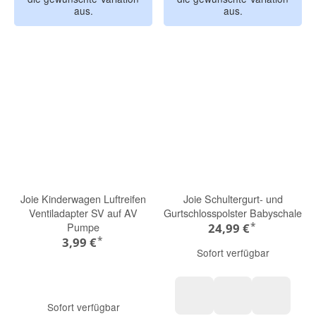
aus.
aus.
Joie Kinderwagen Luftreifen
Joie Schultergurt- und
Ventiladapter SV auf AV
Gurtschlosspolster Babyschale
*
Pumpe
24,99 €
*
3,99 €
Sofort verfügbar
Sofort verfügbar