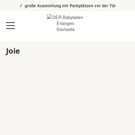
Über 20 Jahre Erfahrung
große Ausstellung mit Parkplätzen vor der Tür
Joie