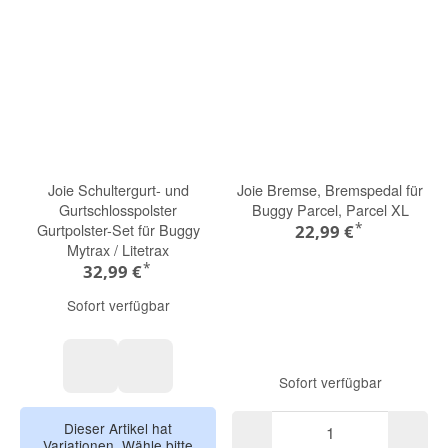
Joie Schultergurt- und
Joie Bremse, Bremspedal für
Gurtschlosspolster
Buggy Parcel, Parcel XL
*
Gurtpolster-Set für Buggy
22,99 €
Mytrax / Litetrax
*
32,99 €
Sofort verfügbar
Sofort verfügbar
Grey Flannel
Pavement
Dieser Artikel hat
Variationen. Wähle bitte