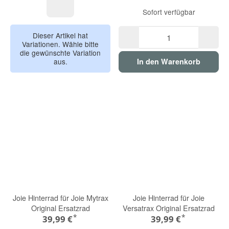
Sofort verfügbar
schwarz
Dieser Artikel hat
Variationen. Wähle bitte
die gewünschte Variation
aus.
In den Warenkorb
Joie Hinterrad für Joie Mytrax
Joie Hinterrad für Joie
Original Ersatzrad
Versatrax Original Ersatzrad
*
*
39,99 €
39,99 €