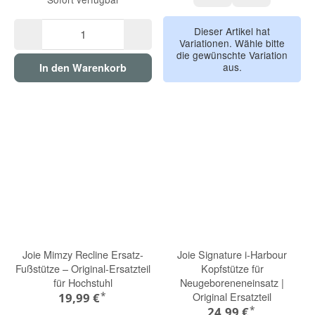
Toffee
Sage
Dieser Artikel hat
Variationen. Wähle bitte
die gewünschte Variation
aus.
In den Warenkorb
Joie Mimzy Recline Ersatz-
Joie Signature i-Harbour
Fußstütze – Original-Ersatzteil
Kopfstütze für
für Hochstuhl
Neugeboreneneinsatz |
*
Original Ersatzteil
19,99 €
*
24,99 €