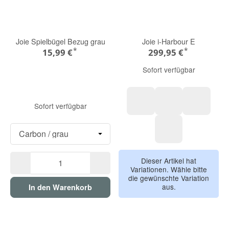
Joie Spielbügel Bezug grau
Joie i-Harbour E
*
*
15,99 €
299,95 €
Sofort verfügbar
Sofort verfügbar
Evergreen
Sandstone
Ebony
Eclipse
Dieser Artikel hat
Variationen. Wähle bitte
die gewünschte Variation
aus.
In den Warenkorb