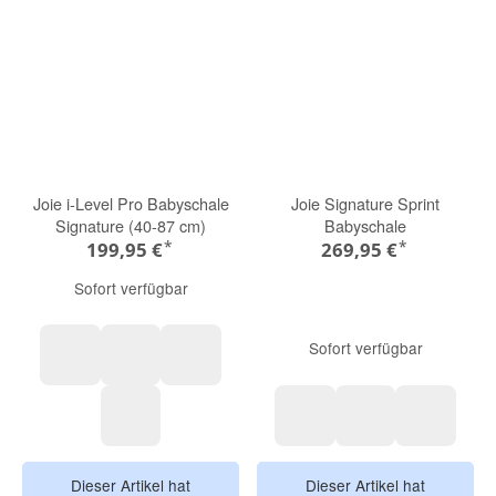
Joie i-Level Pro Babyschale
Joie Signature Sprint
Signature (40-87 cm)
Babyschale
*
*
199,95 €
269,95 €
Sofort verfügbar
Sofort verfügbar
Ebony
Sandstone
Eclipse
Evergreen
Carbon
Eclipse
Oyster
Dieser Artikel hat
Dieser Artikel hat