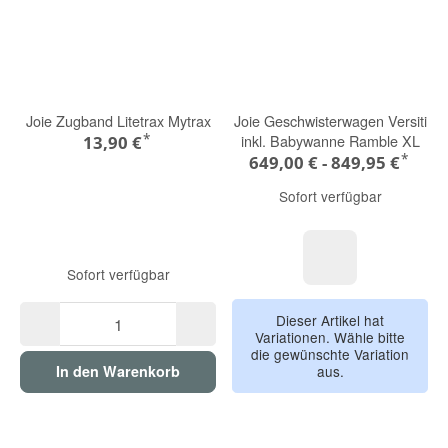
Joie Zugband Litetrax Mytrax
Joie Geschwisterwagen Versiti
*
inkl. Babywanne Ramble XL
13,90 €
*
649,00 € -
849,95 €
Sofort verfügbar
Sofort verfügbar
evergreen
Dieser Artikel hat
Variationen. Wähle bitte
die gewünschte Variation
aus.
In den Warenkorb