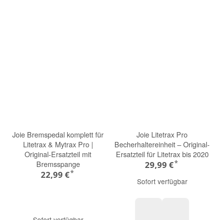
Joie Bremspedal komplett für
Joie Litetrax Pro
Litetrax & Mytrax Pro |
Becherhaltereinheit – Original-
Original-Ersatzteil mit
Ersatzteil für Litetrax bis 2020
*
Bremsspange
29,99 €
*
22,99 €
Sofort verfügbar
Sofort verfügbar