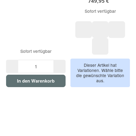
749,95 €
Sofort verfügbar
Ebony
Evergreen
Sandsto
Sofort verfügbar
Eclipse
Dieser Artikel hat
Variationen. Wähle bitte
die gewünschte Variation
aus.
In den Warenkorb