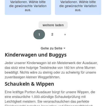
Variationen. Wähle bitte
Variationen. Wähle bitte
die gewünschte Variation
die gewünschte Variation
aus.
aus.
weitere laden
2
»
1
Gehe zu Seite
Kinderwagen und Buggys
Jeder unserer Kinderwagen ist ein Meisterwerk der Ausdauer,
das stolz eine holprige Teststrecke von 160 km ohne Murren
bewältigt. Nichts wäre zu steinig oder zu schwierig für unsere
zuverlässigen kleinen Weggefährten.
Schaukeln & Wippen
Eine kräftige Portion Ausdauer bürgt für unsere Wippen, die
eine erstaunliche 1.000-stündige Schaukelprüfung mit
Leichtigkeit meistern. Sie veranschaulichen das perfekte
Gleichgewicht zwischen Innovation und Strapazierfähigkeit.