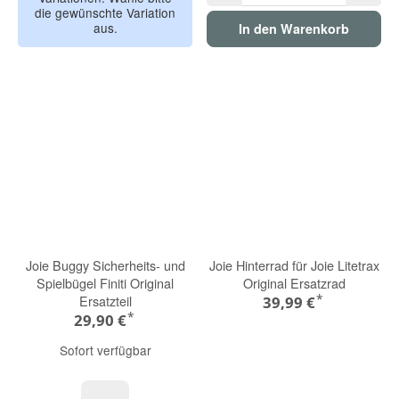
die gewünschte Variation
aus.
In den Warenkorb
Joie Buggy Sicherheits- und
Joie Hinterrad für Joie Litetrax
Spielbügel Finiti Original
Original Ersatzrad
*
Ersatzteil
39,99 €
*
29,90 €
Sofort verfügbar