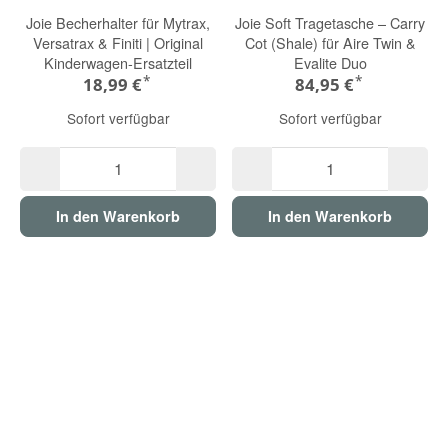
Joie Becherhalter für Mytrax,
Joie Soft Tragetasche – Carry
Versatrax & Finiti | Original
Cot (Shale) für Aire Twin &
Kinderwagen-Ersatzteil
Evalite Duo
*
*
18,99 €
84,95 €
Sofort verfügbar
Sofort verfügbar
In den Warenkorb
In den Warenkorb