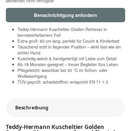
Momentan nicht verfügbar
Benachrichtigung anfordern
Teddy-Hermann Kuscheltier Golden Retriever in
bernsteinfarbenem Fell
Extra groß: 60 cm lang, perfekt für Couch & Kinderbett
Täuschend echt in liegender Position – wirkt fast wie ein
echter Hund
Kuschelig-weich & handgefertigt mit Liebe zum Detail
Ab 18 Monaten geeignet – treuer Begleiter fürs Leben
Pflegeleicht: waschbar bei 30 °C im Schon- oder
Wollwaschgang
TÜV-geprüft: schadstofffrei, entspricht EN 71 1-3
Beschreibung
Teddy-Hermann Kuscheltier Golden