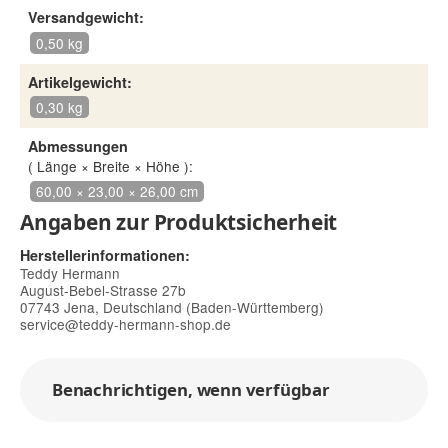
Versandgewicht:
0,50 kg
Artikelgewicht:
0,30 kg
Abmessungen
( Länge × Breite × Höhe ):
60,00 × 23,00 × 26,00 cm
Angaben zur Produktsicherheit
Herstellerinformationen:
Teddy Hermann
August-Bebel-Strasse 27b
07743 Jena, Deutschland (Baden-Württemberg)
service@teddy-hermann-shop.de
Benachrichtigen, wenn verfügbar