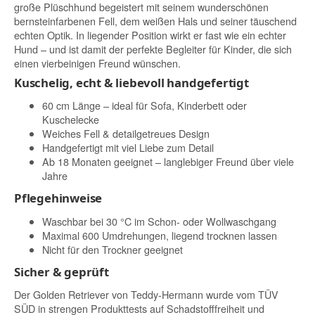
große Plüschhund begeistert mit seinem wunderschönen
bernsteinfarbenen Fell, dem weißen Hals und seiner täuschend
echten Optik. In liegender Position wirkt er fast wie ein echter
Hund – und ist damit der perfekte Begleiter für Kinder, die sich
einen vierbeinigen Freund wünschen.
Kuschelig, echt & liebevoll handgefertigt
60 cm Länge – ideal für Sofa, Kinderbett oder
Kuschelecke
Weiches Fell & detailgetreues Design
Handgefertigt mit viel Liebe zum Detail
Ab 18 Monaten geeignet – langlebiger Freund über viele
Jahre
Pflegehinweise
Waschbar bei 30 °C im Schon- oder Wollwaschgang
Maximal 600 Umdrehungen, liegend trocknen lassen
Nicht für den Trockner geeignet
Sicher & geprüft
Der Golden Retriever von Teddy-Hermann wurde vom TÜV
SÜD in strengen Produkttests auf Schadstofffreiheit und