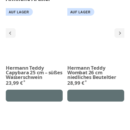
AUF LAGER
AUF LAGER
Hermann Teddy
Hermann Teddy
Capybara 25 cm – süßes
Wombat 26 cm
Wasserschwein
niedliches Beuteltier
*
*
23,99 €
28,99 €