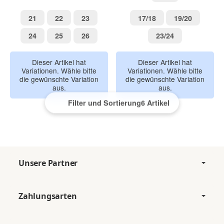
Einhorn
21
22
23
17/18
19/20
21
22
23
17/18
19/20
24
25
26
23/24
24
25
26
23/24
Dieser Artikel hat
Dieser Artikel hat
Variationen. Wähle bitte
Variationen. Wähle bitte
die gewünschte Variation
die gewünschte Variation
aus.
aus.
Filter und Sortierung
6 Artikel
Unsere Partner
Zahlungsarten