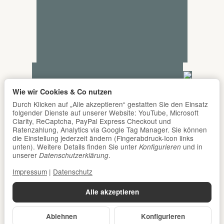
Wie wir Cookies & Co nutzen
Durch Klicken auf „Alle akzeptieren“ gestatten Sie den Einsatz
folgender Dienste auf unserer Website: YouTube, Microsoft
Clarity, ReCaptcha, PayPal Express Checkout und
Ratenzahlung, Analytics via Google Tag Manager. Sie können
die Einstellung jederzeit ändern (Fingerabdruck-Icon links
unten). Weitere Details finden Sie unter
und in
Konfigurieren
unserer
.
Datenschutzerklärung
Impressum
|
Datenschutz
Alle akzeptieren
Ablehnen
Konfigurieren
*
Alle Preise inkl. gesetzlicher USt., zzgl.
Versand