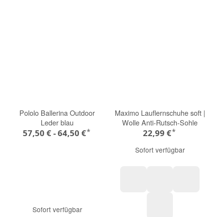
Pololo Ballerina Outdoor
Maximo Lauflernschuhe soft |
Leder blau
Wolle Anti-Rutsch-Sohle
*
*
57,50 € -
64,50 €
22,99 €
Sofort verfügbar
Autos
Regenbogen
Dinosaur
Sofort verfügbar