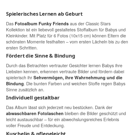
Spielerisches Lernen ab Geburt
Das
aus der Classic Stars
Fotoalbum Funky Friends
Kollektion ist ein liebevoll gestaltetes Stoffalbum für Babys und
Kleinkinder. Mit Platz für 6 Fotos (10x15 cm) können Eltern die
schönsten Momente festhalten – vom ersten Lächeln bis zu den
ersten Schritten.
Fördert die Sinne & Bindung
Durch das Betrachten vertrauter Gesichter lernen Babys ihre
Liebsten kennen, erkennen vertraute Bilder und fördern dabei
spielerisch ihr
Sehvermögen, ihre Wahrnehmung und die
. Die bunten Farben und weichen Stoffe regen Babys
Bindung
Sinne zusätzlich an.
Individuell gestaltbar
Das Album lässt sich jederzeit neu bestücken. Dank der
bleiben die Bilder geschützt und
abwaschbaren Fotolaschen
leicht austauschbar – für ein abwechslungsreiches Erlebnis
voller Freude und Entdeckung.
Kuschelig & pflegeleicht