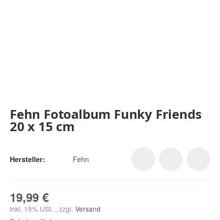
Fehn Fotoalbum Funky Friends
20 x 15 cm
Fehn
Hersteller:
19,99 €
inkl. 19% USt. , zzgl.
Versand