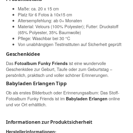
Maße: ca. 20 x 15 cm
Platz für 6 Fotos à 10x15 cm
Altersempfehlung: ab 0+ Monaten
Material: Velours (100% Polyester); Futter: Druckstoff
(65% Polyester, 35% Baumwolle)
Pflege: Waschbar bei 30 °C
Von unabhängigen Testinstituten auf Sicherheit geprüft
Geschenkidee
Das
ist eine wundervolle
Fotoalbum Funky Friends
Geschenkidee zur Geburt, Taufe oder zum Geburtstag –
persönlich, praktisch und voller schöner Erinnerungen.
Babyladen Erlangen Tipp
Ob als erstes Bilderbuch oder Erinnerungsalbum: Das Stoff-
Fotoalbum Funky Friends ist im
online
Babyladen Erlangen
und vor Ort erhältlich.
Informationen zur Produktsicherheit
Herstellerinformationen: