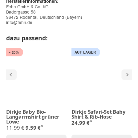
Herstellerinformationen:
Fehn GmbH & Co. KG
Badergasse 58
96472 Rödental, Deutschland (Bayern)
info@fehn.de
dazu passend:
- 20%
AUF LAGER
Dirkje Baby Bio-
Dirkje Safari-Set Baby
Langarmshirt grüner
Shirt & Rib-Hose
Löwe
*
24,99 €
*
11,99 €
9,59 €