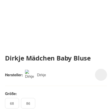
Dirkje Mädchen Baby Bluse
Dirkje
Hersteller:
Größe:
68
86
68
86