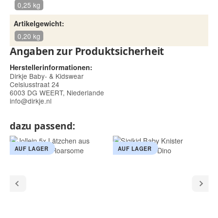
0,25 kg
Artikelgewicht:
0,20 kg
Angaben zur Produktsicherheit
Herstellerinformationen:
Dirkje Baby- & Kidswear
Celsiusstraat 24
6003 DG WEERT, Niederlande
info@dirkje.nl
dazu passend:
AUF LAGER
AUF LAGER