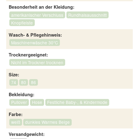
Besonderheit an der Kleidung:
amerikanischer Verschluss
Rundhalsausschnitt
Knopfleiste
Wasch- & Pflegehinweis:
Maschinenwäsche 30°C
Trocknergeeignet:
Nicht im Trockner trocknen
Size:
74
80
86
Bekleidung:
Pullover
Hose
Festliche Baby-, & Kindermode
Farbe:
weiß
dunkles Warmes Beige
Versandgewicht: