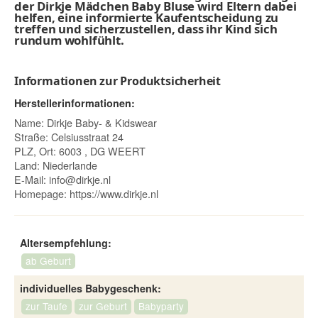
der Dirkje Mädchen Baby Bluse wird Eltern dabei
helfen, eine informierte Kaufentscheidung zu
treffen und sicherzustellen, dass ihr Kind sich
rundum wohlfühlt.
Informationen zur Produktsicherheit
Herstellerinformationen:
Name: Dirkje Baby- & Kidswear
Straße: Celsiusstraat 24
PLZ, Ort: 6003 , DG WEERT
Land: Niederlande
E-Mail:
info@dirkje.nl
Homepage:
https://www.dirkje.nl
Altersempfehlung:
ab Geburt
individuelles Babygeschenk:
zur Taufe
zur Geburt
Babyparty