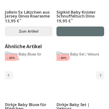
Jollein 5x Lätzchen aus
Sigikid Baby Knister
Jersey Dinos Roarsome
Schnuffeltuch Dino
*
*
13,95 €
19,95 €
Zum Artikel
Ähnliche Artikel
- 25%
- 20%
Dirkje Baby Bluse für
Dirkje Baby Set |
Mädchen
Velours