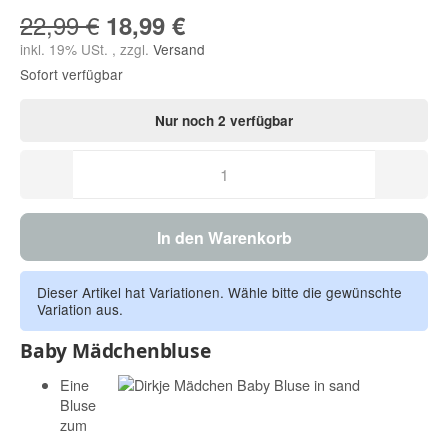
22,99 €
18,99 €
inkl. 19% USt. , zzgl.
Versand
Sofort verfügbar
Nur noch 2 verfügbar
In den Warenkorb
Dieser Artikel hat Variationen. Wähle bitte die gewünschte
Variation aus.
Baby Mädchenbluse
Eine
Bluse
zum