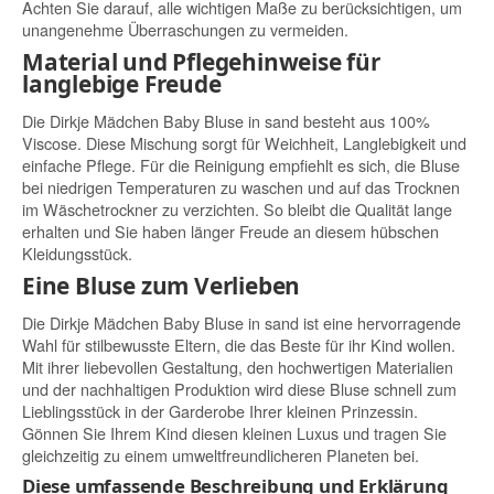
Achten Sie darauf, alle wichtigen Maße zu berücksichtigen, um
unangenehme Überraschungen zu vermeiden.
Material und Pflegehinweise für
langlebige Freude
Die Dirkje Mädchen Baby Bluse in sand besteht aus 100%
Viscose. Diese Mischung sorgt für Weichheit, Langlebigkeit und
einfache Pflege. Für die Reinigung empfiehlt es sich, die Bluse
bei niedrigen Temperaturen zu waschen und auf das Trocknen
im Wäschetrockner zu verzichten. So bleibt die Qualität lange
erhalten und Sie haben länger Freude an diesem hübschen
Kleidungsstück.
Eine Bluse zum Verlieben
Die Dirkje Mädchen Baby Bluse in sand ist eine hervorragende
Wahl für stilbewusste Eltern, die das Beste für ihr Kind wollen.
Mit ihrer liebevollen Gestaltung, den hochwertigen Materialien
und der nachhaltigen Produktion wird diese Bluse schnell zum
Lieblingsstück in der Garderobe Ihrer kleinen Prinzessin.
Gönnen Sie Ihrem Kind diesen kleinen Luxus und tragen Sie
gleichzeitig zu einem umweltfreundlicheren Planeten bei.
Diese umfassende Beschreibung und Erklärung