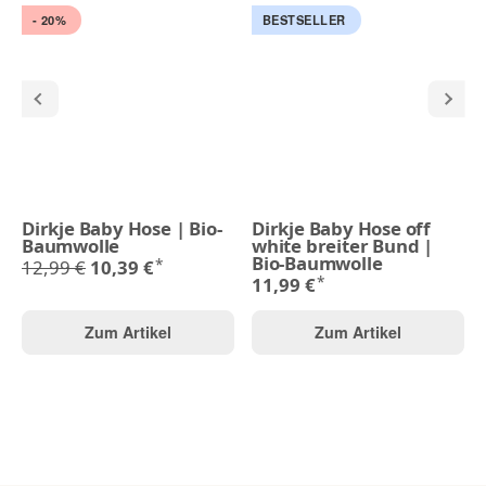
- 20%
BESTSELLER
Dirkje Baby Hose | Bio-
Dirkje Baby Hose off
Baumwolle
white breiter Bund |
Bio-Baumwolle
*
12,99 €
10,39 €
*
11,99 €
Zum Artikel
Zum Artikel