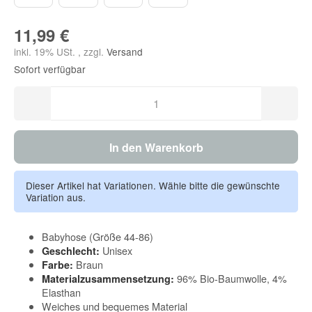
11,99 €
inkl. 19% USt. , zzgl.
Versand
Sofort verfügbar
In den Warenkorb
Dieser Artikel hat Variationen. Wähle bitte die gewünschte
Variation aus.
Babyhose (Größe 44-86)
Unisex
Geschlecht:
Braun
Farbe:
96% Bio-Baumwolle, 4%
Materialzusammensetzung:
Elasthan
Weiches und bequemes Material