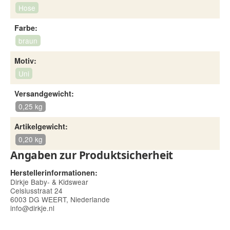
Hose
Farbe:
braun
Motiv:
Uni
Versandgewicht:
0,25 kg
Artikelgewicht:
0,20 kg
Angaben zur Produktsicherheit
Herstellerinformationen:
Dirkje Baby- & Kidswear
Celsiusstraat 24
6003 DG WEERT, Niederlande
info@dirkje.nl