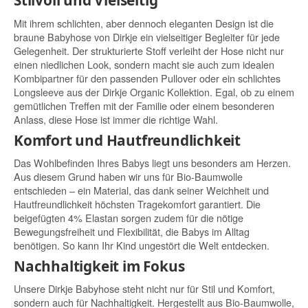
Stilvoll und Vielseitig
Mit ihrem schlichten, aber dennoch eleganten Design ist die
braune Babyhose von Dirkje ein vielseitiger Begleiter für jede
Gelegenheit. Der strukturierte Stoff verleiht der Hose nicht nur
einen niedlichen Look, sondern macht sie auch zum idealen
Kombipartner für den passenden Pullover oder ein schlichtes
Longsleeve aus der Dirkje Organic Kollektion. Egal, ob zu einem
gemütlichen Treffen mit der Familie oder einem besonderen
Anlass, diese Hose ist immer die richtige Wahl.
Komfort und Hautfreundlichkeit
Das Wohlbefinden Ihres Babys liegt uns besonders am Herzen.
Aus diesem Grund haben wir uns für Bio-Baumwolle
entschieden – ein Material, das dank seiner Weichheit und
Hautfreundlichkeit höchsten Tragekomfort garantiert. Die
beigefügten 4% Elastan sorgen zudem für die nötige
Bewegungsfreiheit und Flexibilität, die Babys im Alltag
benötigen. So kann Ihr Kind ungestört die Welt entdecken.
Nachhaltigkeit im Fokus
Unsere Dirkje Babyhose steht nicht nur für Stil und Komfort,
sondern auch für Nachhaltigkeit. Hergestellt aus Bio-Baumwolle,