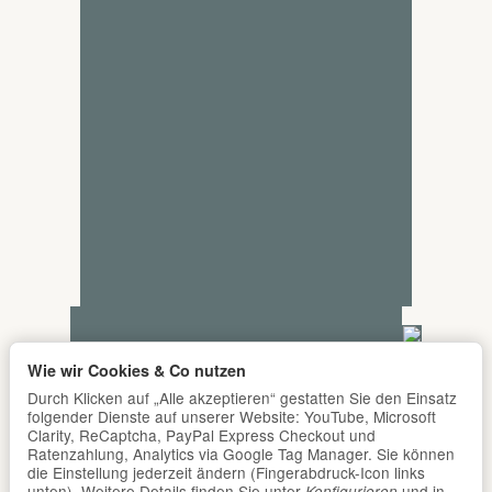
Wie wir Cookies & Co nutzen
Durch Klicken auf „Alle akzeptieren“ gestatten Sie den Einsatz
folgender Dienste auf unserer Website: YouTube, Microsoft
Clarity, ReCaptcha, PayPal Express Checkout und
Ratenzahlung, Analytics via Google Tag Manager. Sie können
die Einstellung jederzeit ändern (Fingerabdruck-Icon links
unten). Weitere Details finden Sie unter
und in
Konfigurieren