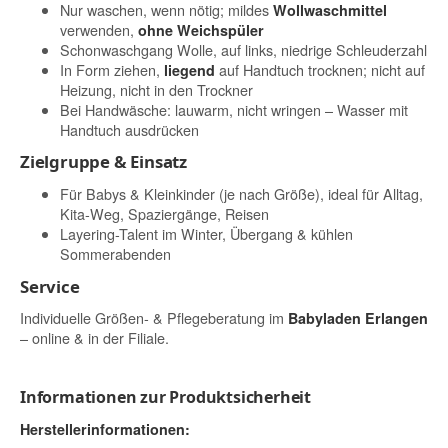
Nur waschen, wenn nötig; mildes
Wollwaschmittel
verwenden,
ohne Weichspüler
Schonwaschgang Wolle, auf links, niedrige Schleuderzahl
In Form ziehen,
auf Handtuch trocknen; nicht auf
liegend
Heizung, nicht in den Trockner
Bei Handwäsche: lauwarm, nicht wringen – Wasser mit
Handtuch ausdrücken
Zielgruppe & Einsatz
Für Babys & Kleinkinder (je nach Größe), ideal für Alltag,
Kita-Weg, Spaziergänge, Reisen
Layering-Talent im Winter, Übergang & kühlen
Sommerabenden
Service
Individuelle Größen- & Pflegeberatung im
Babyladen Erlangen
– online & in der Filiale.
Informationen zur Produktsicherheit
Herstellerinformationen: