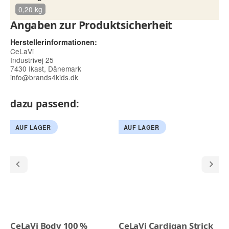
0,20 kg
Angaben zur Produktsicherheit
Herstellerinformationen:
CeLaVi
Industrivej 25
7430 Ikast, Dänemark
info@brands4kids.dk
dazu passend:
AUF LAGER
AUF LAGER
CeLaVi Body 100 %
CeLaVi Cardigan Strick