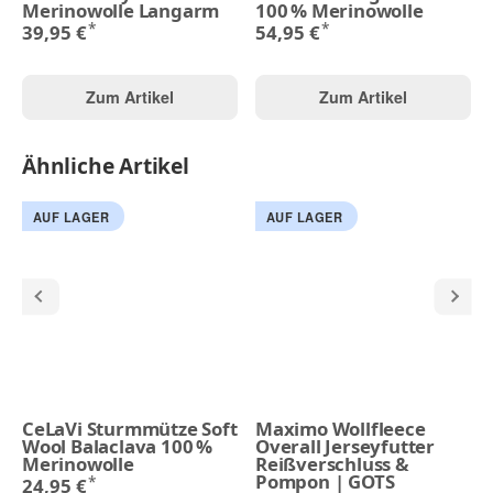
Merinowolle Langarm
100 % Merinowolle
*
*
39,95 €
54,95 €
Zum Artikel
Zum Artikel
Ähnliche Artikel
AUF LAGER
AUF LAGER
CeLaVi Sturmmütze Soft
Maximo Wollfleece
Wool Balaclava 100 %
Overall Jerseyfutter
Merinowolle
Reißverschluss &
Pompon | GOTS
*
24,95 €